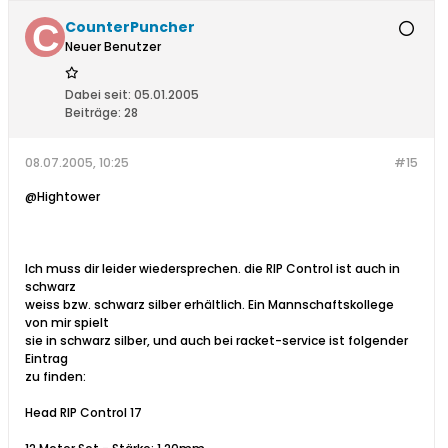
CounterPuncher
Neuer Benutzer
Dabei seit:
05.01.2005
Beiträge:
28
08.07.2005, 10:25
#15
@Hightower
Ich muss dir leider wiedersprechen. die RIP Control ist auch in
schwarz
weiss bzw. schwarz silber erhältlich. Ein Mannschaftskollege
von mir spielt
sie in schwarz silber, und auch bei racket-service ist folgender
Eintrag
zu finden:
Head RIP Control 17