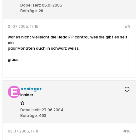
Dabei seit:
05.01.2005
Beiträge:
28
01.07.2005, 17:15
#9
war es nicht vielleicht die Head RIP control, weil die gibt es seit
ein
paar Monaten auch in schwarz weiss.
gruss
ensinger
Insider
Dabei seit:
27.06.2004
Beiträge:
463
03.07.2005, 17:11
#10