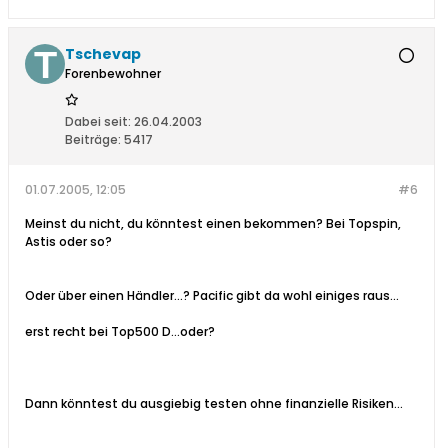
Tschevap
Forenbewohner
Dabei seit:
26.04.2003
Beiträge:
5417
01.07.2005, 12:05
#6
Meinst du nicht, du könntest einen bekommen? Bei Topspin,
Astis oder so?
Oder über einen Händler...? Pacific gibt da wohl einiges raus...
erst recht bei Top500 D...oder?
Dann könntest du ausgiebig testen ohne finanzielle Risiken...