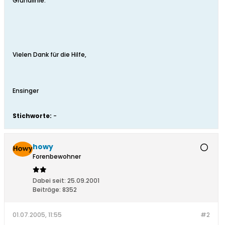
Grundlinie.
Vielen Dank für die Hilfe,
Ensinger
Stichworte:
-
howy
Forenbewohner
Dabei seit:
25.09.2001
Beiträge:
8352
01.07.2005, 11:55
#2