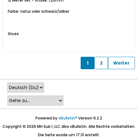
12 Meter Set - Stärke: 1,20mm
Farbe: natur oder schwarz/silber
Gruss
1
2
Weiter
Powered by
vBulletin®
Version 6.2.2
Copyright © 2026 MH Sub I, LLC dba vBulletin. Alle Rechte vorbehalten.
Die Seite wurde um 17:31 erstellt.