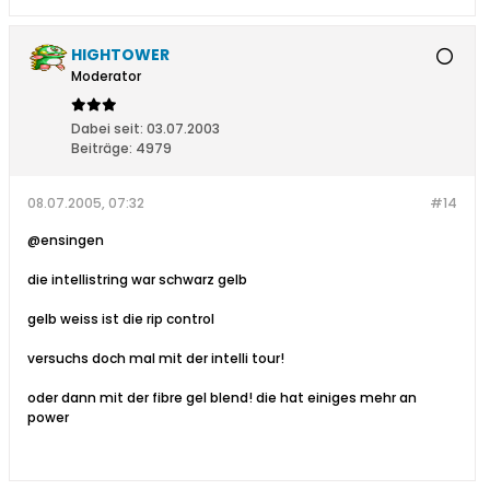
HIGHTOWER
Moderator
Dabei seit:
03.07.2003
Beiträge:
4979
08.07.2005, 07:32
#14
@ensingen
die intellistring war schwarz gelb
gelb weiss ist die rip control
versuchs doch mal mit der intelli tour!
oder dann mit der fibre gel blend! die hat einiges mehr an
power