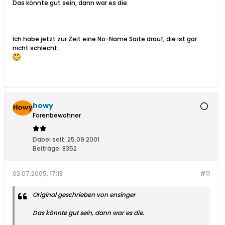
Das könnte gut sein, dann war es die.
Ich habe jetzt zur Zeit eine No-Name Saite drauf, die ist gar
nicht schlecht...
howy
Forenbewohner
Dabei seit:
25.09.2001
Beiträge:
8352
03.07.2005, 17:13
#11
Original geschrieben von ensinger
Das könnte gut sein, dann war es die.