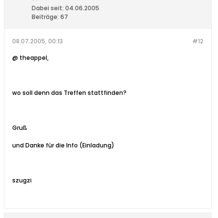
Dabei seit:
04.06.2005
Beiträge:
67
08.07.2005, 00:13
#12
@ theappel,
wo soll denn das Treffen stattfinden?
Gruß
und Danke für die Info (Einladung)
szugzi