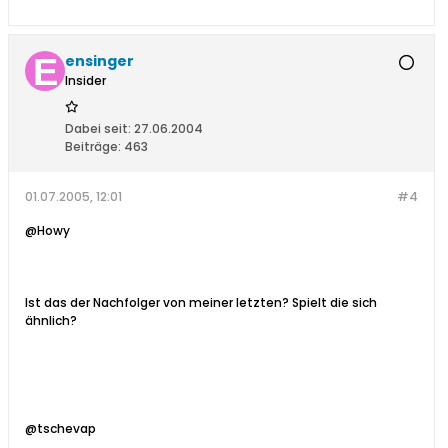
ensinger
Insider
Dabei seit:
27.06.2004
Beiträge:
463
01.07.2005, 12:01
#4
@Howy
Ist das der Nachfolger von meiner letzten? Spielt die sich
ähnlich?
@tschevap