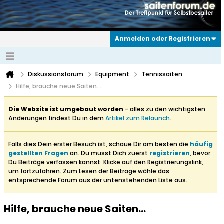
Anmelden oder Registrieren
Diskussionsforum
Equipment
Tennissaiten
Hilfe, brauche neue Saiten...
Die Website ist umgebaut worden
- alles zu den wichtigsten
Änderungen findest Du in dem
Artikel zum Relaunch
.
Falls dies Dein erster Besuch ist, schaue Dir am besten die
häufig
gestellten Fragen
an. Du musst Dich zuerst
registrieren
, bevor
Du Beiträge verfassen kannst: Klicke auf den Registrierungslink,
um fortzufahren. Zum Lesen der Beiträge wähle das
entsprechende Forum aus der untenstehenden Liste aus.
Hilfe, brauche neue Saiten...