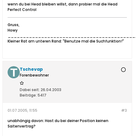
wenn du bei Head bleiben willst, dann probier mal die Head
Perfect Control
Gruss,
Howy
__________________________________________
Kleiner Rat am unteren Rand: "Benutze mal die Suchfunktion!"
Tschevap
Forenbewohner
Dabei seit:
26.04.2003
Beiträge:
5417
01.07.2005, 11:55
#3
unabhängig davon: Hast du bei deiner Position keinen
Saitenvertrag?