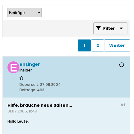
Filter
1
2
Weiter
ensinger
Insider
Dabei seit:
27.06.2004
Beiträge:
463
Hilfe, brauche neue Saiten...
#1
01.07.2005, 11:48
Hallo Leute,