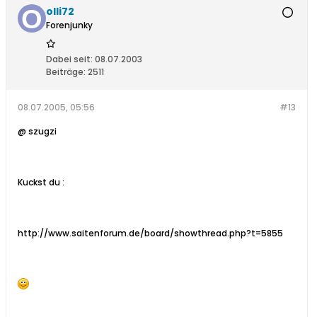
olli72
Forenjunky
Dabei seit:
08.07.2003
Beiträge:
2511
08.07.2005, 05:56
#13
@ szugzi
Kuckst du :
http://www.saitenforum.de/board/showthread.php?t=5855