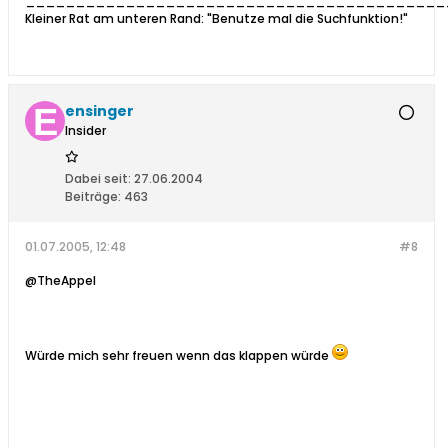
__________________________________________
Kleiner Rat am unteren Rand: "Benutze mal die Suchfunktion!"
ensinger
Insider
Dabei seit:
27.06.2004
Beiträge:
463
01.07.2005, 12:48
#8
@TheAppel
Würde mich sehr freuen wenn das klappen würde