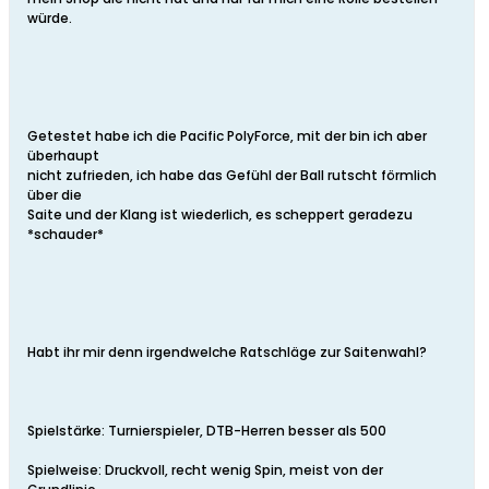
würde.
Getestet habe ich die Pacific PolyForce, mit der bin ich aber
überhaupt
nicht zufrieden, ich habe das Gefühl der Ball rutscht förmlich
über die
Saite und der Klang ist wiederlich, es scheppert geradezu
*schauder*
Habt ihr mir denn irgendwelche Ratschläge zur Saitenwahl?
Spielstärke: Turnierspieler, DTB-Herren besser als 500
Spielweise: Druckvoll, recht wenig Spin, meist von der