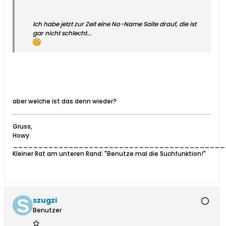
Ich habe jetzt zur Zeit eine No-Name Saite drauf, die ist
gar nicht schlecht...
aber welche ist das denn wieder?
Gruss,
Howy
__________________________________________
Kleiner Rat am unteren Rand: "Benutze mal die Suchfunktion!"
szugzi
Benutzer