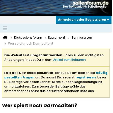
Anmelden oder Registrieren
Diskussionsforum
Equipment
Tennissaiten
Wer spielt noch Darmsaiten?
Die Website ist umgebaut worden
- alles zu den wichtigsten
Änderungen findest Du in dem
Artikel zum Relaunch
.
Falls dies Dein erster Besuch ist, schaue Dir am besten die
häufig
gestellten Fragen
an. Du musst Dich zuerst
registrieren
, bevor
Du Beiträge verfassen kannst: Klicke auf den Registrierungslink,
um fortzufahren. Zum Lesen der Beiträge wähle das
entsprechende Forum aus der untenstehenden Liste aus.
Wer spielt noch Darmsaiten?