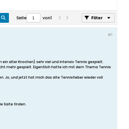
Seite
von
1
Filter
#1
ein alter Knochen) sehr viel und intensiv Tennis gespielt.
 nicht mehr gespielt. Eigentlich hatte ich mit dem Thema Tennis
n. Jo, und jetzt hat mich das alte Tennisfieber wieder voll
le Saite finden.