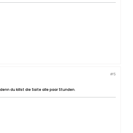
#5
enn du killst die Saite alle paar Stunden.