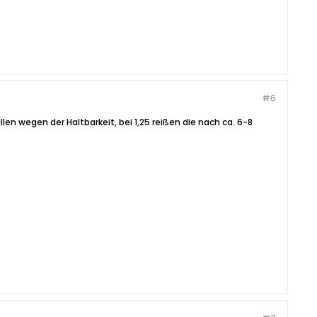
#6
llen wegen der Haltbarkeit, bei 1,25 reißen die nach ca. 6-8