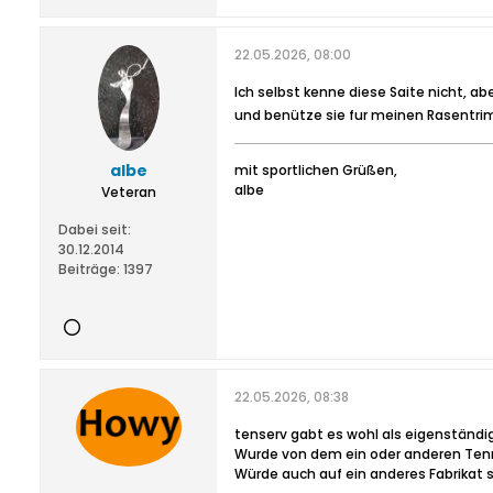
22.05.2026, 08:00
Ich selbst kenne diese Saite nicht, a
und benütze sie fur meinen Rasentri
albe
mit sportlichen Grüßen,
albe
Veteran
Dabei seit:
30.12.2014
Beiträge:
1397
22.05.2026, 08:38
tenserv gabt es wohl als eigenständ
Wurde von dem ein oder anderen Tenn
Würde auch auf ein anderes Fabrikat 