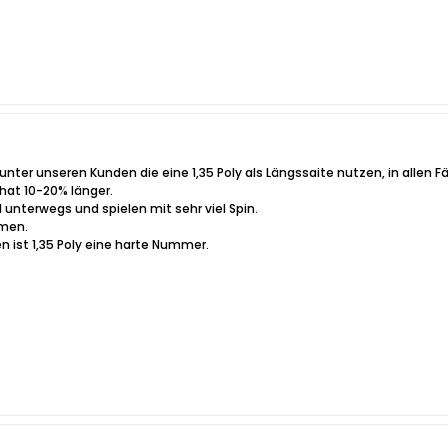
unter unseren Kunden die eine 1,35 Poly als Längssaite nutzen, in allen Fä
hat 10-20% länger.
l unterwegs und spielen mit sehr viel Spin.
hmen.
n ist 1,35 Poly eine harte Nummer.