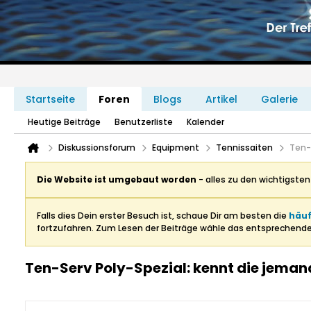
Startseite
Foren
Blogs
Artikel
Galerie
Heutige Beiträge
Benutzerliste
Kalender
Diskussionsforum
Equipment
Tennissaiten
Ten-
Die Website ist umgebaut worden
- alles zu den wichtigste
Falls dies Dein erster Besuch ist, schaue Dir am besten die
häuf
fortzufahren. Zum Lesen der Beiträge wähle das entsprechend
Ten-Serv Poly-Spezial: kennt die jeman