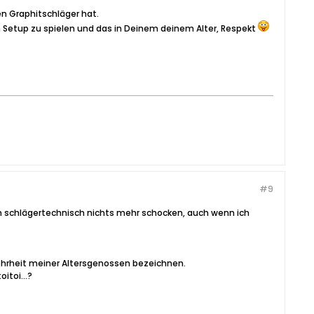
en Graphitschläger hat.
em Setup zu spielen und das in Deinem deinem Alter, Respekt
#9
ch schlägertechnisch nichts mehr schocken, auch wenn ich
Mehrheit meiner Altersgenossen bezeichnen.
itoi...?