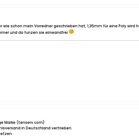
ber wie schon mein Vorredner geschrieben hat, 1,35mm für eine Poly wird
mmer und da funzen sie einwandfrei
ige Marke (tenserv.com)
isversand in Deutschland vertrieben.
setzen.