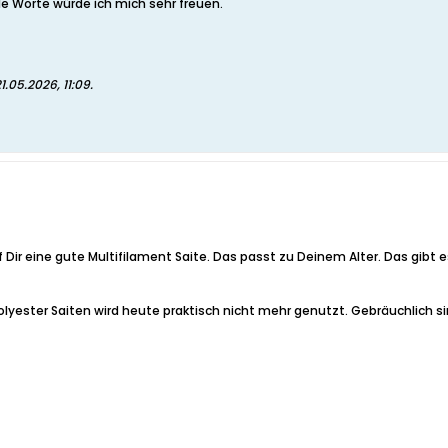
nde Worte würde ich mich sehr freuen.
1.05.2026, 11:09
.
f Dir eine gute Multifilament Saite. Das passt zu Deinem Alter. Das gibt
lyester Saiten wird heute praktisch nicht mehr genutzt. Gebräuchlich s