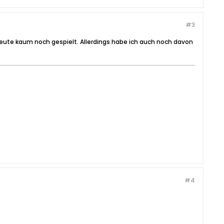
#3
 heute kaum noch gespielt. Allerdings habe ich auch noch davon
#4