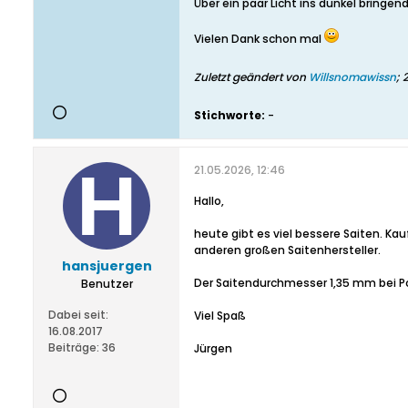
Über ein paar Licht ins dunkel bringe
Vielen Dank schon mal
Zuletzt geändert von
Willsnomawissn
;
2
Stichworte:
-
21.05.2026, 12:46
Hallo,
heute gibt es viel bessere Saiten. Kau
anderen großen Saitenhersteller.
hansjuergen
Der Saitendurchmesser 1,35 mm bei Po
Benutzer
Dabei seit:
Viel Spaß
16.08.2017
Beiträge:
36
Jürgen