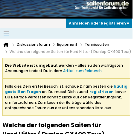
Anmelden oder Registrieren
Diskussionsforum
Equipment
Tennissaiten
Welche der folgenden Saiten für Hard Hitter ( Dunlop CX400 Tour)
Die Website ist umgebaut worden
- alles zu den wichtigsten
Änderungen findest Du in dem
Artikel zum Relaunch
.
Falls dies Dein erster Besuch ist, schaue Dir am besten die
häufig
gestellten Fragen
an. Du musst Dich zuerst
registrieren
, bevor
Du Beiträge verfassen kannst: Klicke auf den Registrierungslink,
um fortzufahren. Zum Lesen der Beiträge wähle das
entsprechende Forum aus der untenstehenden Liste aus.
Welche der folgenden Saiten für