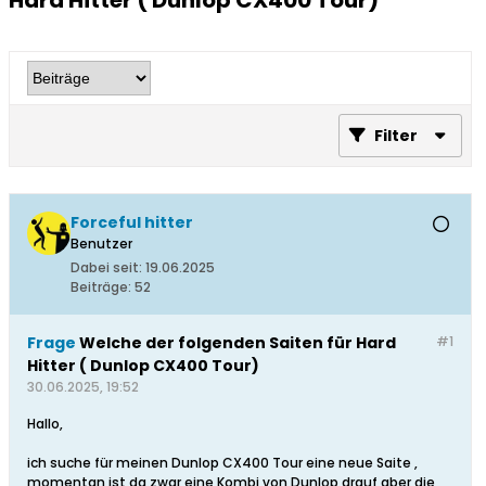
Hard Hitter ( Dunlop CX400 Tour)
Filter
Forceful hitter
Benutzer
Dabei seit:
19.06.2025
Beiträge:
52
Frage
Welche der folgenden Saiten für Hard
#1
Hitter ( Dunlop CX400 Tour)
30.06.2025, 19:52
Hallo,
ich suche für meinen Dunlop CX400 Tour eine neue Saite ,
momentan ist da zwar eine Kombi von Dunlop drauf aber die