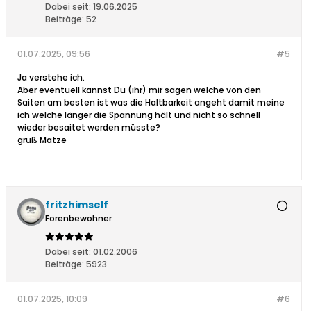
Dabei seit:
19.06.2025
Beiträge:
52
01.07.2025, 09:56
#5
Ja verstehe ich.
Aber eventuell kannst Du (ihr) mir sagen welche von den
Saiten am besten ist was die Haltbarkeit angeht damit meine
ich welche länger die Spannung hält und nicht so schnell
wieder besaitet werden müsste?
gruß Matze
fritzhimself
Forenbewohner
Dabei seit:
01.02.2006
Beiträge:
5923
01.07.2025, 10:09
#6