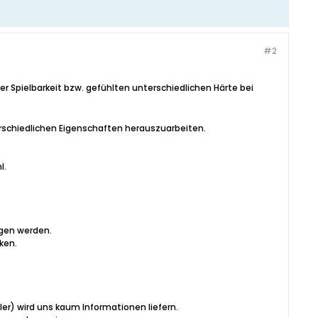
#2
r Spielbarkeit bzw. gefühlten unterschiedlichen Härte bei
erschiedlichen Eigenschaften herauszuarbeiten.
l.
ogen werden.
ken.
ler) wird uns kaum Informationen liefern.