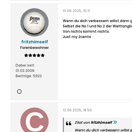
13.06.2025, 15:11
Wenn du dich verbessern willst dann 
Selbst die No.1 und No.2 der Weltrangl
Von nichts kommt nichts.
Just my 2cents
fritzhimself
Forenbewohner
Dabei seit:
01.02.2006
Beiträge:
5922
13.06.2025, 18:50
Zitat von
fritzhimself
Wenn du dich verbessern willst 