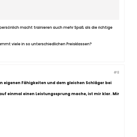
 persönlich macht trainieren auch mehr Spaß als die richtige
ammt viele in so unterschiedlichen Preisklassen?
#8
en eigenen Fähigkeiten und dem gleichen Schläger bei
 auf einmal einen Leistungssprung mache, ist mir klar. Mir