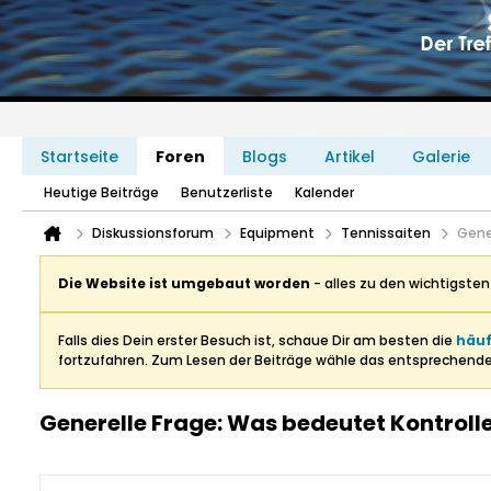
Startseite
Foren
Blogs
Artikel
Galerie
Heutige Beiträge
Benutzerliste
Kalender
Diskussionsforum
Equipment
Tennissaiten
Gene
Die Website ist umgebaut worden
- alles zu den wichtigste
Falls dies Dein erster Besuch ist, schaue Dir am besten die
häuf
fortzufahren. Zum Lesen der Beiträge wähle das entsprechend
Generelle Frage: Was bedeutet Kontrolle