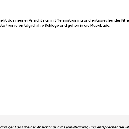
geht das meiner Ansicht nur mit Tennistraining und entsprechender Fitn
iste trainieren täglich ihre Schläge und gehen in die Muckibude.
dann geht das meiner Ansicht nur mit Tennistraining und entsprechender Fit