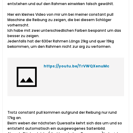
entstehen und auf den Rahmen einwirken falsch gewählt.
Hier ein kleines Video von mir um bei meiner constant pull
Maschine die Reibung zu zeigen, die bei diesem Schläger
vorherrscht.
Ich habe mit zwei unterschiedlichen Farben bespannt um das
besser zu zeigen.
Jedenfalls hat der 630er Rahmen Längs 21kg und quer 19kg
bekommen, um den Rahmen nicht zur arg zu verformen.
https://youtu.be/TrVWQXenuMc
Trotz constant pull kommen aufgrund der Reibung nur rund
17kg an.
Beim weben der nächsten Quersaite kehrt sich das um und so
entsteht automatisch ein ausgewogenes Saitenbild.