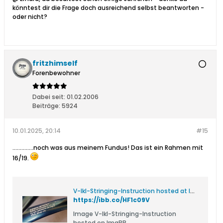
könntest dir die Frage doch ausreichend selbst beantworten -
oder nicht?
fritzhimself
Forenbewohner
Dabei seit:
01.02.2006
Beiträge:
5924
10.01.2025, 20:14
#15
..............noch was aus meinem Fundus! Das ist ein Rahmen mit
16/19.
V-lkl-Stringing-Instruction hosted at ImgBB
https://ibb.co/HF1c09V
Image V-lkl-Stringing-Instruction
hosted on ImgBB