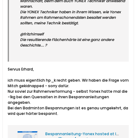
Mannschaft, beim dem auch YONEX Techniker anwesend
waren.
Die YONEX Techniker haben in ihrem Wissen, wie Yonex
Rahmen am Rahmenschonendsten besaitet werden
sollten, meine Technik bestätigt.
@fritzhimself
Die resultierende Flächenhärte ist eine ganz andere
Geschichte.... ?
Servus Erhard,
ich muss eigentlich hp_k recht geben. Wir haben die Frage vom
Mitch gekidnapped - sorry dafür.
Nur soviel zur Rahmenverformung - selbst Yonex hatte mal die
-1kg bei den Quersaiten in ihren Bespannanleitungen
angegeben.
Bei den Badminton Bespannungen ist es genau umgekehrt, da
wird quer härter bespannt.
Bespannanleitung-Yonex hosted at ImgBB