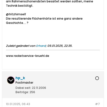
am Rahmenschonendsten besaitet werden sollten, meine
Technik bestätigt.
@fritzhimself
Die resultierende Flächenhärte ist eine ganz andere
Geschichte.... ?
Zuletzt geändert von
Erhard
;
09.01.2025, 22:35
.
www.racketservice-bruehl.de
hp_k
Postmaster
Dabei seit:
22.11.2006
Beiträge:
256
10.01.2025, 06:43
#7