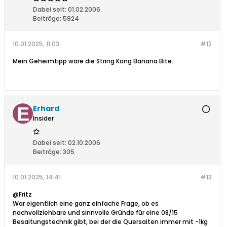
Dabei seit:
01.02.2006
Beiträge:
5924
10.01.2025, 11:03
#12
Mein Geheimtipp wäre die String Kong Banana Bite.
Erhard
Insider
Dabei seit:
02.10.2006
Beiträge:
305
10.01.2025, 14:41
#13
@Fritz
War eigentlich eine ganz einfache Frage, ob es
nachvollziehbare und sinnvolle Gründe für eine 08/15
Besaitungstechnik gibt, bei der die Quersaiten immer mit -1kg