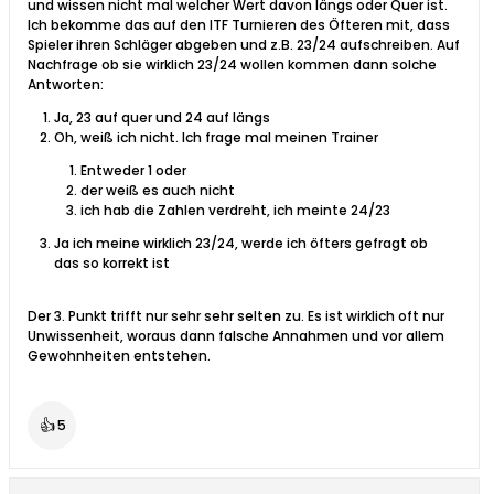
und wissen nicht mal welcher Wert davon längs oder Quer ist.
Ich bekomme das auf den ITF Turnieren des Öfteren mit, dass
Spieler ihren Schläger abgeben und z.B. 23/24 aufschreiben. Auf
Nachfrage ob sie wirklich 23/24 wollen kommen dann solche
Antworten:
Ja, 23 auf quer und 24 auf längs
Oh, weiß ich nicht. Ich frage mal meinen Trainer
Entweder 1 oder
der weiß es auch nicht
ich hab die Zahlen verdreht, ich meinte 24/23
Ja ich meine wirklich 23/24, werde ich öfters gefragt ob
das so korrekt ist
Der 3. Punkt trifft nur sehr sehr selten zu. Es ist wirklich oft nur
Unwissenheit, woraus dann falsche Annahmen und vor allem
Gewohnheiten entstehen.
👍
5