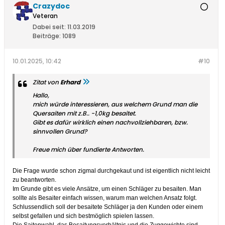
Crazydoc
Veteran
Dabei seit:
11.03.2019
Beiträge:
1089
10.01.2025, 10:42
#10
Zitat von
Erhard
Hallo,
mich würde interessieren, aus welchem Grund man die
Quersaiten mit z.B.. -1,0kg besaitet.
Gibt es dafür wirklich einen nachvollziehbaren, bzw.
sinnvollen Grund?
Freue mich über fundierte Antworten.
Die Frage wurde schon zigmal durchgekaut und ist eigentlich nicht leicht
zu beantworten.
Im Grunde gibt es viele Ansätze, um einen Schläger zu besaiten. Man
sollte als Besaiter einfach wissen, warum man welchen Ansatz folgt.
Schlussendlich soll der besaitete Schläger ja den Kunden oder einem
selbst gefallen und sich bestmöglich spielen lassen.