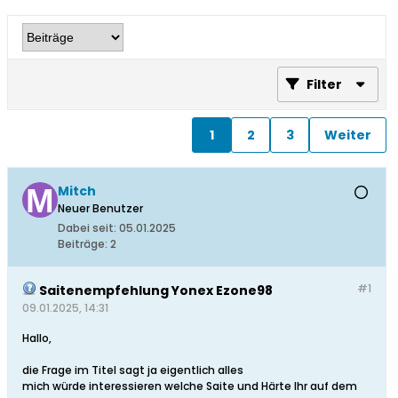
Filter
1
2
3
Weiter
Mitch
Neuer Benutzer
Dabei seit:
05.01.2025
Beiträge:
2
#1
Saitenempfehlung Yonex Ezone98
09.01.2025, 14:31
Hallo,
die Frage im Titel sagt ja eigentlich alles
mich würde interessieren welche Saite und Härte Ihr auf dem