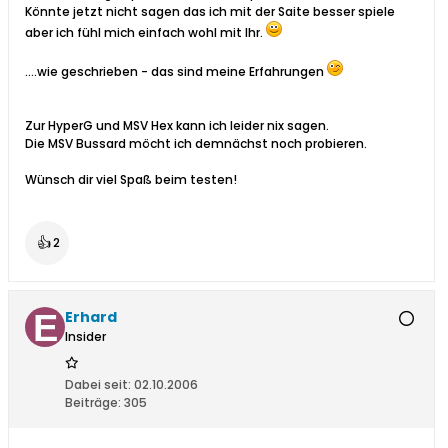
Könnte jetzt nicht sagen das ich mit der Saite besser spiele
aber ich fühl mich einfach wohl mit Ihr.
....wie geschrieben - das sind meine Erfahrungen
Zur HyperG und MSV Hex kann ich leider nix sagen.
Die MSV Bussard möcht ich demnächst noch probieren.
Wünsch dir viel Spaß beim testen!
👍
2
Erhard
Insider
Dabei seit:
02.10.2006
Beiträge:
305