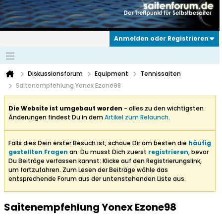
Anmelden oder Registrieren
Diskussionsforum
Equipment
Tennissaiten
Saitenempfehlung Yonex Ezone98
Die Website ist umgebaut worden
- alles zu den wichtigsten
Änderungen findest Du in dem
Artikel zum Relaunch
.
Falls dies Dein erster Besuch ist, schaue Dir am besten die
häufig
gestellten Fragen
an. Du musst Dich zuerst
registrieren
, bevor
Du Beiträge verfassen kannst: Klicke auf den Registrierungslink,
um fortzufahren. Zum Lesen der Beiträge wähle das
entsprechende Forum aus der untenstehenden Liste aus.
Saitenempfehlung Yonex Ezone98