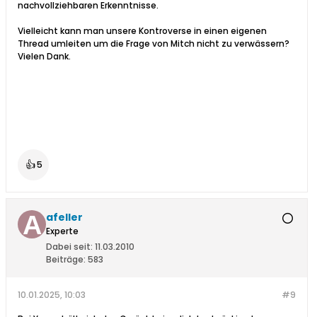
nachvollziehbaren Erkenntnisse.
Vielleicht kann man unsere Kontroverse in einen eigenen
Thread umleiten um die Frage von Mitch nicht zu verwässern?
Vielen Dank.
👍
5
afeller
Experte
Dabei seit:
11.03.2010
Beiträge:
583
10.01.2025, 10:03
#9