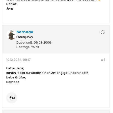
Danke!
Jens
bernado
Forenjunky
Dabei seit:
06.09.2006
Beiträge:
2573
10.12.2024, 09:17
#3
Lieber Jens,
schön, dass du wieder einen Anfang gefunden hast!
Liebe Grüße,
Bernado
👍
3