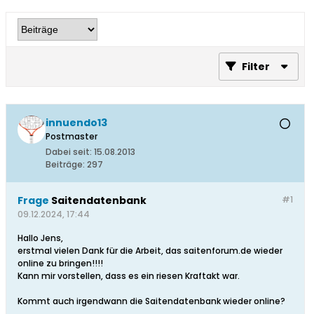
Filter
innuendo13
Postmaster
Dabei seit:
15.08.2013
Beiträge:
297
Frage
Saitendatenbank
#1
09.12.2024, 17:44
Hallo Jens,
erstmal vielen Dank für die Arbeit, das saitenforum.de wieder
online zu bringen!!!!
Kann mir vorstellen, dass es ein riesen Kraftakt war.
Kommt auch irgendwann die Saitendatenbank wieder online?