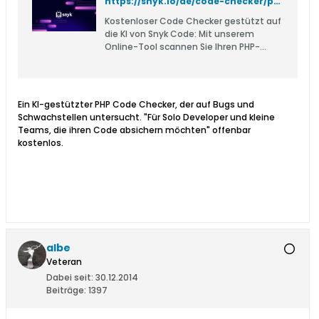
https://snyk.io/de/code-checker/php/
Kostenloser Code Checker gestützt auf
die KI von Snyk Code: Mit unserem
Online-Tool scannen Sie Ihren PHP-
Code
Ein KI-gestützter PHP Code Checker, der auf Bugs und
Schwachstellen untersucht. "Für Solo Developer und kleine
Teams, die ihren Code absichern möchten" offenbar
kostenlos.
albe
Veteran
Dabei seit:
30.12.2014
Beiträge:
1397