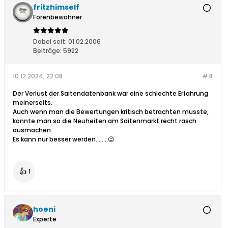
fritzhimself
Forenbewohner
Dabei seit:
01.02.2006
Beiträge:
5922
10.12.2024, 22:08
#4
Der Verlust der Saitendatenbank war eine schlechte Erfahrung
meinerseits.
Auch wenn man die Bewertungen kritisch betrachten musste,
konnte man so die Neuheiten am Saitenmarkt recht rasch
ausmachen.
Es kann nur besser werden........😉
👍
1
hoeni
Experte