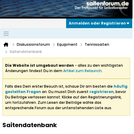
Anmelden oder Registrieren
Diskussionsforum
Equipment
Tennissaiten
Saitendatenbank
Die Website ist umgebaut worden
- alles zu den wichtigsten
Änderungen findest Du in dem
Artikel zum Relaunch
.
Falls dies Dein erster Besuch ist, schaue Dir am besten die
häufig
gestellten Fragen
an. Du musst Dich zuerst
registrieren
, bevor
Du Beiträge verfassen kannst: Klicke auf den Registrierungslink,
um fortzufahren. Zum Lesen der Beiträge wähle das
entsprechende Forum aus der untenstehenden Liste aus.
Saitendatenbank