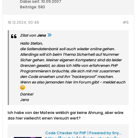
Dabei seit:
10.09.2007
Beiträge:
583
16.12.2024, 00:46
#5
Zitat von
Jens
Hallo Stefan,
die Saitendatenbank soll auch wieder online gehen.
Allerdings will ich beim Thema Sicherheit auf Nummer
Sicher gehen. Meiner eigenen Kompetenz sind da leider
Grenzen gesetzt, so dass ich Hilfe von erfahrenen PHP
Programmierern bräuchte, die sich mit mir zusammen
den Code ansehen und ihn "hackerproof" machen.
Wenn es also jemanden hier im Forum gibt - meldet euch
Danke!
Jens
Ich habe von der Materie wirklich gar keine Ahnung, aber wäre
das hier vielleicht einen Versuch wert?
Code Checker für PHP | Powered by Snyk Code | Snyk