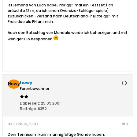
Ist jemand von Euch dabei, mir ggf. mal ein Testset (ich
bräuchte 12 m, da ich einen Oversize-Schläger spiele)
zuzuschicken -Versand nach Deutschland-? Bitte ggf. mit
Preisidee als PN an mich.
Auch den Ratschlag von Mandala werde ich beherzigen und mit
weniger Kilo bespannen.
howy
Forenbewohner
Dabei seit:
25.09.2001
Beiträge:
8352
03.10.2006, 19:07
#11
Dein Tennisarm kann mannigfaltige Gründe haben.