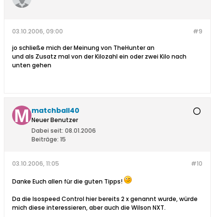
03.10.2006, 09:00
#9
jo schließe mich der Meinung von TheHunter an
und als Zusatz mal von der Kilozahl ein oder zwei Kilo nach
unten gehen
matchball40
Neuer Benutzer
Dabei seit:
08.01.2006
Beiträge:
15
03.10.2006, 11:05
#10
Danke Euch allen für die guten Tipps!
Da die Isospeed Control hier bereits 2 x genannt wurde, würde
mich diese interessieren, aber auch die Wilson NXT.