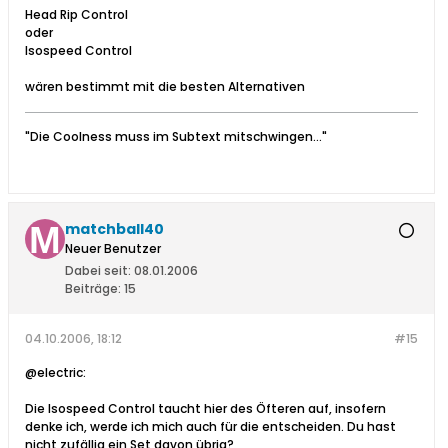
Head Rip Control
oder
Isospeed Control
wären bestimmt mit die besten Alternativen
"Die Coolness muss im Subtext mitschwingen..."
matchball40
Neuer Benutzer
Dabei seit:
08.01.2006
Beiträge:
15
04.10.2006, 18:12
#15
@electric:
Die Isospeed Control taucht hier des Öfteren auf, insofern
denke ich, werde ich mich auch für die entscheiden. Du hast
nicht zufällig ein Set davon übrig?