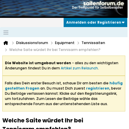
Anmelden oder Registrieren
Diskussionsforum
Equipment
Tennissaiten
Welche Saite würdet Ihr bei Tennisarm empfehlen?
Die Website ist umgebaut worden
- alles zu den wichtigsten
Änderungen findest Du in dem
Artikel zum Relaunch
.
Falls dies Dein erster Besuch ist, schaue Dir am besten die
häufig
gestellten Fragen
an. Du musst Dich zuerst
registrieren
, bevor
Du Beiträge verfassen kannst: Klicke auf den Registrierungslink,
um fortzufahren. Zum Lesen der Beiträge wähle das
entsprechende Forum aus der untenstehenden Liste aus.
Welche Saite würdet Ihr bei