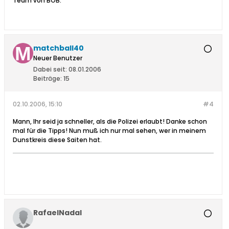
Team von BOB.
matchball40
Neuer Benutzer
Dabei seit:
08.01.2006
Beiträge:
15
02.10.2006, 15:10
#4
Mann, Ihr seid ja schneller, als die Polizei erlaubt! Danke schon
mal für die Tipps! Nun muß ich nur mal sehen, wer in meinem
Dunstkreis diese Saiten hat.
RafaelNadal