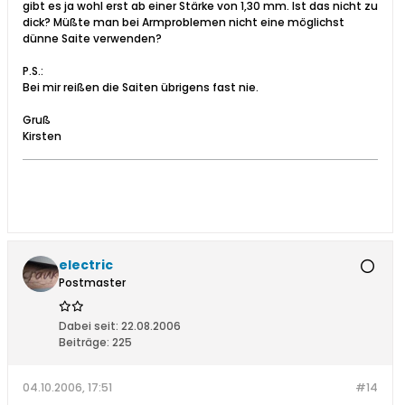
gibt es ja wohl erst ab einer Stärke von 1,30 mm. Ist das nicht zu
dick? Müßte man bei Armproblemen nicht eine möglichst
dünne Saite verwenden?
P.S.:
Bei mir reißen die Saiten übrigens fast nie.
Gruß
Kirsten
electric
Postmaster
Dabei seit:
22.08.2006
Beiträge:
225
04.10.2006, 17:51
#14