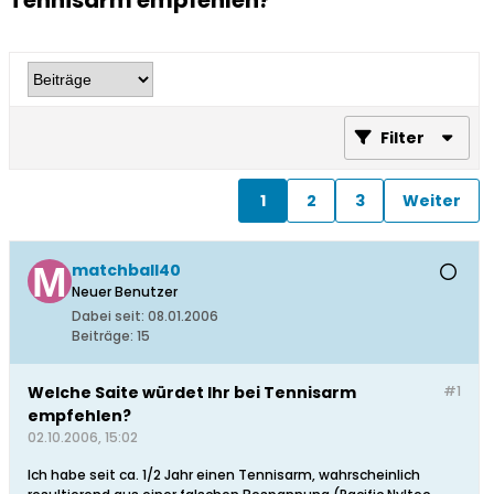
Tennisarm empfehlen?
Filter
1
2
3
Weiter
matchball40
Neuer Benutzer
Dabei seit:
08.01.2006
Beiträge:
15
Welche Saite würdet Ihr bei Tennisarm
#1
empfehlen?
02.10.2006, 15:02
Ich habe seit ca. 1/2 Jahr einen Tennisarm, wahrscheinlich