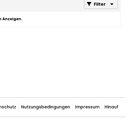
Filter
m Anzeigen.
nschutz
Nutzungsbedingungen
Impressum
Hinauf