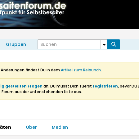
Gruppen
n Änderungen findest Du in dem
Artikel zum Relaunch
.
ig gestellten Fragen
an. Du musst Dich zuerst
registrieren
, bevor Du 
e Forum aus der untenstehenden Liste aus.
täten
Über
Medien