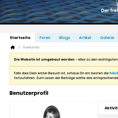
Startseite
Foren
Blogs
Artikel
Galerie
TheHunter
Die Website ist umgebaut worden
- alles zu den wichtigste
Falls dies Dein erster Besuch ist, schaue Dir am besten die
häuf
fortzufahren. Zum Lesen der Beiträge wähle das entsprechend
Benutzerprofil
Aktivi