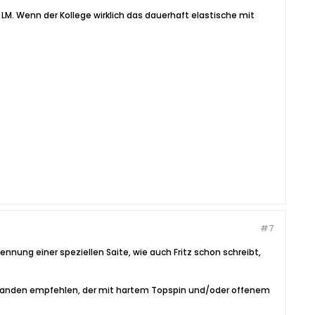
g, LM. Wenn der Kollege wirklich das dauerhaft elastische mit
#7
Nennung einer speziellen Saite, wie auch Fritz schon schreibt,
niemanden empfehlen, der mit hartem Topspin und/oder offenem