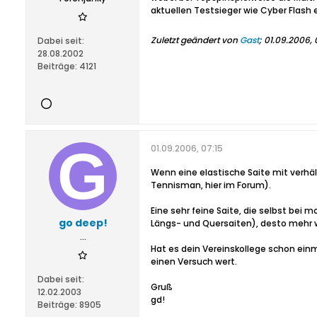
aktuellen Testsieger wie Cyber Flash 
Zuletzt geändert von
Gast
;
01.09.2006, 
Dabei seit:
28.08.2002
Beiträge:
4121
01.09.2006, 07:15
Wenn eine elastische Saite mit verhä
Tennisman, hier im Forum).
Eine sehr feine Saite, die selbst bei 
go deep!
Längs- und Quersaiten), desto mehr w
...
Hat es dein Vereinskollege schon einma
einen Versuch wert.
Dabei seit:
Gruß
12.02.2003
gd!
Beiträge:
8905