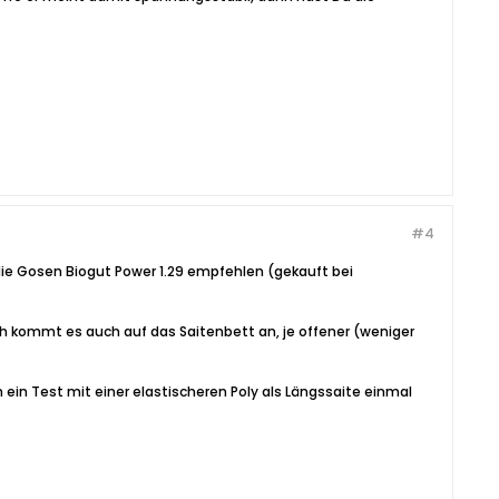
#4
ie Gosen Biogut Power 1.29 empfehlen (gekauft bei
lich kommt es auch auf das Saitenbett an, je offener (weniger
h ein Test mit einer elastischeren Poly als Längssaite einmal