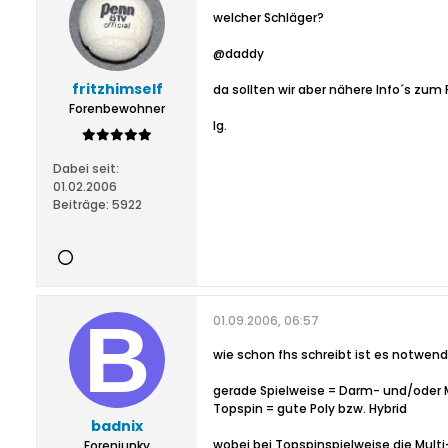
welcher Schläger?
@daddy
fritzhimself
da sollten wir aber nähere Info´s zum
Forenbewohner
lg.
Dabei seit:
01.02.2006
Beiträge:
5922
01.09.2006, 06:57
wie schon fhs schreibt ist es notwendi
gerade Spielweise = Darm- und/oder M
Topspin = gute Poly bzw. Hybrid
badnix
wobei bei Topspinspielweise die Multi
Forenjunky