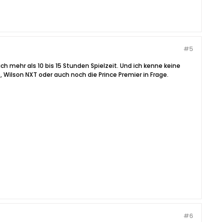
#5
ch mehr als 10 bis 15 Stunden Spielzeit. Und ich kenne keine
, Wilson NXT oder auch noch die Prince Premier in Frage.
#6