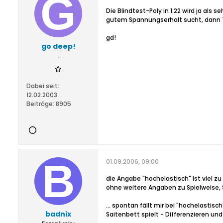
Die Blindtest-Poly in 1.22 wird ja als 
gutem Spannungserhalt sucht, dann T
gd!
go deep!
...
Dabei seit:
12.02.2003
Beiträge:
8905
01.09.2006, 09:00
die Angabe "hochelastisch" ist viel zu
ohne weitere Angaben zu Spielweise, Sp
... spontan fällt mir bei "hochelast
badnix
Saitenbett spielt - Differenzieren un