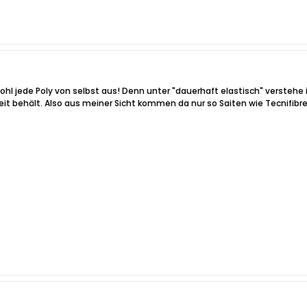
wohl jede Poly von selbst aus! Denn unter "dauerhaft elastisch" verstehe i
keit behält. Also aus meiner Sicht kommen da nur so Saiten wie Tecnifibre