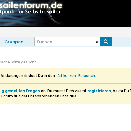
Gruppen
tische Saite gesucht
n Änderungen findest Du in dem
Artikel zum Relaunch
.
ig gestellten Fragen
an. Du musst Dich zuerst
registrieren
, bevor Du 
e Forum aus der untenstehenden Liste aus.