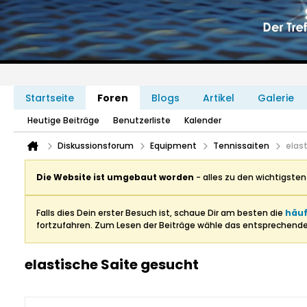
Startseite
Foren
Blogs
Artikel
Galerie
Heutige Beiträge
Benutzerliste
Kalender
Diskussionsforum
Equipment
Tennissaiten
elas
Die Website ist umgebaut worden
- alles zu den wichtigste
Falls dies Dein erster Besuch ist, schaue Dir am besten die
häuf
fortzufahren. Zum Lesen der Beiträge wähle das entsprechend
elastische Saite gesucht