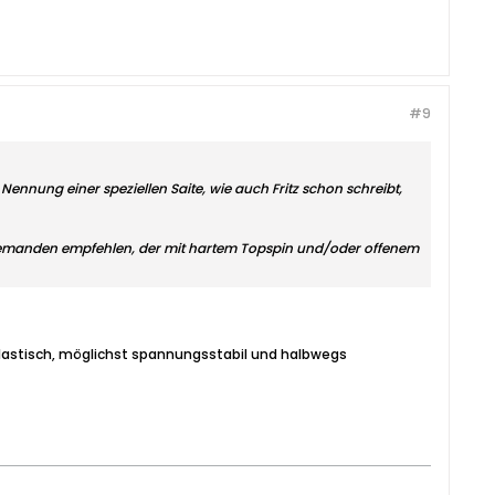
#9
 Nennung einer speziellen Saite, wie auch Fritz schon schreibt,
r niemanden empfehlen, der mit hartem Topspin und/oder offenem
elastisch, möglichst spannungsstabil und halbwegs