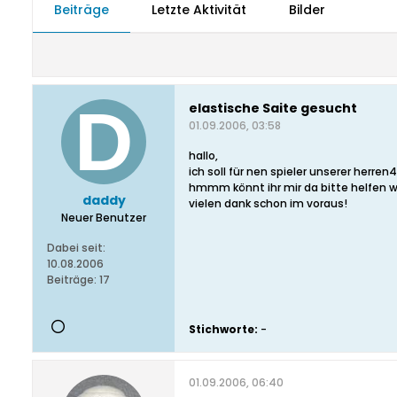
Beiträge
Letzte Aktivität
Bilder
elastische Saite gesucht
01.09.2006, 03:58
hallo,
ich soll für nen spieler unserer herre
hmmm könnt ihr mir da bitte helfen 
daddy
vielen dank schon im voraus!
Neuer Benutzer
Dabei seit:
10.08.2006
Beiträge:
17
Stichworte:
-
01.09.2006, 06:40