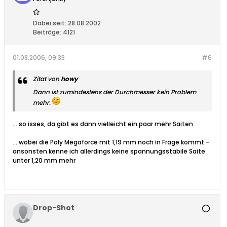
Dabei seit:
28.08.2002
Beiträge:
4121
01.08.2006, 09:33
#6
Zitat von
howy
Dann ist zumindestens der Durchmesser kein Problem
mehr.
... so isses, da gibt es dann vielleicht ein paar mehr Saiten
... wobei die Poly Megaforce mit 1,19 mm noch in Frage kommt -
ansonsten kenne ich allerdings keine spannungsstabile Saite
unter 1,20 mm mehr
Drop-Shot