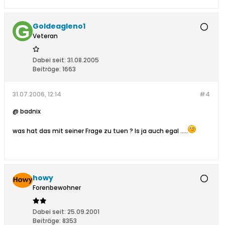
Goldeagleno1
Veteran
Dabei seit:
31.08.2005
Beiträge:
1663
31.07.2006, 12:14
#4
@ badnix
was hat das mit seiner Frage zu tuen ? Is ja auch egal .....
howy
Forenbewohner
Dabei seit:
25.09.2001
Beiträge:
8353