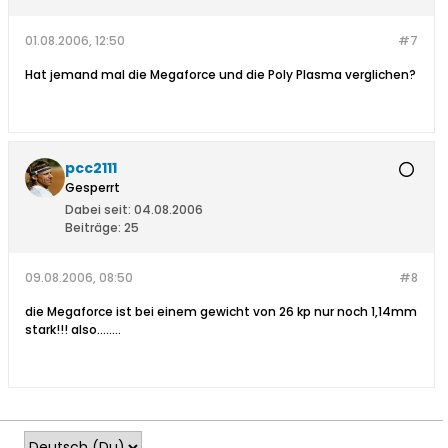
01.08.2006, 12:50
#7
Hat jemand mal die Megaforce und die Poly Plasma verglichen?
pcc2111
Gesperrt
Dabei seit:
04.08.2006
Beiträge:
25
09.08.2006, 08:50
#8
die Megaforce ist bei einem gewicht von 26 kp nur noch 1,14mm
stark!!! also........