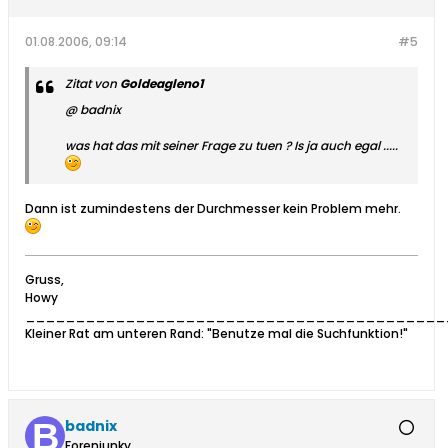
01.08.2006, 09:14
#5
Zitat von
Goldeagleno1
@ badnix
was hat das mit seiner Frage zu tuen ? Is ja auch egal .....
Dann ist zumindestens der Durchmesser kein Problem mehr.
Gruss,
Howy
__________________________________________
Kleiner Rat am unteren Rand: "Benutze mal die Suchfunktion!"
badnix
Forenjunky