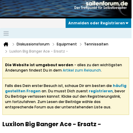
Anmelden oder Registrieren
Diskussionsforum
Equipment
Tennissaiten
Luxilon Big Banger Ace - Ersatz -
Die Website ist umgebaut worden
- alles zu den wichtigsten
Änderungen findest Du in dem
Artikel zum Relaunch
.
Falls dies Dein erster Besuch ist, schaue Dir am besten die
häufig
gestellten Fragen
an. Du musst Dich zuerst
registrieren
, bevor
Du Beiträge verfassen kannst: Klicke auf den Registrierungslink,
um fortzufahren. Zum Lesen der Beiträge wähle das
entsprechende Forum aus der untenstehenden Liste aus.
Luxilon Big Banger Ace - Ersatz -