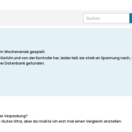
 am Wochenende gespielt.
ühl und von der Kontrolle her, leider ließ sie stark an Spannung nach, fü
der Datenbank gefunden..
die Verpackung?
o Gutex Ultra, aber da müßte ich erst mal einen Vergleich anstellen.