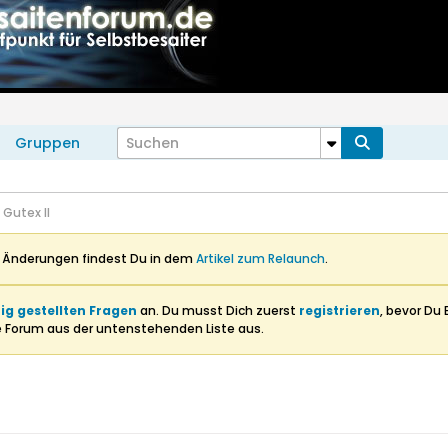
Gruppen
 Gutex II
n Änderungen findest Du in dem
Artikel zum Relaunch
.
ig gestellten Fragen
an. Du musst Dich zuerst
registrieren
, bevor Du 
e Forum aus der untenstehenden Liste aus.