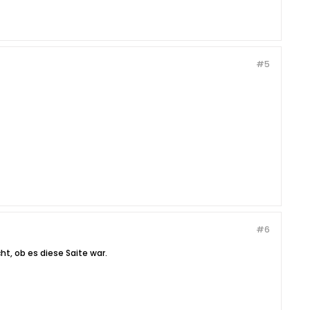
#5
#6
ht, ob es diese Saite war.