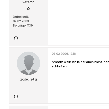
Veteran
Dabei seit:
02.02.2003
Beiträge:
1139
08.02.2006, 12:16
hmmm weiß ich leider auch nicht..hab
schließen.
zabaleta