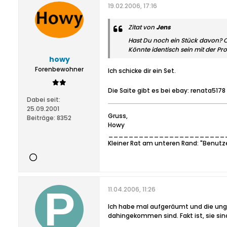
19.02.2006, 17:16
Zitat von
Jens
Hast Du noch ein Stück davon? 
Könnte identisch sein mit der Pro
howy
Forenbewohner
Ich schicke dir ein Set.
Die Saite gibt es bei ebay: renata517
Dabei seit:
25.09.2001
Gruss,
Beiträge:
8352
Howy
_______________________
Kleiner Rat am unteren Rand: "Benutz
11.04.2006, 11:26
Ich habe mal aufgeräumt und die ungl
dahingekommen sind. Fakt ist, sie sin