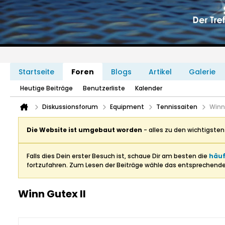
Startseite
Foren
Blogs
Artikel
Galerie
Heutige Beiträge
Benutzerliste
Kalender
Diskussionsforum
Equipment
Tennissaiten
Winn
Die Website ist umgebaut worden
- alles zu den wichtigste
Falls dies Dein erster Besuch ist, schaue Dir am besten die
häuf
fortzufahren. Zum Lesen der Beiträge wähle das entsprechend
Winn Gutex II