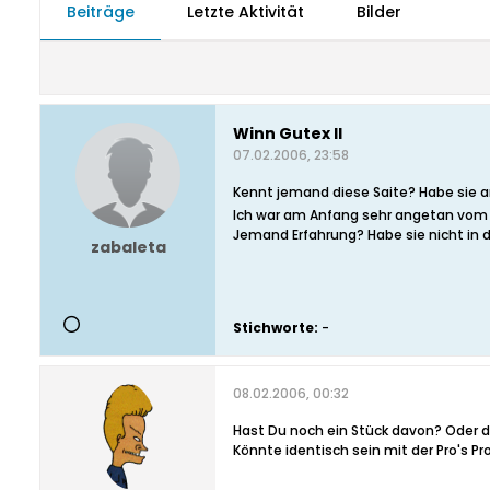
Beiträge
Letzte Aktivität
Bilder
Winn Gutex II
07.02.2006, 23:58
Kennt jemand diese Saite? Habe sie
Ich war am Anfang sehr angetan vom Gef
Jemand Erfahrung? Habe sie nicht in 
zabaleta
Stichworte:
-
08.02.2006, 00:32
Hast Du noch ein Stück davon? Oder 
Könnte identisch sein mit der Pro's Pr