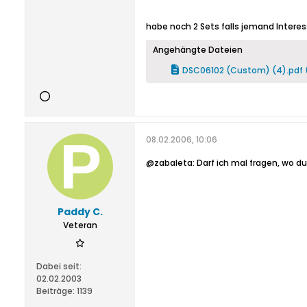
habe noch 2 Sets falls jemand Interes
Angehängte Dateien
DSC06102 (Custom) (4).pdf
08.02.2006, 10:06
@zabaleta: Darf ich mal fragen, wo du
Paddy C.
Veteran
Dabei seit:
02.02.2003
Beiträge:
1139