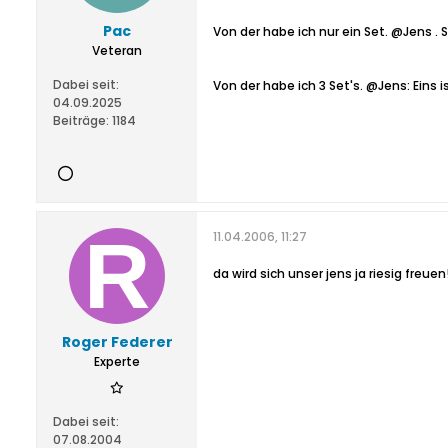
Pac
Von der habe ich nur ein Set. @Jens . S
Veteran
Dabei seit:
Von der habe ich 3 Set's. @Jens: Eins 
04.09.2025
Beiträge:
1184
11.04.2006, 11:27
da wird sich unser jens ja riesig freuen
Roger Federer
Experte
Dabei seit:
07.08.2004