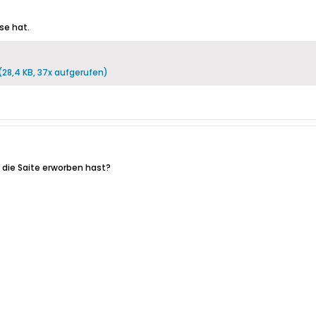
se hat.
(28,4 KB, 37x aufgerufen)
 die Saite erworben hast?