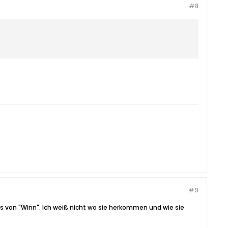
#8
#9
s von "Winn". Ich weiß nicht wo sie herkommen und wie sie