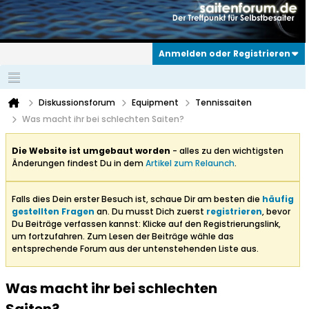
Anmelden oder Registrieren
Diskussionsforum
Equipment
Tennissaiten
Was macht ihr bei schlechten Saiten?
Die Website ist umgebaut worden
- alles zu den wichtigsten
Änderungen findest Du in dem
Artikel zum Relaunch
.
Falls dies Dein erster Besuch ist, schaue Dir am besten die
häufig
gestellten Fragen
an. Du musst Dich zuerst
registrieren
, bevor
Du Beiträge verfassen kannst: Klicke auf den Registrierungslink,
um fortzufahren. Zum Lesen der Beiträge wähle das
entsprechende Forum aus der untenstehenden Liste aus.
Was macht ihr bei schlechten