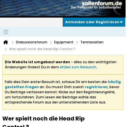
Anmelden oder Registrieren
Diskussionsforum
Equipment
Tennissaiten
Wer spielt noch die Head Rip Control ?
Die Website ist umgebaut worden
- alles zu den wichtigsten
Änderungen findest Du in dem
Artikel zum Relaunch
.
Falls dies Dein erster Besuch ist, schaue Dir am besten die
häufig
gestellten Fragen
an. Du musst Dich zuerst
registrieren
, bevor
Du Beiträge verfassen kannst: Klicke auf den Registrierungslink,
um fortzufahren. Zum Lesen der Beiträge wähle das
entsprechende Forum aus der untenstehenden Liste aus.
Wer spielt noch die Head Rip