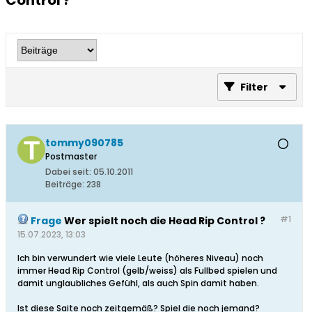
Control ?
Filter
tommy090785
Postmaster
Dabei seit:
05.10.2011
Beiträge:
238
#1
Frage
Wer spielt noch die Head Rip Control ?
15.07.2023, 13:03
Ich bin verwundert wie viele Leute (höheres Niveau) noch
immer Head Rip Control (gelb/weiss) als Fullbed spielen und
damit unglaubliches Gefühl, als auch Spin damit haben.
Ist diese Saite noch zeitgemäß? Spiel die noch jemand?