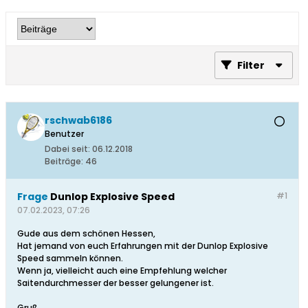
Filter
rschwab6186
Benutzer
Dabei seit:
06.12.2018
Beiträge:
46
Frage
Dunlop Explosive Speed
#1
07.02.2023, 07:26
Gude aus dem schönen Hessen,
Hat jemand von euch Erfahrungen mit der Dunlop Explosive
Speed sammeln können.
Wenn ja, vielleicht auch eine Empfehlung welcher
Saitendurchmesser der besser gelungener ist.
Gruß