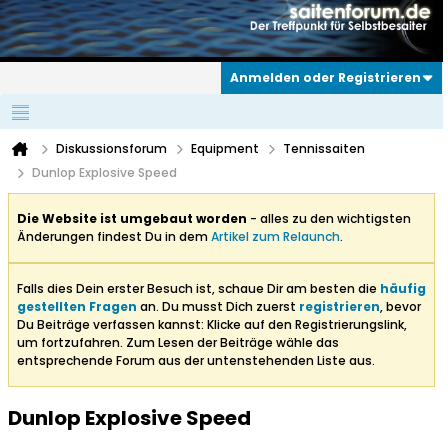
Anmelden oder Registrieren
Diskussionsforum
Equipment
Tennissaiten
Dunlop Explosive Speed
Die Website ist umgebaut worden
- alles zu den wichtigsten
Änderungen findest Du in dem
Artikel zum Relaunch
.
Falls dies Dein erster Besuch ist, schaue Dir am besten die
häufig
gestellten Fragen
an. Du musst Dich zuerst
registrieren
, bevor
Du Beiträge verfassen kannst: Klicke auf den Registrierungslink,
um fortzufahren. Zum Lesen der Beiträge wähle das
entsprechende Forum aus der untenstehenden Liste aus.
Dunlop Explosive Speed