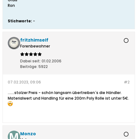
Ron
Stichworte:
-
fritzhimself
Forenbewohner
Dabei seit:
01.02.2006
Beiträge:
5922
07.02.2023, 09:06
#2
.......stolzer Preis - schön langsam übertreiben´s die Händler.
Materialwert und Handling für eine 200m Poly Rolle ist unter 5€.
Monzo