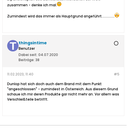
zusammen - denke ich mal.
Zumindest wird das immer als Hauptgrund angeführt...............
thingsintime
Benutzer
Dabei seit:
04.07.2020
Beiträge:
38
11.02.2023, 11:40
#5
Dunlop hat sich doch auch dem Brand mit dem Punkt
"angeschlossen" - zumindest in Österreich. Aus diesem Grund
schaue ich mir deren Produkte gar nicht mehr an. Vor allem was
Verschleißteile betrifft.