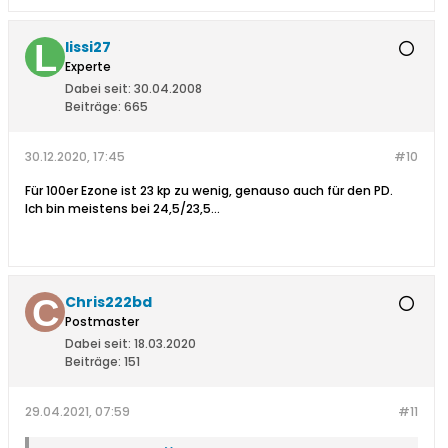
lissi27
Experte
Dabei seit:
30.04.2008
Beiträge:
665
30.12.2020, 17:45
#10
Für 100er Ezone ist 23 kp zu wenig, genauso auch für den PD.
Ich bin meistens bei 24,5/23,5...
Chris222bd
Postmaster
Dabei seit:
18.03.2020
Beiträge:
151
29.04.2021, 07:59
#11