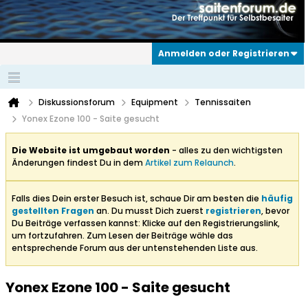
Anmelden oder Registrieren
Diskussionsforum
Equipment
Tennissaiten
Yonex Ezone 100 - Saite gesucht
Die Website ist umgebaut worden
- alles zu den wichtigsten
Änderungen findest Du in dem
Artikel zum Relaunch
.
Falls dies Dein erster Besuch ist, schaue Dir am besten die
häufig
gestellten Fragen
an. Du musst Dich zuerst
registrieren
, bevor
Du Beiträge verfassen kannst: Klicke auf den Registrierungslink,
um fortzufahren. Zum Lesen der Beiträge wähle das
entsprechende Forum aus der untenstehenden Liste aus.
Yonex Ezone 100 - Saite gesucht