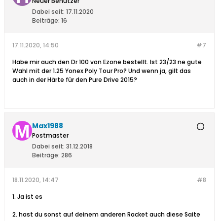
Neuer Benutzer
Dabei seit:
17.11.2020
Beiträge:
16
17.11.2020, 14:50
#7
Habe mir auch den Dr 100 von Ezone bestellt. Ist 23/23 ne gute
Wahl mit der 1.25 Yonex Poly Tour Pro? Und wenn ja, gilt das
auch in der Härte für den Pure Drive 2015?
Max1988
Postmaster
Dabei seit:
31.12.2018
Beiträge:
286
18.11.2020, 14:47
#8
1. Ja ist es
2. hast du sonst auf deinem anderen Racket auch diese Saite