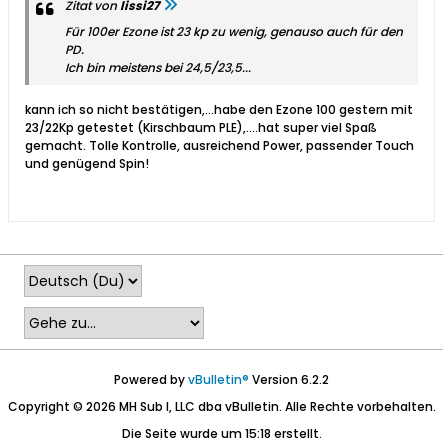
Zitat von
lissi27
Für 100er Ezone ist 23 kp zu wenig, genauso auch für den
PD.
Ich bin meistens bei 24,5/23,5...
kann ich so nicht bestätigen,...habe den Ezone 100 gestern mit
23/22Kp getestet (Kirschbaum PLE),....hat super viel Spaß
gemacht. Tolle Kontrolle, ausreichend Power, passender Touch
und genügend Spin!
Powered by
vBulletin®
Version 6.2.2
Copyright © 2026 MH Sub I, LLC dba vBulletin. Alle Rechte vorbehalten.
Die Seite wurde um 15:18 erstellt.