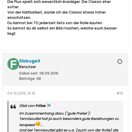
Die Plus spielt sich wesentlich knackiger. Die Classic eher
softer.
Von der Haltbarkeit, würde ich die Classic etwas höher
einschätzen.
Du kannst bei TO jederzeit Sets von der Rolle kaufen.
So kannst du dir selbst ein Bild machen, welche euch besser
liegt.
filzkugel1
Benutzer
Dabei seit:
08.09.2016
Beiträge:
68
04.10.2019, 10:18
#13
Zitat von
Fritze
Im Zusammenhang dazu ("gute Preise"):
Tennisoutlet hat ja auch besonders gute Beziehungen zu
Isospeed
...
Und bei Tennisoutlet gibt es u.a. (auch von der Rolle) die