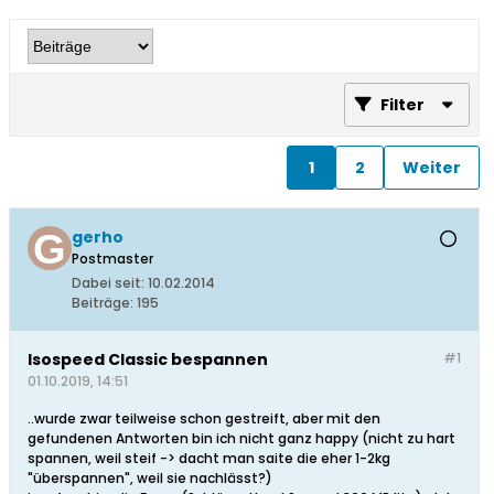
Filter
1
2
Weiter
gerho
Postmaster
Dabei seit:
10.02.2014
Beiträge:
195
Isospeed Classic bespannen
#1
01.10.2019, 14:51
..wurde zwar teilweise schon gestreift, aber mit den
gefundenen Antworten bin ich nicht ganz happy (nicht zu hart
spannen, weil steif -> dacht man saite die eher 1-2kg
"überspannen", weil sie nachlässt?)