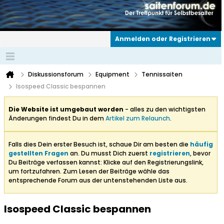
Anmelden oder Registrieren
Diskussionsforum
Equipment
Tennissaiten
Isospeed Classic bespannen
Die Website ist umgebaut worden
- alles zu den wichtigsten
Änderungen findest Du in dem
Artikel zum Relaunch
.
Falls dies Dein erster Besuch ist, schaue Dir am besten die
häufig
gestellten Fragen
an. Du musst Dich zuerst
registrieren
, bevor
Du Beiträge verfassen kannst: Klicke auf den Registrierungslink,
um fortzufahren. Zum Lesen der Beiträge wähle das
entsprechende Forum aus der untenstehenden Liste aus.
Isospeed Classic bespannen