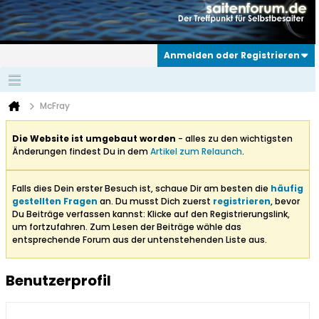
Anmelden oder Registrieren
McFray
Die Website ist umgebaut worden
- alles zu den wichtigsten
Änderungen findest Du in dem
Artikel zum Relaunch
.
Falls dies Dein erster Besuch ist, schaue Dir am besten die
häufig
gestellten Fragen
an. Du musst Dich zuerst
registrieren
, bevor
Du Beiträge verfassen kannst: Klicke auf den Registrierungslink,
um fortzufahren. Zum Lesen der Beiträge wähle das
entsprechende Forum aus der untenstehenden Liste aus.
Benutzerprofil