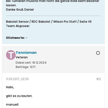
Bei Turnieren müsste man nicht die ganze Rolle beim Besaiter
lassen.
Danke Gruß Daniel
Babolat Sensor / RDC Babolat / Wilson Pro Staff / Saite VS
Team Alupower
Stichworte:
-
Tennisman
Veteran
Dabei seit:
18.12.2024
Beiträge:
1371
11.03.2017, 22:20
#2
Hallo,
gibt es zu kaufen.
manuell: