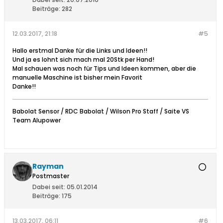
Beiträge:
282
12.03.2017, 21:18
#5
Hallo erstmal Danke für die Links und Ideen!!
Und ja es lohnt sich mach mal 20Stk per Hand!
Mal schauen was noch für Tips und Ideen kommen, aber die
manuelle Maschine ist bisher mein Favorit
Danke!!
Babolat Sensor / RDC Babolat / Wilson Pro Staff / Saite VS
Team Alupower
Rayman
Postmaster
Dabei seit:
05.01.2014
Beiträge:
175
13.03.2017, 06:11
#6