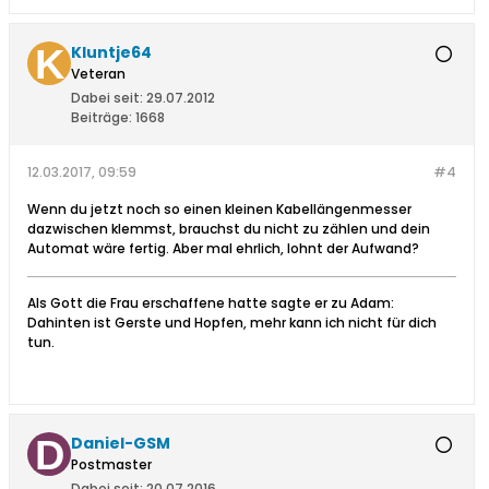
Kluntje64
Veteran
Dabei seit:
29.07.2012
Beiträge:
1668
12.03.2017, 09:59
#4
Wenn du jetzt noch so einen kleinen Kabellängenmesser
dazwischen klemmst, brauchst du nicht zu zählen und dein
Automat wäre fertig. Aber mal ehrlich, lohnt der Aufwand?
Als Gott die Frau erschaffene hatte sagte er zu Adam:
Dahinten ist Gerste und Hopfen, mehr kann ich nicht für dich
tun.
Daniel-GSM
Postmaster
Dabei seit:
20.07.2016