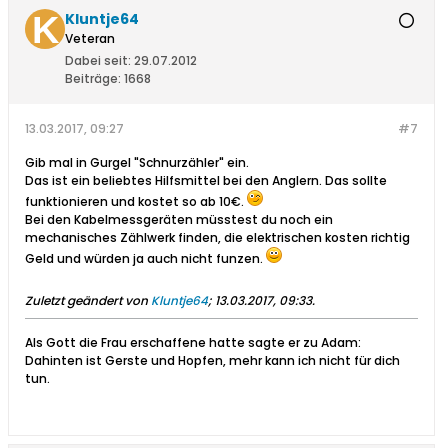
Kluntje64
Veteran
Dabei seit:
29.07.2012
Beiträge:
1668
13.03.2017, 09:27
#7
Gib mal in Gurgel "Schnurzähler" ein.
Das ist ein beliebtes Hilfsmittel bei den Anglern. Das sollte
funktionieren und kostet so ab 10€.
Bei den Kabelmessgeräten müsstest du noch ein
mechanisches Zählwerk finden, die elektrischen kosten richtig
Geld und würden ja auch nicht funzen.
Zuletzt geändert von
Kluntje64
;
13.03.2017, 09:33
.
Als Gott die Frau erschaffene hatte sagte er zu Adam:
Dahinten ist Gerste und Hopfen, mehr kann ich nicht für dich
tun.