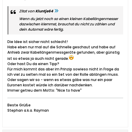
Zitat von
Kluntje64
Wenn du jetzt noch so einen kleinen Kabellängenmesser
dazwischen klemmst, brauchst du nicht zu zählen und
dein Automat wäre fertig.
Die Idee ist sicher nicht schlecht!
Habe eben nur mal auf die Schnelle geschaut und habe auf
Anhieb zwar Kabellängenmessgeräte gefunden, aber günstig
ist so etwas ja auch nicht gerade.
Oder hast Du da einen Tipp?
Für mich kommt das aber im Prinzip sowieso nicht in Frage da
ich viel zu selten mal so ein Set von der Rolle ablängen muss.
Oder sagen wir so - wenn es etwas gäbe was nur ein paar
Euronen kostet würde ich darüber nachdenken.
Immer getreu dem Motto: "Nice to have"
Beste Grüße
Stephan a.k.a. Rayman