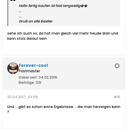
Hallo fertig kaufen ist fast langweilig��
...
...
Gruß an alle Bastler
sehe ich auch so, da hat man gleich viel mehr freude dran und
kann stolz darauf sein
forever-cool
Postmaster
Dabei seit:
04.02.2016
Beiträge:
129
20.04.2017, 04:56
#15
Und.....gibt es schon erste Ergebnisse.....die man herzeigen kann
?