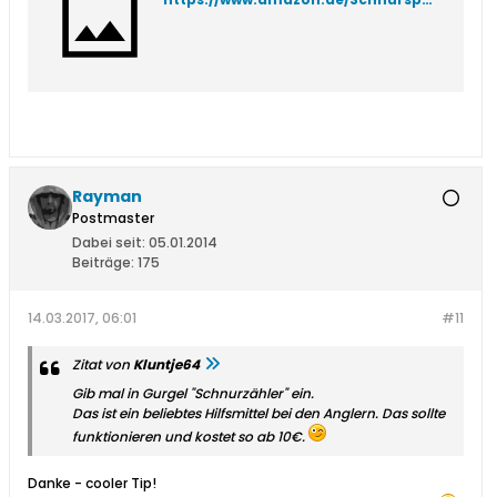
Rayman
Postmaster
Dabei seit:
05.01.2014
Beiträge:
175
14.03.2017, 06:01
#11
Zitat von
Kluntje64
Gib mal in Gurgel "Schnurzähler" ein.
Das ist ein beliebtes Hilfsmittel bei den Anglern. Das sollte
funktionieren und kostet so ab 10€.
Danke - cooler Tip!