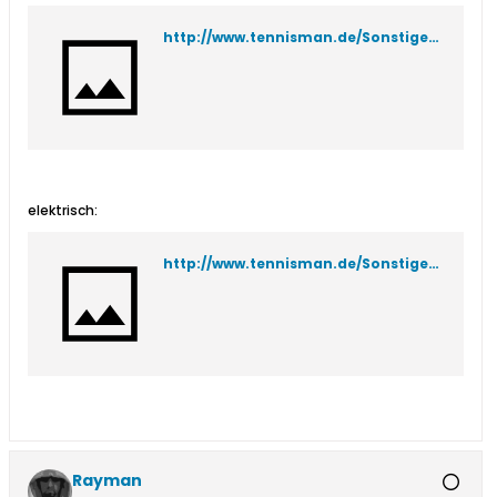
http://www.tennisman.de/Sonstiges/Saitenspuhlmaschine-manuell.html
elektrisch:
http://www.tennisman.de/Sonstiges/Saitenspuhlmaschine-elektrisch.html
Rayman