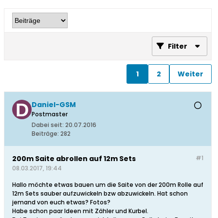
Filter
1
2
Weiter
Daniel-GSM
Postmaster
Dabei seit:
20.07.2016
Beiträge:
282
200m Saite abrollen auf 12m Sets
#1
08.03.2017, 19:44
Hallo möchte etwas bauen um die Saite von der 200m Rolle auf
12m Sets sauber aufzuwickeln bzw abzuwickeln. Hat schon
jemand von euch etwas? Fotos?
Habe schon paar Ideen mit Zähler und Kurbel.