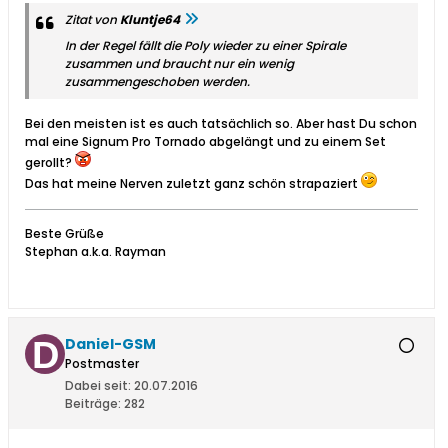
Zitat von
Kluntje64
In der Regel fällt die Poly wieder zu einer Spirale
zusammen und braucht nur ein wenig
zusammengeschoben werden.
Bei den meisten ist es auch tatsächlich so. Aber hast Du schon
mal eine Signum Pro Tornado abgelängt und zu einem Set
gerollt?
Das hat meine Nerven zuletzt ganz schön strapaziert
Beste Grüße
Stephan a.k.a. Rayman
Daniel-GSM
Postmaster
Dabei seit:
20.07.2016
Beiträge:
282