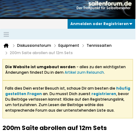
Anmelden oder Registrieren
Diskussionsforum
Equipment
Tennissaiten
200m Saite abrollen auf 12m Sets
Die Website ist umgebaut worden
- alles zu den wichtigsten
Änderungen findest Du in dem
Artikel zum Relaunch
.
Falls dies Dein erster Besuch ist, schaue Dir am besten die
häufig
gestellten Fragen
an. Du musst Dich zuerst
registrieren
, bevor
Du Beiträge verfassen kannst: Klicke auf den Registrierungslink,
um fortzufahren. Zum Lesen der Beiträge wähle das
entsprechende Forum aus der untenstehenden Liste aus.
200m Saite abrollen auf 12m Sets