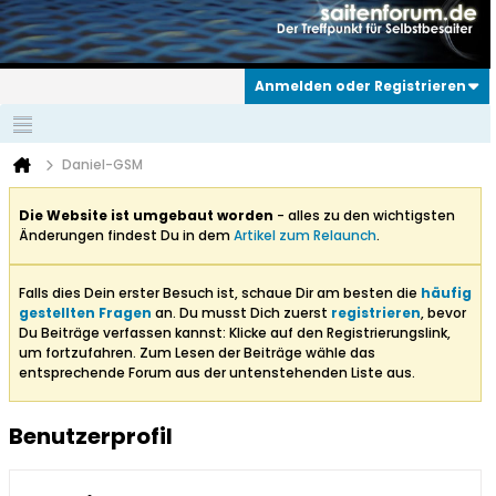
Anmelden oder Registrieren
Daniel-GSM
Die Website ist umgebaut worden
- alles zu den wichtigsten
Änderungen findest Du in dem
Artikel zum Relaunch
.
Falls dies Dein erster Besuch ist, schaue Dir am besten die
häufig
gestellten Fragen
an. Du musst Dich zuerst
registrieren
, bevor
Du Beiträge verfassen kannst: Klicke auf den Registrierungslink,
um fortzufahren. Zum Lesen der Beiträge wähle das
entsprechende Forum aus der untenstehenden Liste aus.
Benutzerprofil