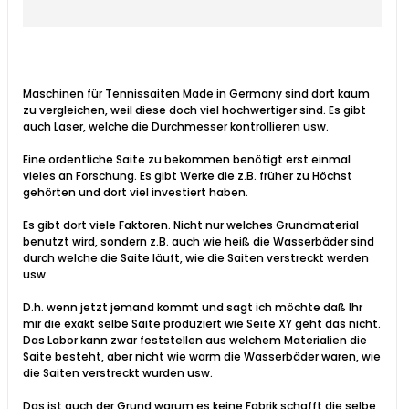
Maschinen für Tennissaiten Made in Germany sind dort kaum
zu vergleichen, weil diese doch viel hochwertiger sind. Es gibt
auch Laser, welche die Durchmesser kontrollieren usw.
Eine ordentliche Saite zu bekommen benötigt erst einmal
vieles an Forschung. Es gibt Werke die z.B. früher zu Höchst
gehörten und dort viel investiert haben.
Es gibt dort viele Faktoren. Nicht nur welches Grundmaterial
benutzt wird, sondern z.B. auch wie heiß die Wasserbäder sind
durch welche die Saite läuft, wie die Saiten verstreckt werden
usw.
D.h. wenn jetzt jemand kommt und sagt ich möchte daß Ihr
mir die exakt selbe Saite produziert wie Seite XY geht das nicht.
Das Labor kann zwar feststellen aus welchem Materialien die
Saite besteht, aber nicht wie warm die Wasserbäder waren, wie
die Saiten verstreckt wurden usw.
Das ist auch der Grund warum es keine Fabrik schafft die selbe