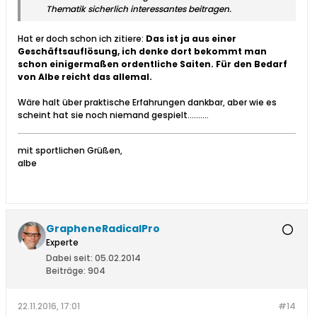
Thematik sicherlich interessantes beitragen.
Hat er doch schon ich zitiere:
Das ist ja aus einer
Geschäftsauflösung, ich denke dort bekommt man
schon einigermaßen ordentliche Saiten. Für den Bedarf
von Albe reicht das allemal.
Wäre halt über praktische Erfahrungen dankbar, aber wie es
scheint hat sie noch niemand gespielt..........
mit sportlichen Grüßen,
albe
GrapheneRadicalPro
Experte
Dabei seit:
05.02.2014
Beiträge:
904
22.11.2016, 17:01
#14