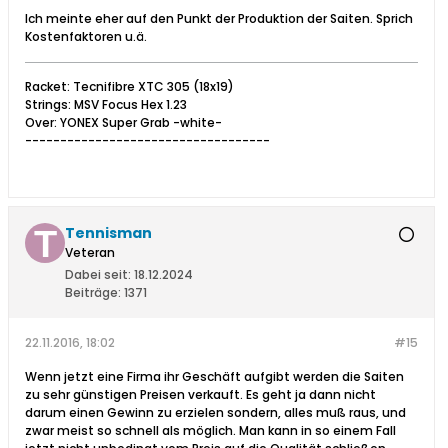
Ich meinte eher auf den Punkt der Produktion der Saiten. Sprich
Kostenfaktoren u.ä.
Racket: Tecnifibre XTC 305 (18x19)
Strings: MSV Focus Hex 1.23
Over: YONEX Super Grab -white-
-----------------------------------
Tennisman
Veteran
Dabei seit:
18.12.2024
Beiträge:
1371
22.11.2016, 18:02
#15
Wenn jetzt eine Firma ihr Geschäft aufgibt werden die Saiten
zu sehr günstigen Preisen verkauft. Es geht ja dann nicht
darum einen Gewinn zu erzielen sondern, alles muß raus, und
zwar meist so schnell als möglich. Man kann in so einem Fall