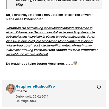
Herstellungsprozess gebraucht werden etc. sind alle nicht
billig.
Na ja eine Polyestersaite herzustellen ist kein Hexenwerk -
siehe diese Patenschrift:
Verfahren zur Herstellung eines Monofilaments dass man in
einem Extruder ein Gemisch aus Polyester und Polyolefin oder
substituiertem Polyolefin in einem Extruder aufschmilzt, durch
eine Düse extrudiert, die erhaltenen Monofilamente in einem
Wasserbad abschreckt, die Monofilamente mehrfach unter
Wärmeeinwirkung verstreckt und sodann mit einer Präparation
versieht und einzeln aufspult
.
Da braucht es keine teuren Maschinen.............
GrapheneRadicalPro
Experte
Dabei seit:
05.02.2014
Beiträge:
904