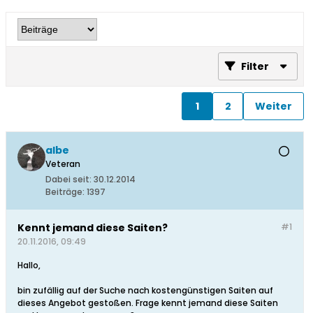
Filter
1
2
Weiter
albe
Veteran
Dabei seit:
30.12.2014
Beiträge:
1397
Kennt jemand diese Saiten?
#1
20.11.2016, 09:49
Hallo,
bin zufällig auf der Suche nach kostengünstigen Saiten auf
dieses Angebot gestoßen. Frage kennt jemand diese Saiten