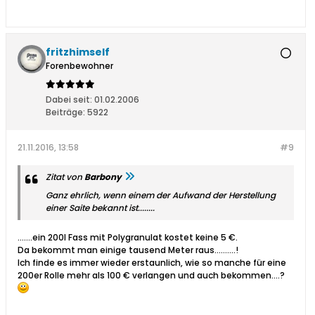
fritzhimself
Forenbewohner
Dabei seit:
01.02.2006
Beiträge:
5922
21.11.2016, 13:58
#9
Zitat von
Barbony
Ganz ehrlich, wenn einem der Aufwand der Herstellung
einer Saite bekannt ist........
.......ein 200l Fass mit Polygranulat kostet keine 5 €.
Da bekommt man einige tausend Meter raus..........!
Ich finde es immer wieder erstaunlich, wie so manche für eine
200er Rolle mehr als 100 € verlangen und auch bekommen....?