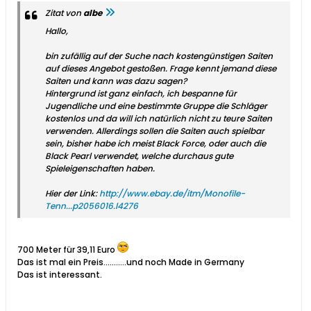
Zitat von
albe
Hallo,
bin zufällig auf der Suche nach kostengünstigen Saiten
auf dieses Angebot gestoßen. Frage kennt jemand diese
Saiten und kann was dazu sagen?
Hintergrund ist ganz einfach, ich bespanne für
Jugendliche und eine bestimmte Gruppe die Schläger
kostenlos und da will ich natürlich nicht zu teure Saiten
verwenden. Allerdings sollen die Saiten auch spielbar
sein, bisher habe ich meist Black Force, oder auch die
Black Pearl verwendet, welche durchaus gute
Spieleigenschaften haben.
Hier der Link:
http://www.ebay.de/itm/Monofile-
Tenn...p2056016.l4276
700 Meter für 39,11 Euro
Das ist mal ein Preis...........und noch Made in Germany
Das ist interessant.