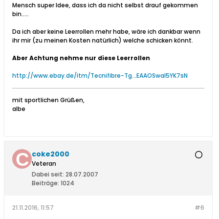
Mensch super Idee, dass ich da nicht selbst drauf gekommen
bin.....
Da ich aber keine Leerrollen mehr habe, wäre ich dankbar wenn
ihr mir (zu meinen Kosten natürlich) welche schicken könnt.
Aber Achtung nehme nur diese Leerrollen
http://www.ebay.de/itm/Tecnifibre-Tg...EAAOSwal5YK7sN
mit sportlichen Grüßen,
albe
coke2000
Veteran
Dabei seit:
28.07.2007
Beiträge:
1024
21.11.2016, 11:57
#6