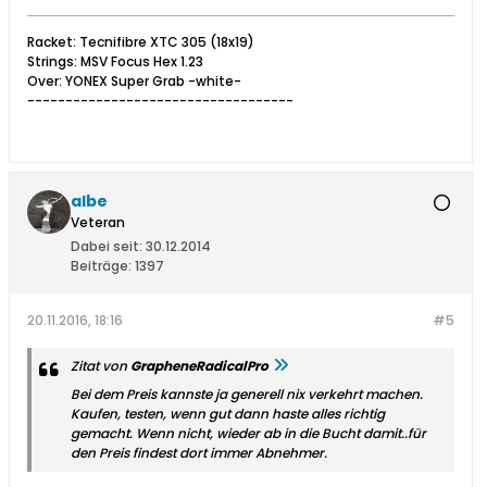
Racket: Tecnifibre XTC 305 (18x19)
Strings: MSV Focus Hex 1.23
Over: YONEX Super Grab -white-
-----------------------------------
albe
Veteran
Dabei seit:
30.12.2014
Beiträge:
1397
20.11.2016, 18:16
#5
Zitat von
GrapheneRadicalPro
Bei dem Preis kannste ja generell nix verkehrt machen.
Kaufen, testen, wenn gut dann haste alles richtig
gemacht. Wenn nicht, wieder ab in die Bucht damit..für
den Preis findest dort immer Abnehmer.