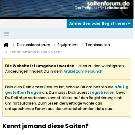
Anmelden oder Registrieren
Diskussionsforum
Equipment
Tennissaiten
Kennt jemand diese Saiten?
Die Website ist umgebaut worden
- alles zu den wichtigsten
Änderungen findest Du in dem
Artikel zum Relaunch
.
Falls dies Dein erster Besuch ist, schaue Dir am besten die
häufig
gestellten Fragen
an. Du musst Dich zuerst
registrieren
, bevor
Du Beiträge verfassen kannst: Klicke auf den Registrierungslink,
um fortzufahren. Zum Lesen der Beiträge wähle das
entsprechende Forum aus der untenstehenden Liste aus.
Kennt jemand diese Saiten?