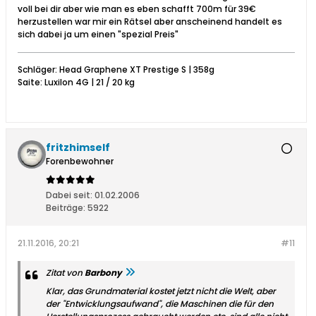
voll bei dir aber wie man es eben schafft 700m für 39€
herzustellen war mir ein Rätsel aber anscheinend handelt es
sich dabei ja um einen "spezial Preis"
Schläger: Head Graphene XT Prestige S | 358g
Saite: Luxilon 4G | 21 / 20 kg
fritzhimself
Forenbewohner
Dabei seit:
01.02.2006
Beiträge:
5922
21.11.2016, 20:21
#11
Zitat von
Barbony
Klar, das Grundmaterial kostet jetzt nicht die Welt, aber
der "Entwicklungsaufwand", die Maschinen die für den