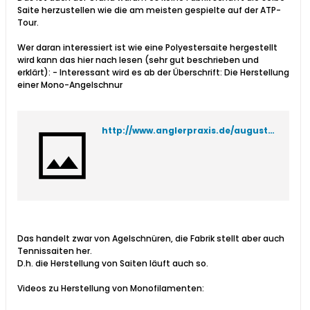
Saite herzustellen wie die am meisten gespielte auf der ATP-
Tour.
Wer daran interessiert ist wie eine Polyestersaite hergestellt
wird kann das hier nach lesen (sehr gut beschrieben und
erklärt): - Interessant wird es ab der Überschrift: Die Herstellung
einer Mono-Angelschnur
http://www.anglerpraxis.de/august2003_zu_gast_bei.htm
Das handelt zwar von Agelschnüren, die Fabrik stellt aber auch
Tennissaiten her.
D.h. die Herstellung von Saiten läuft auch so.
Videos zu Herstellung von Monofilamenten: