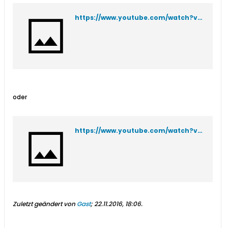
https://www.youtube.com/watch?v=Js8lXR2rCLw
oder
https://www.youtube.com/watch?v=bn90IMzFe9w
Zuletzt geändert von
Gast
;
22.11.2016, 18:06
.