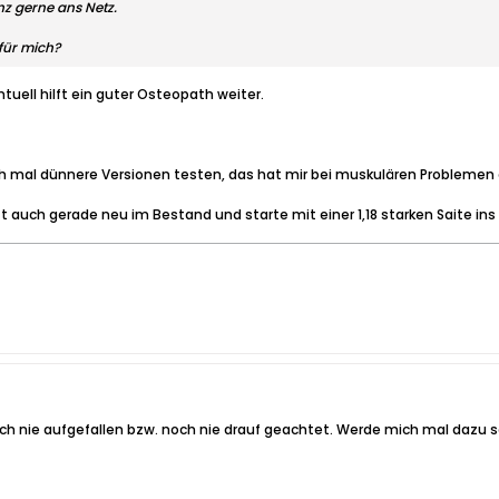
z gerne ans Netz.
 für mich?
tuell hilft ein guter Osteopath weiter.
ach mal dünnere Versionen testen, das hat mir bei muskulären Problemen
auch gerade neu im Bestand und starte mit einer 1,18 starken Saite ins
ch nie aufgefallen bzw. noch nie drauf geachtet. Werde mich mal dazu 