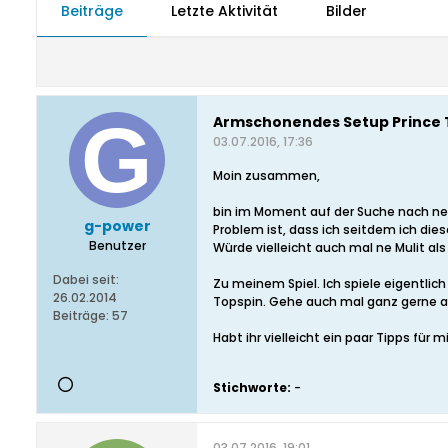
Beiträge
Letzte Aktivität
Bilder
Armschonendes Setup Prince 
03.07.2016, 17:36
Moin zusammen,
bin im Moment auf der Suche nach nem
g-power
Problem ist, dass ich seitdem ich di
Benutzer
Würde vielleicht auch mal ne Mulit als
Dabei seit:
Zu meinem Spiel. Ich spiele eigentlich
26.02.2014
Topspin. Gehe auch mal ganz gerne a
Beiträge:
57
Habt ihr vielleicht ein paar Tipps für m
Stichworte:
-
03.07.2016, 19:01