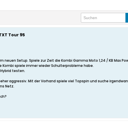
TXT Tour 95
 neuen Setup. Spiele zur Zeit die Kombi Gamma Moto 1,24 / KB Max Power
ese Kombi spiele immer wieder Schulterprobleme habe.
 Hybrid testen.
 eher aggressiv. Mit der Vorhand spiele viel Topspin und suche irgendwan
ns Netz.
ich?