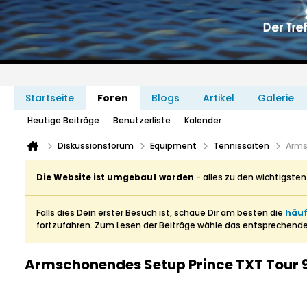
Startseite
Foren
Blogs
Artikel
Galerie
Heutige Beiträge
Benutzerliste
Kalender
Diskussionsforum
Equipment
Tennissaiten
Arms
Die Website ist umgebaut worden
- alles zu den wichtigste
Falls dies Dein erster Besuch ist, schaue Dir am besten die
häuf
fortzufahren. Zum Lesen der Beiträge wähle das entsprechend
Armschonendes Setup Prince TXT Tour 