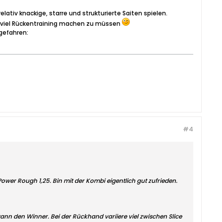
tiv knackige, starre und strukturierte Saiten spielen.
o viel Rückentraining machen zu müssen
 gefahren:
#4
er Rough 1,25. Bin mit der Kombi eigentlich gut zufrieden.
wann den Winner. Bei der Rückhand variiere viel zwischen Slice