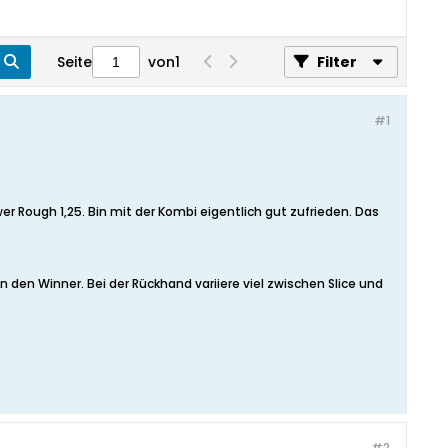
Seite
von
1
Filter
#1
 Rough 1,25. Bin mit der Kombi eigentlich gut zufrieden. Das
n den Winner. Bei der Rückhand variiere viel zwischen Slice und
#2