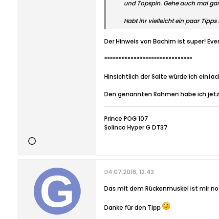
und Topspin. Gehe auch mal gan
Habt ihr vielleicht ein paar Tipps
Der Hinweis von Bachim ist super! Even
******************************
Hinsichtlich der Saite würde ich einf
Den genannten Rahmen habe ich jetzt 
Prince POG 107
Solinco Hyper G DT37
04.07.2016, 12:43
Das mit dem Rückenmuskel ist mir no
Danke für den Tipp