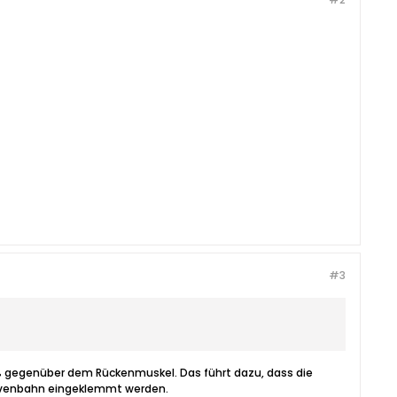
#3
oß gegenüber dem Rückenmuskel. Das führt dazu, dass die
ervenbahn eingeklemmt werden.