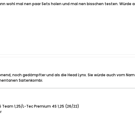
ann wohl mal nen paar Sets holen und mal nen bisschen testen. Würde am
schonend, noch gedämpfter und als die Head Lynx. Sie würde auch vom Nam
mentanen Saitenkombi.
 VS Team 1,25/L-Tec Premium 4S 1,25 (26/22)
r