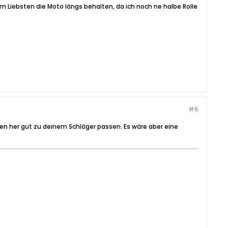
 Liebsten die Moto längs behalten, da ich noch ne halbe Rolle
#6
en her gut zu deinem Schläger passen. Es wäre aber eine