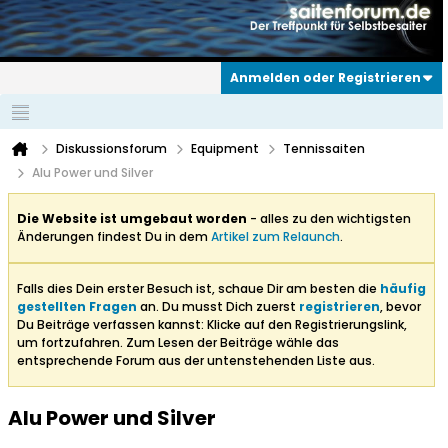
Anmelden oder Registrieren
Diskussionsforum
Equipment
Tennissaiten
Alu Power und Silver
Die Website ist umgebaut worden
- alles zu den wichtigsten
Änderungen findest Du in dem
Artikel zum Relaunch
.
Falls dies Dein erster Besuch ist, schaue Dir am besten die
häufig
gestellten Fragen
an. Du musst Dich zuerst
registrieren
, bevor
Du Beiträge verfassen kannst: Klicke auf den Registrierungslink,
um fortzufahren. Zum Lesen der Beiträge wähle das
entsprechende Forum aus der untenstehenden Liste aus.
Alu Power und Silver