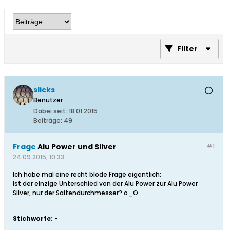
Filter
slicks
Benutzer
Dabei seit:
18.01.2015
Beiträge:
49
Frage
Alu Power und Silver
#1
24.09.2015, 10:33
Ich habe mal eine recht blöde Frage eigentlich:
Ist der einzige Unterschied von der Alu Power zur Alu Power
Silver, nur der Saitendurchmesser? o_O
Stichworte:
-