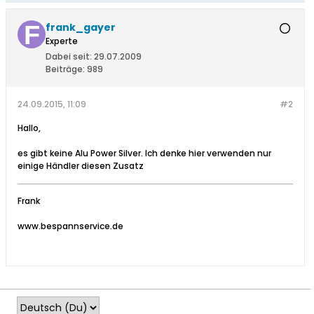
frank_gayer
Experte
Dabei seit:
29.07.2009
Beiträge:
989
24.09.2015, 11:09
#2
Hallo,
es gibt keine Alu Power Silver. Ich denke hier verwenden nur
einige Händler diesen Zusatz
Frank
www.bespannservice.de