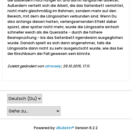
die außerdem noch länger ist und damit langsamer arbeitet.
Außerdem verteilt sich die Arbeit, die das Saitenbett verrichtet,
nicht mehr gleichmäßig im Rahmen, sondern mehr auf den
Bereich, mit dem die Längssaiten verbunden sind. Wenn Du
also anfangs diesen harten, verlangsamenden Effekt dabei
spürst, aber später nicht mehr, wurde die Längssaite einfach
schneller weich als die Quersaite - durch die höhere
Beanspruchung - bis das Saitenbett irgendwann ausgeglichen
wurde. Danach spielt es sich dann angenehmer, falls die
Längssaite dann nicht zu sehr ausgelutscht wurde, wie das bei
der Kirschbaum der Fall gewesen sein könnte.
Zuletzt geändert von
almosely
;
29.10.2015, 17:11
.
Powered by
vBulletin®
Version 6.2.2