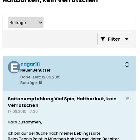
Haltbarkeit, kein Verrutschen
Filter
edgar111
Neuer Benutzer
Dabei seit:
12.06.2015
Beiträge:
18
Saitenempfehlung Viel Spin, Haltbarkeit, kein
#1
Verrutschen
17.08.2015, 17:30
Hallo Zusammen,
ich bin auf der Suche nach meiner Lieblingssaite.
Beim Tennis Point in München hab ich mal deren Besaiter