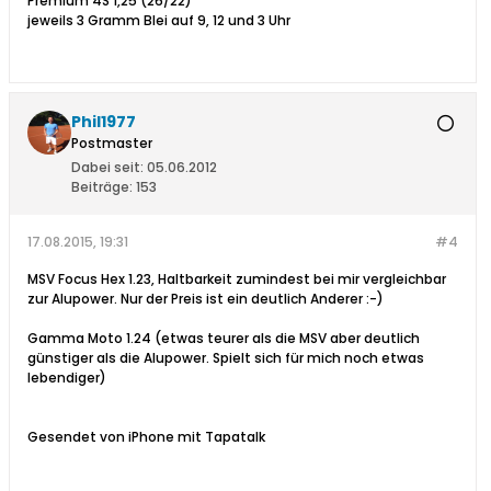
Premium 4S 1,25 (26/22)
jeweils 3 Gramm Blei auf 9, 12 und 3 Uhr
Phil1977
Postmaster
Dabei seit:
05.06.2012
Beiträge:
153
17.08.2015, 19:31
#4
MSV Focus Hex 1.23, Haltbarkeit zumindest bei mir vergleichbar
zur Alupower. Nur der Preis ist ein deutlich Anderer :-)
Gamma Moto 1.24 (etwas teurer als die MSV aber deutlich
günstiger als die Alupower. Spielt sich für mich noch etwas
lebendiger)
Gesendet von iPhone mit Tapatalk