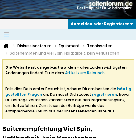
Anmelden oder Registrieren
Diskussionsforum
Equipment
Tennissaiten
Saitenempfehlung Viel Spin, Haltbarkeit, kein Verrutschen
Die Website ist umgebaut worden
- alles zu den wichtigsten
Änderungen findest Du in dem
Artikel zum Relaunch
.
Falls dies Dein erster Besuch ist, schaue Dir am besten die
häufig
gestellten Fragen
an. Du musst Dich zuerst
registrieren
, bevor
Du Beiträge verfassen kannst: Klicke auf den Registrierungslink,
um fortzufahren. Zum Lesen der Beiträge wähle das
entsprechende Forum aus der untenstehenden Liste aus.
Saitenempfehlung Viel Spin,