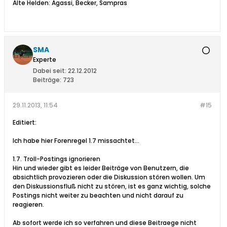
Alte Helden: Agassi, Becker, Sampras
SMA
Experte
Dabei seit:
22.12.2012
Beiträge:
723
29.11.2013, 11:54
#15
Editiert:
Ich habe hier Forenregel 1.7 missachtet...
1.7. Troll-Postings ignorieren
Hin und wieder gibt es leider Beiträge von Benutzern, die
absichtlich provozieren oder die Diskussion stören wollen. Um
den Diskussionsfluß nicht zu stören, ist es ganz wichtig, solche
Postings nicht weiter zu beachten und nicht darauf zu
reagieren.
Ab sofort werde ich so verfahren und diese Beitraege nicht