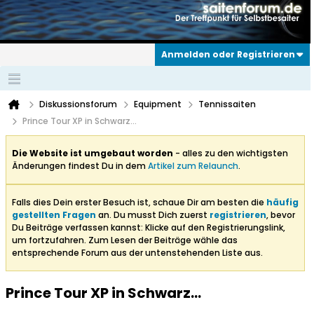
Anmelden oder Registrieren
Diskussionsforum
Equipment
Tennissaiten
Prince Tour XP in Schwarz...
Die Website ist umgebaut worden
- alles zu den wichtigsten
Änderungen findest Du in dem
Artikel zum Relaunch
.
Falls dies Dein erster Besuch ist, schaue Dir am besten die
häufig
gestellten Fragen
an. Du musst Dich zuerst
registrieren
, bevor
Du Beiträge verfassen kannst: Klicke auf den Registrierungslink,
um fortzufahren. Zum Lesen der Beiträge wähle das
entsprechende Forum aus der untenstehenden Liste aus.
Prince Tour XP in Schwarz...