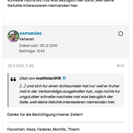
schreibe nachstes mal was bezuglich der Saite ,weil deine
Gefuhle interessieren niemanden hier.
osmaniac
Veteran
Dabei seit:
05.12.2010
Beiträge:
1242
29.11.2013, 11:45
#14
Zitat von
matthias1978
[...] und sich fur einen Schlaumeier hat nur weil er fruher
mal in der Verbandsliga ausgeholfen hat...naja nichts fur
ungut,aber schreibe nachstes mal was bezuglich der
Saite ,weil deine Gefuhle interessieren niemanden hier.
Danke für die Bestätigung meiner Zeilen!
Favoriten: Haas, Federer, Monfils, Thiem