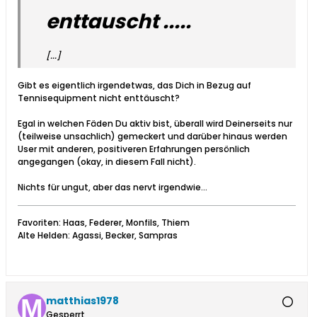
enttauscht .....
[...]
Gibt es eigentlich irgendetwas, das Dich in Bezug auf
Tennisequipment nicht enttäuscht?
Egal in welchen Fäden Du aktiv bist, überall wird Deinerseits nur
(teilweise unsachlich) gemeckert und darüber hinaus werden
User mit anderen, positiveren Erfahrungen persönlich
angegangen (okay, in diesem Fall nicht).
Nichts für ungut, aber das nervt irgendwie...
Favoriten: Haas, Federer, Monfils, Thiem
Alte Helden: Agassi, Becker, Sampras
matthias1978
Gesperrt