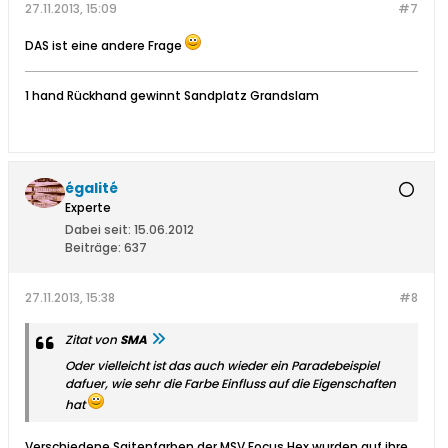
27.11.2013, 15:09
#7
DAS ist eine andere Frage
1 hand Rückhand gewinnt Sandplatz Grandslam
égalité
Experte
Dabei seit:
15.06.2012
Beiträge:
637
27.11.2013, 15:38
#8
Zitat von
SMA
Oder vielleicht ist das auch wieder ein Paradebeispiel
dafuer, wie sehr die Farbe Einfluss auf die Eigenschaften
hat
Verschiedene Saitenfarben der MSV Focus Hex wurden auf ihre