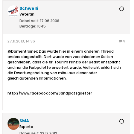
Schwelli
Veteran
Dabei seit:
17.06.2008
Beiträge:
1045
27.11.2013, 14:36
#4
@Damentrainer: Das wurde hier in einem anderen Thread
anders dargestellt. Dort wurde von verschiedenen Seiten
geschrieben, dass die XP Tour im Prinzip der Beast entspricht
und nur die Farbpalette erweitert wurde. Vielleicht erklärt sich
die Erwartungshaltung von mibu aus dieser oder
gleichlautenden Informationen.
http://www.facebook.com/Sandplatzgoetter
SMA
Experte
Dabei seit:
22.12.2012