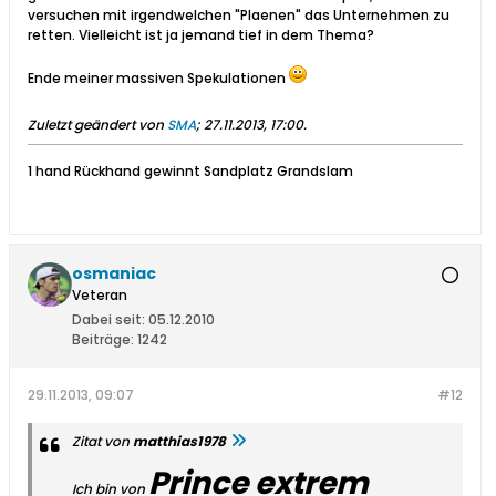
versuchen mit irgendwelchen "Plaenen" das Unternehmen zu
retten. Vielleicht ist ja jemand tief in dem Thema?
Ende meiner massiven Spekulationen
Zuletzt geändert von
SMA
;
27.11.2013, 17:00
.
1 hand Rückhand gewinnt Sandplatz Grandslam
osmaniac
Veteran
Dabei seit:
05.12.2010
Beiträge:
1242
29.11.2013, 09:07
#12
Zitat von
matthias1978
Prince extrem
Ich bin von