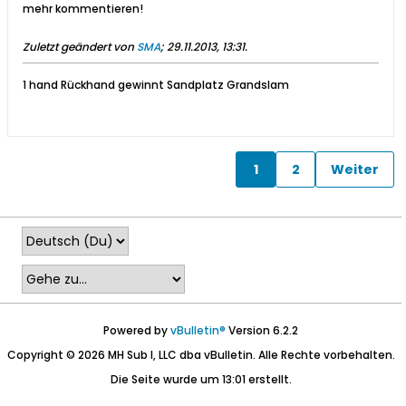
mehr kommentieren!
Zuletzt geändert von
SMA
;
29.11.2013, 13:31
.
1 hand Rückhand gewinnt Sandplatz Grandslam
1
2
Weiter
Powered by
vBulletin®
Version 6.2.2
Copyright © 2026 MH Sub I, LLC dba vBulletin. Alle Rechte vorbehalten.
Die Seite wurde um 13:01 erstellt.