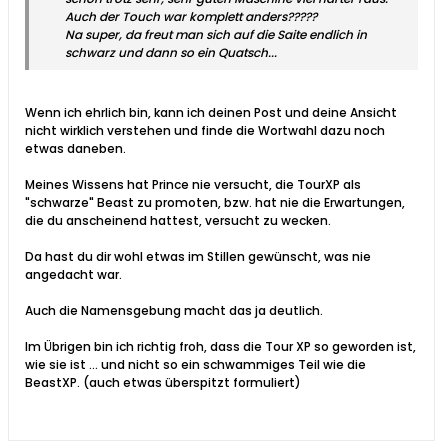
Auch der Touch war komplett anders?????
Na super, da freut man sich auf die Saite endlich in
schwarz und dann so ein Quatsch...
Wenn ich ehrlich bin, kann ich deinen Post und deine Ansicht
nicht wirklich verstehen und finde die Wortwahl dazu noch
etwas daneben.
Meines Wissens hat Prince nie versucht, die TourXP als
"schwarze" Beast zu promoten, bzw. hat nie die Erwartungen,
die du anscheinend hattest, versucht zu wecken.
Da hast du dir wohl etwas im Stillen gewünscht, was nie
angedacht war.
Auch die Namensgebung macht das ja deutlich.
Im Übrigen bin ich richtig froh, dass die Tour XP so geworden ist,
wie sie ist ... und nicht so ein schwammiges Teil wie die
BeastXP. (auch etwas überspitzt formuliert)