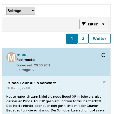
Filter
1
2
Weiter
mibu
Postmaster
Dabei seit:
26.06.2012
Beiträge:
121
Prince Tour XP in Schwarz...
#1
26.11.2013, 22:58
Heute habe ich zum 1. Mal die neue Beast XP in Schwarz, also
der neuen Prince Tour XP gespielt und war total überrascht!!
Das hatte nichts, aber auch rein gar nichts mit der Grünen
Beast zu tun, die echt mag. Der Schläger kam schon trotz sehr,