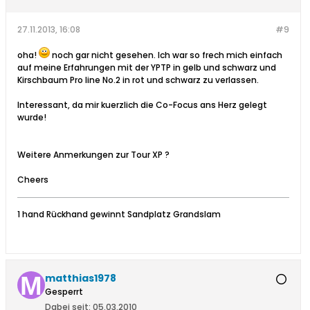
27.11.2013, 16:08
#9
oha!
noch gar nicht gesehen. Ich war so frech mich einfach
auf meine Erfahrungen mit der YPTP in gelb und schwarz und
Kirschbaum Pro line No.2 in rot und schwarz zu verlassen.
Interessant, da mir kuerzlich die Co-Focus ans Herz gelegt
wurde!
Weitere Anmerkungen zur Tour XP ?
Cheers
1 hand Rückhand gewinnt Sandplatz Grandslam
matthias1978
Gesperrt
Dabei seit:
05.03.2010