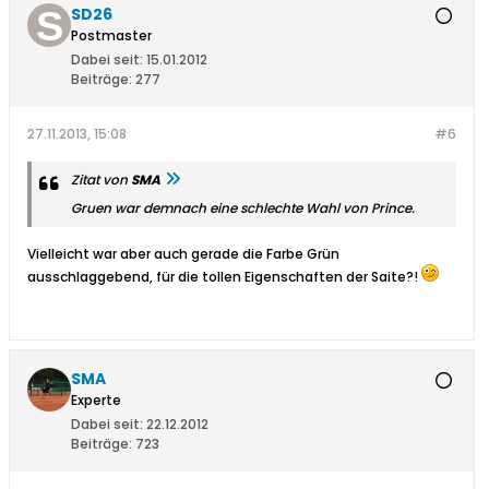
SD26
Postmaster
Dabei seit:
15.01.2012
Beiträge:
277
27.11.2013, 15:08
#6
Zitat von
SMA
Gruen war demnach eine schlechte Wahl von Prince.
Vielleicht war aber auch gerade die Farbe Grün
ausschlaggebend, für die tollen Eigenschaften der Saite?!
SMA
Experte
Dabei seit:
22.12.2012
Beiträge:
723