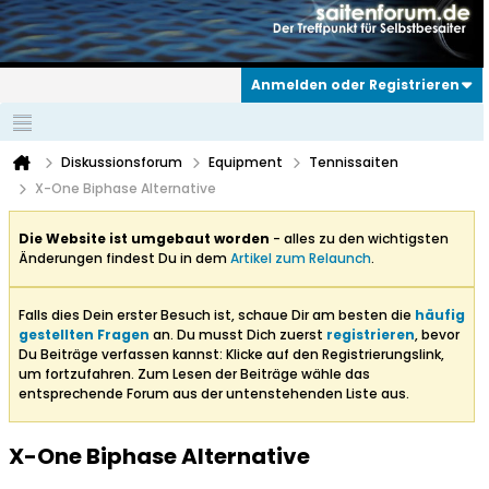
Anmelden oder Registrieren
Diskussionsforum
Equipment
Tennissaiten
X-One Biphase Alternative
Die Website ist umgebaut worden
- alles zu den wichtigsten
Änderungen findest Du in dem
Artikel zum Relaunch
.
Falls dies Dein erster Besuch ist, schaue Dir am besten die
häufig
gestellten Fragen
an. Du musst Dich zuerst
registrieren
, bevor
Du Beiträge verfassen kannst: Klicke auf den Registrierungslink,
um fortzufahren. Zum Lesen der Beiträge wähle das
entsprechende Forum aus der untenstehenden Liste aus.
X-One Biphase Alternative