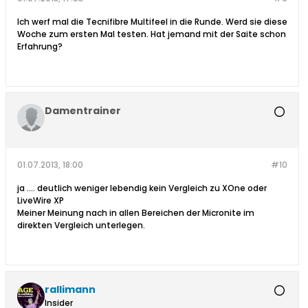
Ich werf mal die Tecnifibre Multifeel in die Runde. Werd sie diese
Woche zum ersten Mal testen. Hat jemand mit der Saite schon
Erfahrung?
Damentrainer
01.07.2013, 18:00
#10
ja .... deutlich weniger lebendig kein Vergleich zu XOne oder
LiveWire XP
Meiner Meinung nach in allen Bereichen der Micronite im
direkten Vergleich unterlegen.
rallimann
Insider