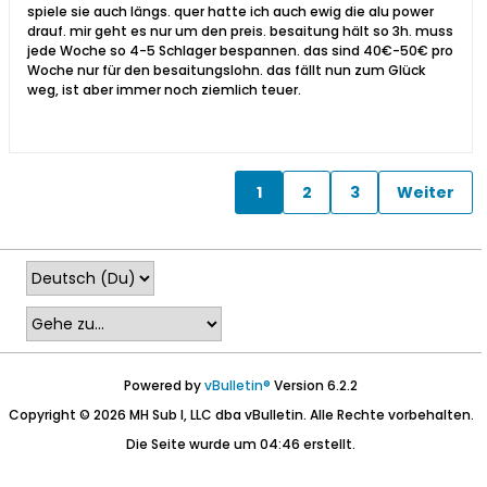
spiele sie auch längs. quer hatte ich auch ewig die alu power
drauf. mir geht es nur um den preis. besaitung hält so 3h. muss
jede Woche so 4-5 Schlager bespannen. das sind 40€-50€ pro
Woche nur für den besaitungslohn. das fällt nun zum Glück
weg, ist aber immer noch ziemlich teuer.
1
2
3
Weiter
Powered by
vBulletin®
Version 6.2.2
Copyright © 2026 MH Sub I, LLC dba vBulletin. Alle Rechte vorbehalten.
Die Seite wurde um 04:46 erstellt.