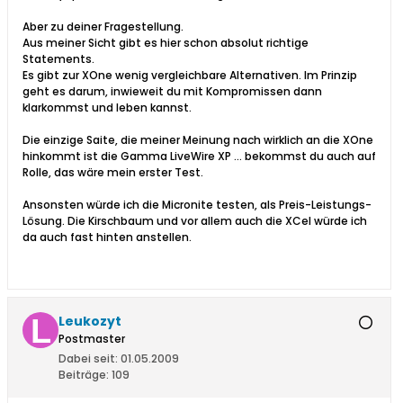
Aber zu deiner Fragestellung.
Aus meiner Sicht gibt es hier schon absolut richtige
Statements.
Es gibt zur XOne wenig vergleichbare Alternativen. Im Prinzip
geht es darum, inwieweit du mit Kompromissen dann
klarkommst und leben kannst.
Die einzige Saite, die meiner Meinung nach wirklich an die XOne
hinkommt ist die Gamma LiveWire XP ... bekommst du auch auf
Rolle, das wäre mein erster Test.
Ansonsten würde ich die Micronite testen, als Preis-Leistungs-
Lösung. Die Kirschbaum und vor allem auch die XCel würde ich
da auch fast hinten anstellen.
Leukozyt
Postmaster
Dabei seit:
01.05.2009
Beiträge:
109