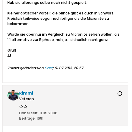
Hab sie allerdings selbe noch nicht gespielt.
Kleiner optischer Vorteil: die prince gibt es auch in Schwarz.
Preislich teilweise sogar noch billiger als die Micronite zu
bekommen...
Würde sie aber nur im Vergleich zu Micronite sehen wollen, als
1:1 alternative zur Biphase, nah ja... sicherlich nicht ganz
Gruß
JJ
Zuletzt geändert von
Gast
;
01.07.2013, 20:57
.
kimmi
Veteran
Dabei seit:
11.09.2006
Beiträge:
1681