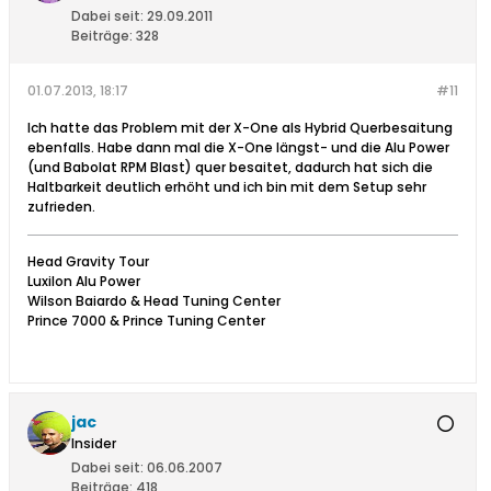
Dabei seit:
29.09.2011
Beiträge:
328
01.07.2013, 18:17
#11
Ich hatte das Problem mit der X-One als Hybrid Querbesaitung
ebenfalls. Habe dann mal die X-One längst- und die Alu Power
(und Babolat RPM Blast) quer besaitet, dadurch hat sich die
Haltbarkeit deutlich erhöht und ich bin mit dem Setup sehr
zufrieden.
Head Gravity Tour
Luxilon Alu Power
Wilson Baiardo & Head Tuning Center
Prince 7000 & Prince Tuning Center
jac
Insider
Dabei seit:
06.06.2007
Beiträge:
418