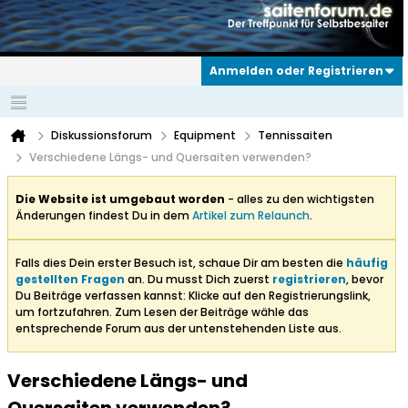
Anmelden oder Registrieren
Diskussionsforum
Equipment
Tennissaiten
Verschiedene Längs- und Quersaiten verwenden?
Die Website ist umgebaut worden
- alles zu den wichtigsten
Änderungen findest Du in dem
Artikel zum Relaunch
.
Falls dies Dein erster Besuch ist, schaue Dir am besten die
häufig
gestellten Fragen
an. Du musst Dich zuerst
registrieren
, bevor
Du Beiträge verfassen kannst: Klicke auf den Registrierungslink,
um fortzufahren. Zum Lesen der Beiträge wähle das
entsprechende Forum aus der untenstehenden Liste aus.
Verschiedene Längs- und