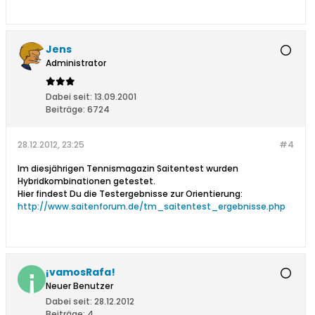
Jens
Administrator
Dabei seit:
13.09.2001
Beiträge:
6724
28.12.2012, 23:25
#4
Im diesjährigen Tennismagazin Saitentest wurden
Hybridkombinationen getestet.
Hier findest Du die Testergebnisse zur Orientierung:
http://www.saitenforum.de/tm_saitentest_ergebnisse.php
¡vamosRafa!
Neuer Benutzer
Dabei seit:
28.12.2012
Beiträge:
4