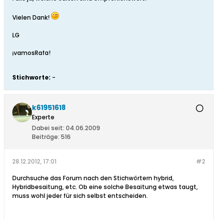
Vielen Dank!
LG
¡vamosRafa!
Stichworte:
-
k61951618
Experte
Dabei seit:
04.06.2009
Beiträge:
516
28.12.2012, 17:01
#2
Durchsuche das Forum nach den Stichwörtern hybrid,
Hybridbesaitung, etc. Ob eine solche Besaitung etwas taugt,
muss wohl jeder für sich selbst entscheiden.