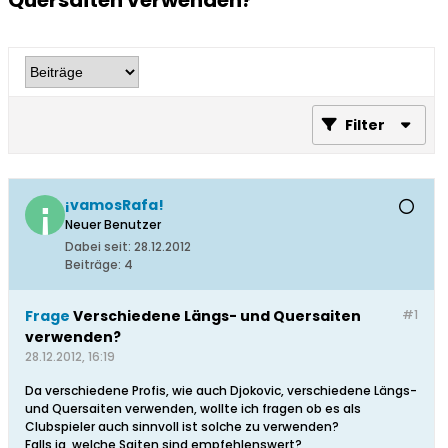
Quersaiten verwenden?
Filter
¡vamosRafa!
Neuer Benutzer
Dabei seit:
28.12.2012
Beiträge:
4
Frage
Verschiedene Längs- und Quersaiten
#1
verwenden?
28.12.2012, 16:19
Da verschiedene Profis, wie auch Djokovic, verschiedene Längs-
und Quersaiten verwenden, wollte ich fragen ob es als
Clubspieler auch sinnvoll ist solche zu verwenden?
Falls ja, welche Saiten sind empfehlenswert?