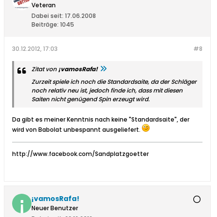
Veteran
Dabei seit:
17.06.2008
Beiträge:
1045
30.12.2012, 17:03
#8
Zitat von
¡vamosRafa!
Zurzeit spiele ich noch die Standardsaite, da der Schläger
noch relativ neu ist, jedoch finde ich, dass mit diesen
Saiten nicht genügend Spin erzeugt wird.
Da gibt es meiner Kenntnis nach keine "Standardsaite", der
wird von Babolat unbespannt ausgeliefert.
http://www.facebook.com/Sandplatzgoetter
¡vamosRafa!
Neuer Benutzer