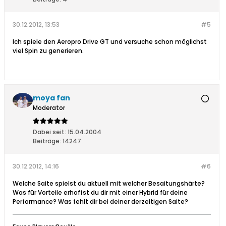
30.12.2012, 13:53
#5
Ich spiele den Aeropro Drive GT und versuche schon möglichst
viel Spin zu generieren.
moya fan
Moderator
Dabei seit:
15.04.2004
Beiträge:
14247
30.12.2012, 14:16
#6
Welche Saite spielst du aktuell mit welcher Besaitungshärte?
Was für Vorteile erhoffst du dir mit einer Hybrid für deine
Performance? Was fehlt dir bei deiner derzeitigen Saite?