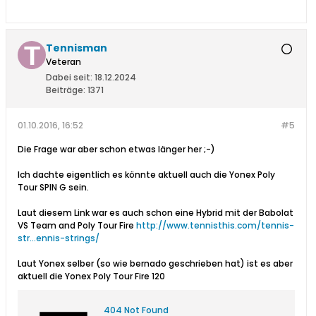
Tennisman
Veteran
Dabei seit:
18.12.2024
Beiträge:
1371
01.10.2016, 16:52
#5
Die Frage war aber schon etwas länger her ;-)
Ich dachte eigentlich es könnte aktuell auch die Yonex Poly
Tour SPIN G sein.
Laut diesem Link war es auch schon eine Hybrid mit der Babolat
VS Team and Poly Tour Fire
http://www.tennisthis.com/tennis-
str...ennis-strings/
Laut Yonex selber (so wie bernado geschrieben hat) ist es aber
aktuell die Yonex Poly Tour Fire 120
404 Not Found