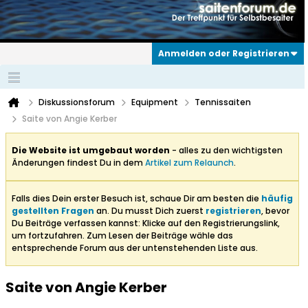
Anmelden oder Registrieren
Diskussionsforum
Equipment
Tennissaiten
Saite von Angie Kerber
Die Website ist umgebaut worden
- alles zu den wichtigsten
Änderungen findest Du in dem
Artikel zum Relaunch
.
Falls dies Dein erster Besuch ist, schaue Dir am besten die
häufig
gestellten Fragen
an. Du musst Dich zuerst
registrieren
, bevor
Du Beiträge verfassen kannst: Klicke auf den Registrierungslink,
um fortzufahren. Zum Lesen der Beiträge wähle das
entsprechende Forum aus der untenstehenden Liste aus.
Saite von Angie Kerber