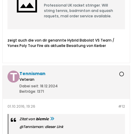
Professional UK racket stringer. Will
string tennis, badminton and squash
raquets, mail order service available.
zeigt auch die von dir genannte Hybrid Babolat VS Team /
Yonex Poly Tour Fire als aktuelle Besaitung von Kerber
Tennisman
Veteran
Dabei seit:
18.12.2024
Beiträge:
1371
01.10.2016, 19:26
#12
Zitat von
bicmic
@Tennisman: dieser Link