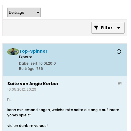
Filter
Top-Spinner
Experte
Dabei seit:
10.01.2010
Beiträge:
736
Saite von Angie Kerber
#1
16.05.2012, 20:29
hi,
kann mir jemand sagen, welche rote saite die angie auf ihrem
yonex spielt?
vielen dank im voraus!