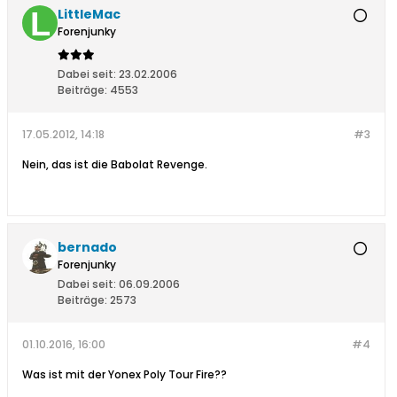
LittleMac
Forenjunky
Dabei seit:
23.02.2006
Beiträge:
4553
17.05.2012, 14:18
#3
Nein, das ist die Babolat Revenge.
bernado
Forenjunky
Dabei seit:
06.09.2006
Beiträge:
2573
01.10.2016, 16:00
#4
Was ist mit der Yonex Poly Tour Fire??