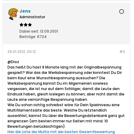
Jens
Administrator
Dabei seit:
13.09.2001
Beiträge:
6724
29.01.2012, 00:12
#2
@Dioz
Das heißt Du hast 8 Monate lang mit der Originalbespannung
gespielt? War das die Werksbespannung oder konntest Du Dir
beim Kauf eine Wunschbespannung aussuchen? Die
Werksbespannung kannst Du im Allgemeinen sowieso
vergessen, die ist nur auf dem Schläger, damit die Leute den
Eindruck haben, gleich loslegen zu können, aber nicht damit die
Leute eine vernünftige Bespannung haben.
Wie Du schon richtig schreibst wäre für Dein Spielniveau eine
Multifilamentsaite das beste. Welche Du letztendlich
auswählst, kannst Du über die Bewertungsdatenbank ganz gut
eingrenzen (am besten immer nur Saiten mit mind. 10
Bewertungen berücksichtigen).
Hier die Liste der Multis mit der besten Gesamtbewertung