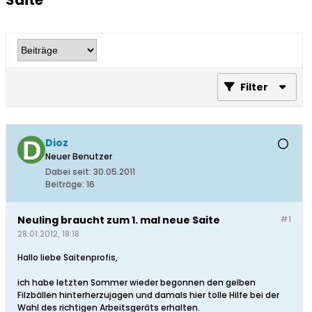
Saite
Filter
Dioz
Neuer Benutzer
Dabei seit:
30.05.2011
Beiträge:
16
Neuling braucht zum 1. mal neue Saite
#1
28.01.2012, 18:18
Hallo liebe Saitenprofis,
ich habe letzten Sommer wieder begonnen den gelben
Filzbällen hinterherzujagen und damals hier tolle Hilfe bei der
Wahl des richtigen Arbeitsgeräts erhalten.