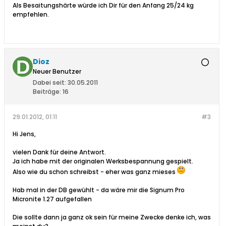
Als Besaitungshärte würde ich Dir für den Anfang 25/24 kg
empfehlen.
Dioz
Neuer Benutzer
Dabei seit:
30.05.2011
Beiträge:
16
29.01.2012, 01:11
#3
Hi Jens,
vielen Dank für deine Antwort.
Ja ich habe mit der originalen Werksbespannung gespielt.
Also wie du schon schreibst - eher was ganz mieses
Hab mal in der DB gewühlt - da wäre mir die Signum Pro
Micronite 1.27 aufgefallen
Die sollte dann ja ganz ok sein für meine Zwecke denke ich, was