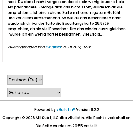
hast. Du darfst nicht vergessen das sie ein wenig teurer ist als
ein paar andere. Solange dich das nicht stört, würde ich dir die
empfehlen.... Ist eine schöne Saite mit einem gutem Gefühl
und vor allem Armschonend. So wie du das beschrieben hast,
würde ich dir bei der Saite die Besaitungshärte 25.5/25
empfehlen, da sie viel Power hat. Um das wieder auszugleichen
, würde ich ein wenig härter bespannen. Viel Erfolg....
Zuletzt geändert von
Kingwes
;
29.01.2012, 01:26
.
Powered by
vBulletin®
Version 6.2.2
Copyright © 2026 MH Sub I, LLC dba vBulletin. Alle Rechte vorbehalten.
Die Seite wurde um 20:55 erstellt.