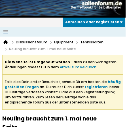
Anmelden oder Registrieren
Diskussionsforum
Equipment
Tennissaiten
Neuling braucht zum 1. mal neue Saite
Die Website ist umgebaut worden
- alles zu den wichtigsten
Änderungen findest Du in dem
Artikel zum Relaunch
.
Falls dies Dein erster Besuch ist, schaue Dir am besten die
häufig
gestellten Fragen
an. Du musst Dich zuerst
registrieren
, bevor
Du Beiträge verfassen kannst: Klicke auf den Registrierungslink,
um fortzufahren. Zum Lesen der Beiträge wähle das
entsprechende Forum aus der untenstehenden Liste aus.
Neuling braucht zum 1. mal neue