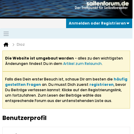
Anmelden oder Registrieren
Dioz
Die Website ist umgebaut worden
- alles zu den wichtigsten
Änderungen findest Du in dem
Artikel zum Relaunch
.
Falls dies Dein erster Besuch ist, schaue Dir am besten die
häufig
gestellten Fragen
an. Du musst Dich zuerst
registrieren
, bevor
Du Beiträge verfassen kannst: Klicke auf den Registrierungslink,
um fortzufahren. Zum Lesen der Beiträge wähle das
entsprechende Forum aus der untenstehenden Liste aus.
Benutzerprofil