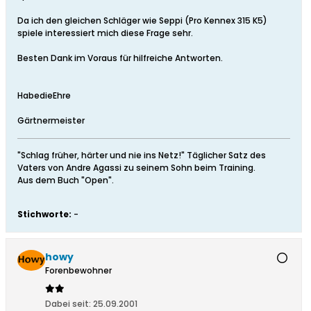
Da ich den gleichen Schläger wie Seppi (Pro Kennex 315 K5)
spiele interessiert mich diese Frage sehr.
Besten Dank im Voraus für hilfreiche Antworten.
HabedieEhre
Gärtnermeister
"Schlag früher, härter und nie ins Netz!" Täglicher Satz des
Vaters von Andre Agassi zu seinem Sohn beim Training.
Aus dem Buch "Open".
Stichworte:
-
howy
Forenbewohner
Dabei seit:
25.09.2001