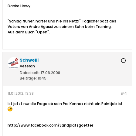
Danke Howy
"Schlag früher, härter und nie ins Netz!" Täglicher Satz des
Vaters von Andre Agassi zu seinem Sohn beim Training.
Aus dem Buch "Open".
Schwelli
Veteran
Dabei seit:
17.06.2008
Beiträge:
1045
11.01.2012, 13:38
#4
Ist jetzt nur die Frage ob sein Pro Kennex nicht ein Paintjob ist
http://www.facebook.com/Sandplatzgoetter