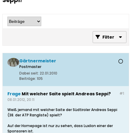
Seppi?
Filter
Gärtnermeister
Postmaster
Dabei seit:
22.01.2010
Beiträge:
105
Frage
Mit welcher Saite spielt Andreas Seppi?
#1
08.01.2012, 20:11
Weiß jemand mit welcher Saite der Südtiroler Andreas Seppi
(38. der ATP Rangliste) spielt?
Auf der Homepage ist nur zu sehen, dass Luxilon einer der
Sponsoren ist.