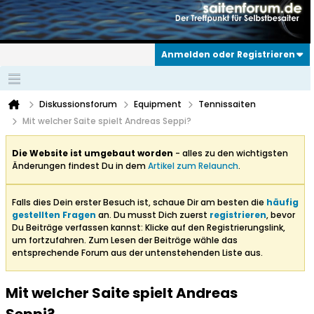
Anmelden oder Registrieren
Diskussionsforum
Equipment
Tennissaiten
Mit welcher Saite spielt Andreas Seppi?
Die Website ist umgebaut worden
- alles zu den wichtigsten
Änderungen findest Du in dem
Artikel zum Relaunch
.
Falls dies Dein erster Besuch ist, schaue Dir am besten die
häufig
gestellten Fragen
an. Du musst Dich zuerst
registrieren
, bevor
Du Beiträge verfassen kannst: Klicke auf den Registrierungslink,
um fortzufahren. Zum Lesen der Beiträge wähle das
entsprechende Forum aus der untenstehenden Liste aus.
Mit welcher Saite spielt Andreas