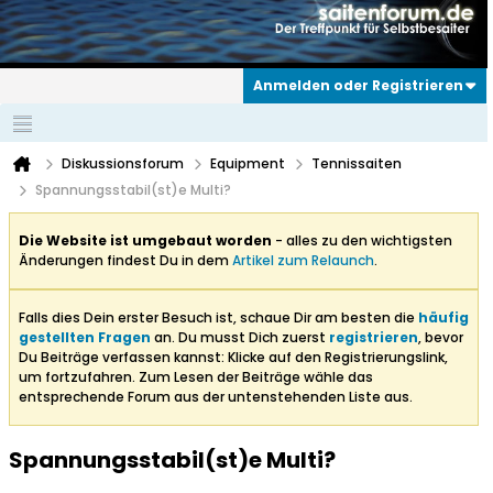
Anmelden oder Registrieren
Diskussionsforum
Equipment
Tennissaiten
Spannungsstabil(st)e Multi?
Die Website ist umgebaut worden
- alles zu den wichtigsten
Änderungen findest Du in dem
Artikel zum Relaunch
.
Falls dies Dein erster Besuch ist, schaue Dir am besten die
häufig
gestellten Fragen
an. Du musst Dich zuerst
registrieren
, bevor
Du Beiträge verfassen kannst: Klicke auf den Registrierungslink,
um fortzufahren. Zum Lesen der Beiträge wähle das
entsprechende Forum aus der untenstehenden Liste aus.
Spannungsstabil(st)e Multi?