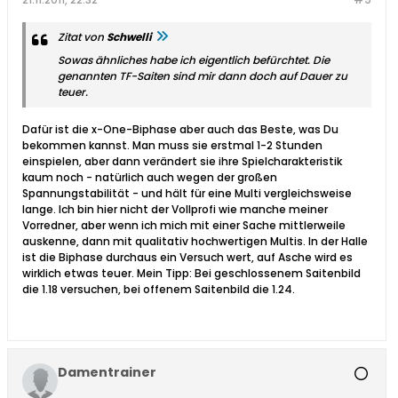
Zitat von
Schwelli
Sowas ähnliches habe ich eigentlich befürchtet. Die
genannten TF-Saiten sind mir dann doch auf Dauer zu
teuer.
Dafür ist die x-One-Biphase aber auch das Beste, was Du
bekommen kannst. Man muss sie erstmal 1-2 Stunden
einspielen, aber dann verändert sie ihre Spielcharakteristik
kaum noch - natürlich auch wegen der großen
Spannungstabilität - und hält für eine Multi vergleichsweise
lange. Ich bin hier nicht der Vollprofi wie manche meiner
Vorredner, aber wenn ich mich mit einer Sache mittlerweile
auskenne, dann mit qualitativ hochwertigen Multis. In der Halle
ist die Biphase durchaus ein Versuch wert, auf Asche wird es
wirklich etwas teuer. Mein Tipp: Bei geschlossenem Saitenbild
die 1.18 versuchen, bei offenem Saitenbild die 1.24.
Damentrainer