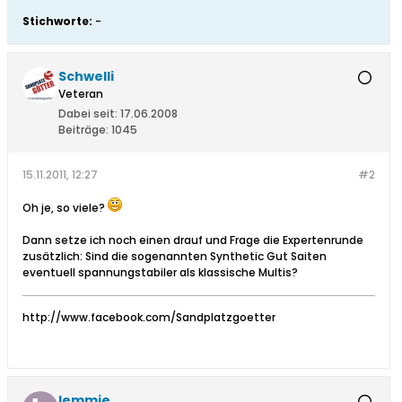
Stichworte:
-
Schwelli
Veteran
Dabei seit:
17.06.2008
Beiträge:
1045
15.11.2011, 12:27
#2
Oh je, so viele?
Dann setze ich noch einen drauf und Frage die Expertenrunde
zusätzlich: Sind die sogenannten Synthetic Gut Saiten
eventuell spannungstabiler als klassische Multis?
http://www.facebook.com/Sandplatzgoetter
lemmie