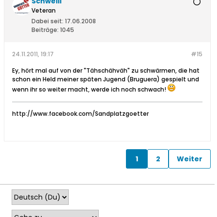
Schwelli
Veteran
Dabei seit:
17.06.2008
Beiträge:
1045
24.11.2011, 19:17
#15
Ey, hört mal auf von der "Tähschähväh" zu schwärmen, die hat
schon ein Held meiner späten Jugend (Bruguera) gespielt und
wenn ihr so weiter macht, werde ich noch schwach!
http://www.facebook.com/Sandplatzgoetter
1
2
Weiter