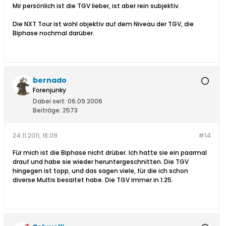
Mir persönlich ist die TGV lieber, ist aber rein subjektiv.
Die NXT Tour ist wohl objektiv auf dem Niveau der TGV, die
Biphase nochmal darüber.
bernado
Forenjunky
Dabei seit:
06.09.2006
Beiträge:
2573
24.11.2011, 18:09
#14
Für mich ist die Biphase nicht drüber. Ich hatte sie ein paarmal
drauf und habe sie wieder heruntergeschnitten. Die TGV
hingegen ist topp, und das sagen viele, für die ich schon
diverse Multis besaitet habe. Die TGV immer in 1.25.