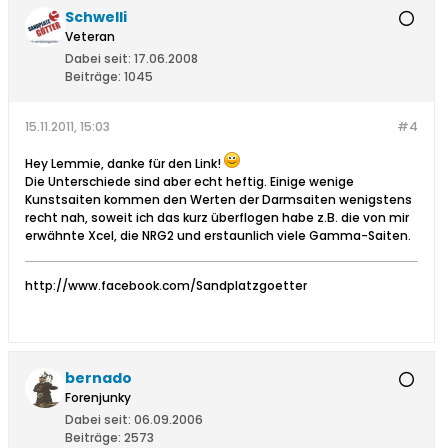
Schwelli
Veteran
Dabei seit:
17.06.2008
Beiträge:
1045
15.11.2011, 15:03
#4
Hey Lemmie, danke für den Link!
Die Unterschiede sind aber echt heftig. Einige wenige
Kunstsaiten kommen den Werten der Darmsaiten wenigstens
recht nah, soweit ich das kurz überflogen habe z.B. die von mir
erwähnte Xcel, die NRG2 und erstaunlich viele Gamma-Saiten.
http://www.facebook.com/Sandplatzgoetter
bernado
Forenjunky
Dabei seit:
06.09.2006
Beiträge:
2573