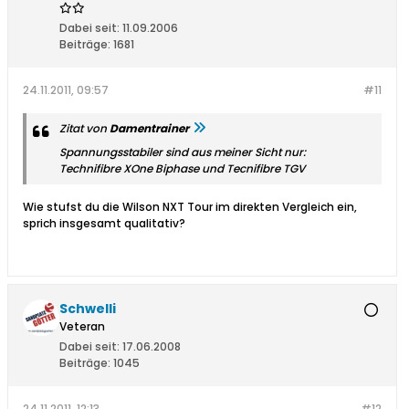
Dabei seit:
11.09.2006
Beiträge:
1681
24.11.2011, 09:57
#11
Zitat von
Damentrainer
Spannungsstabiler sind aus meiner Sicht nur:
Technifibre XOne Biphase und Tecnifibre TGV
Wie stufst du die Wilson NXT Tour im direkten Vergleich ein,
sprich insgesamt qualitativ?
Schwelli
Veteran
Dabei seit:
17.06.2008
Beiträge:
1045
24.11.2011, 12:13
#12