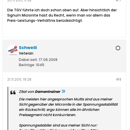
20.11.2011, 11:28
#7
Die TGV führte ich doch schon oben auf. Aber hinsichtlich der
Signum Micronite hast du Recht, wenn man vor allem das
Preis-Leistungs-Verhältnis berücksichtigt.
Schwelli
Veteran
Dabei seit:
17.06.2008
Beiträge:
1045
21.11.2011, 19:28
#8
Zitat von
Damentrainer
Die meisten hier angesprochen Multis sind aus meiner
Sicht gegenüber der Micronite in der Spannungsstabilität
ein Rückschritt; ergo können alle im ähnlichen
Preissegment nicht konkurrieren.
Spannungsstabiler sind aus meiner Sicht nur: