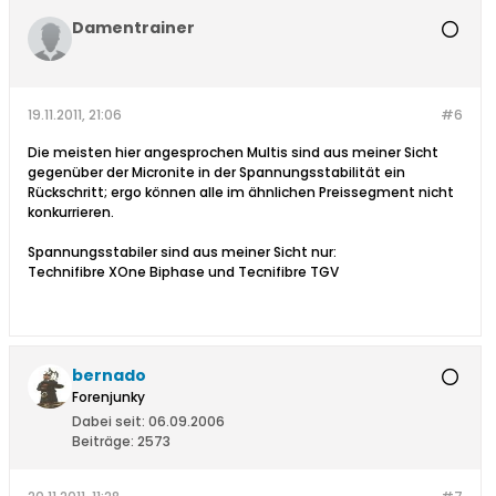
Damentrainer
19.11.2011, 21:06
#6
Die meisten hier angesprochen Multis sind aus meiner Sicht
gegenüber der Micronite in der Spannungsstabilität ein
Rückschritt; ergo können alle im ähnlichen Preissegment nicht
konkurrieren.
Spannungsstabiler sind aus meiner Sicht nur:
Technifibre XOne Biphase und Tecnifibre TGV
bernado
Forenjunky
Dabei seit:
06.09.2006
Beiträge:
2573