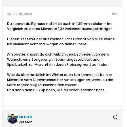
24.11.2011, 08:13
#10
Du kannst du Biphase natürlich auch in 1,30mm spielen - im
Vergleich zu deiner Micronite 1,32 vielleicht aussagekräftiger.
Diesen Test mit der aus meiner Sicht ultimativen Multi würde
ich vielleicht echt mal wagen an deiner Stelle.
Ansonsten musst du dich wirklich verabschieden von dem
Wunsch, eine Steigerung in Spannungsstabilität und
Spielbarkeit zur Micronite in deren Preissegment zu finden.
Was du aber natürlich im Winter auch tun kannst, ist bei der
Micronite vom Durchmesser her runterzugehen, wenn du die
Saite regelmäßig rausschneiden musst.
Und dann deine 1-2 kp hoch, wie du schon erwähnt hast.
kimmi
Veteran