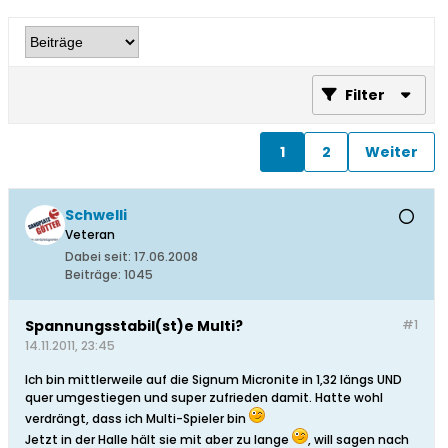
Filter
1
2
Weiter
Schwelli
Veteran
Dabei seit:
17.06.2008
Beiträge:
1045
Spannungsstabil(st)e Multi?
#1
14.11.2011, 23:45
Ich bin mittlerweile auf die Signum Micronite in 1,32 längs UND
quer umgestiegen und super zufrieden damit. Hatte wohl
verdrängt, dass ich Multi-Spieler bin
Jetzt in der Halle hält sie mit aber zu lange
, will sagen nach