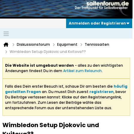
Anmelden oder Registrieren
Diskussionsforum
Equipment
Tennissaiten
Wimbledon Setup Djokovic und Kvitova??
Die Website ist umgebaut worden
- alles zu den wichtigsten
Änderungen findest Du in dem
Artikel zum Relaunch
.
Falls dies Dein erster Besuch ist, schaue Dir am besten die
häufig
gestellten Fragen
an. Du musst Dich zuerst
registrieren
, bevor
Du Beiträge verfassen kannst: Klicke auf den Registrierungslink,
um fortzufahren. Zum Lesen der Beiträge wähle das
entsprechende Forum aus der untenstehenden Liste aus.
Wimbledon Setup Djokovic und