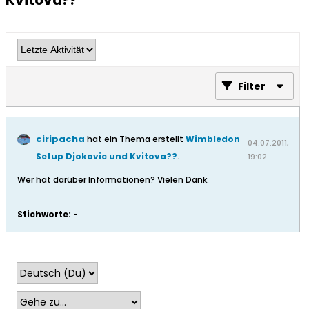
Kvitova??
Filter
ciripacha
hat ein Thema erstellt
Wimbledon
04.07.2011,
Setup Djokovic und Kvitova??
.
19:02
Wer hat darüber Informationen? Vielen Dank.
Stichworte:
-