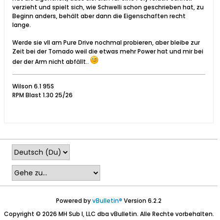
verzieht und spielt sich, wie Schwelli schon geschrieben hat, zu
Beginn anders, behält aber dann die Eigenschaften recht
lange.
Werde sie vll am Pure Drive nochmal probieren, aber bleibe zur
Zeit bei der Tornado weil die etwas mehr Power hat und mir bei
der der Arm nicht abfällt..
Wilson 6.1 95S
RPM Blast 1.30 25/26
Powered by
vBulletin®
Version 6.2.2
Copyright © 2026 MH Sub I, LLC dba vBulletin. Alle Rechte vorbehalten.