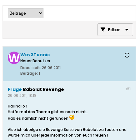
Filter
We<3Tennis
Neuer Benutzer
Dabei seit:
26.06.2011
Beiträge:
1
Frage
Babolat Revenge
#1
26.06.2011, 18:19
Hallihallo !
Hoffe mal das Thema gibt es noch nicht..
Hab es nämlich nicht gefunden
Also ich überlge die Revenge Saite von Babolat zu testen und
würde mich über jede Information von euch freuen !