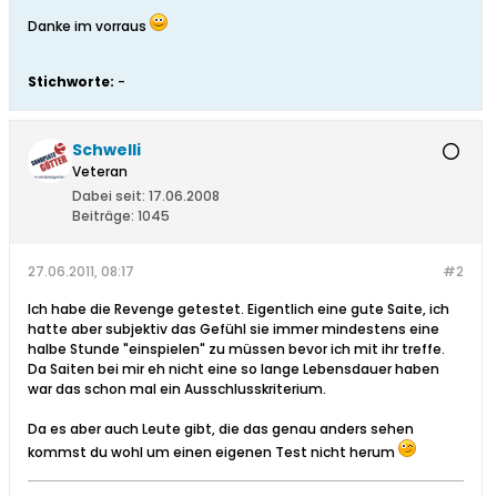
Danke im vorraus
Stichworte:
-
Schwelli
Veteran
Dabei seit:
17.06.2008
Beiträge:
1045
27.06.2011, 08:17
#2
Ich habe die Revenge getestet. Eigentlich eine gute Saite, ich
hatte aber subjektiv das Gefühl sie immer mindestens eine
halbe Stunde "einspielen" zu müssen bevor ich mit ihr treffe.
Da Saiten bei mir eh nicht eine so lange Lebensdauer haben
war das schon mal ein Ausschlusskriterium.
Da es aber auch Leute gibt, die das genau anders sehen
kommst du wohl um einen eigenen Test nicht herum