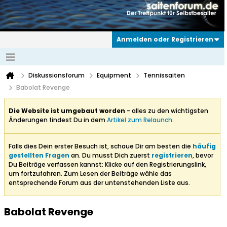
Anmelden oder Registrieren
Diskussionsforum
Equipment
Tennissaiten
Babolat Revenge
Die Website ist umgebaut worden
- alles zu den wichtigsten
Änderungen findest Du in dem
Artikel zum Relaunch
.
Falls dies Dein erster Besuch ist, schaue Dir am besten die
häufig
gestellten Fragen
an. Du musst Dich zuerst
registrieren
, bevor
Du Beiträge verfassen kannst: Klicke auf den Registrierungslink,
um fortzufahren. Zum Lesen der Beiträge wähle das
entsprechende Forum aus der untenstehenden Liste aus.
Babolat Revenge