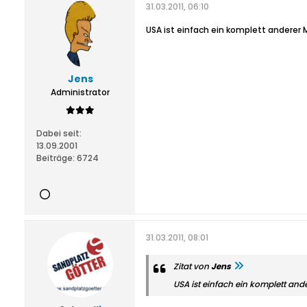
31.03.2011, 06:10
USA ist einfach ein komplett anderer M
Jens
Administrator
Dabei seit:
13.09.2001
Beiträge:
6724
31.03.2011, 08:01
Zitat von
Jens
USA ist einfach ein komplett and