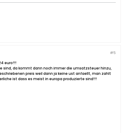
#5
24 euro!!!
ise sind, da kommt dann noch immer die umsatzsteuer hinzu,
eschriebenen preis weil dann ja keine ust anfaellt, man zahlt
liche ist dass es meist in europa produzierte sind!!!