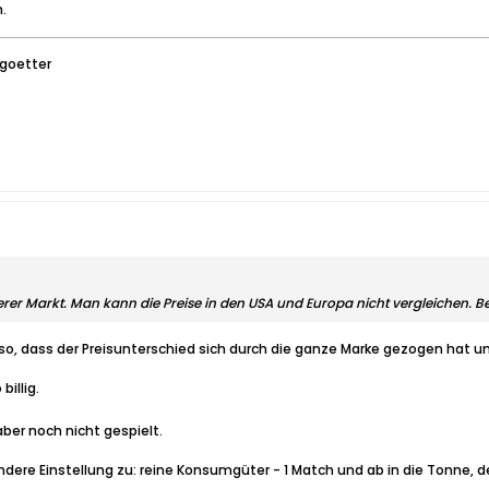
.
goetter
erer Markt. Man kann die Preise in den USA und Europa nicht vergleichen. Bei
 so, dass der Preisunterschied sich durch die ganze Marke gezogen hat und
billig.
 aber noch nicht gespielt.
andere Einstellung zu: reine Konsumgüter - 1 Match und ab in die Tonne, d