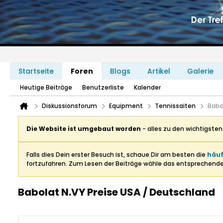
Startseite
Foren
Blogs
Artikel
Galerie
Heutige Beiträge
Benutzerliste
Kalender
Diskussionsforum
Equipment
Tennissaiten
Babo
Die Website ist umgebaut worden
- alles zu den wichtigste
Falls dies Dein erster Besuch ist, schaue Dir am besten die
häuf
fortzufahren. Zum Lesen der Beiträge wähle das entsprechend
Babolat N.VY Preise USA / Deutschland