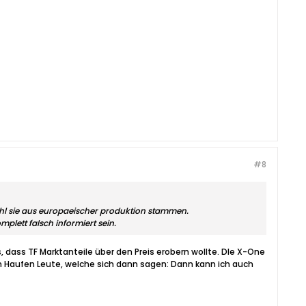
#8
bwohl sie aus europaeischer produktion stammen.
mplett falsch informiert sein.
, dass TF Marktanteile über den Preis erobern wollte. DIe X-One
 ein Haufen Leute, welche sich dann sagen: Dann kann ich auch