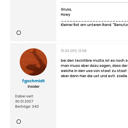
Gruss,
Howy
_______________________
Kleiner Rat am unteren Rand: "Benutz
31.03.2011, 12:58
bei den tecnifibre multis ist es noch 
man muss aber dazu sagen, dass der u
welche in den usa von staat zu staat 
aber dann hier die ust und evtl. zoel
fgschmidt
Insider
Dabei seit:
30.01.2007
Beiträge:
340