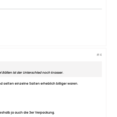
#4
 Bällen ist der Unterschied noch krasser.
 selten einzelne Saiten erheblich billiger waren.
eshalb ja auch die 3er Verpackung.