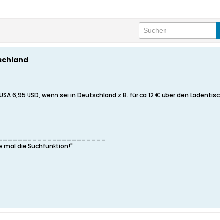
tschland
USA 6,95 USD, wenn sei in Deutschland z.B. für ca 12 € über den Ladentis
______________________
e mal die Suchfunktion!"