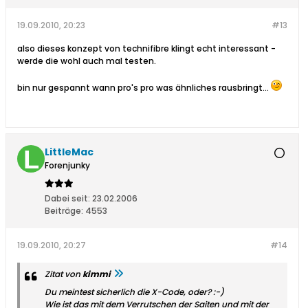
19.09.2010, 20:23
#13
also dieses konzept von technifibre klingt echt interessant -
werde die wohl auch mal testen.
bin nur gespannt wann pro's pro was ähnliches rausbringt...
LittleMac
Forenjunky
Dabei seit:
23.02.2006
Beiträge:
4553
19.09.2010, 20:27
#14
Zitat von
kimmi
Du meintest sicherlich die X-Code, oder? :-)
Wie ist das mit dem Verrutschen der Saiten und mit der