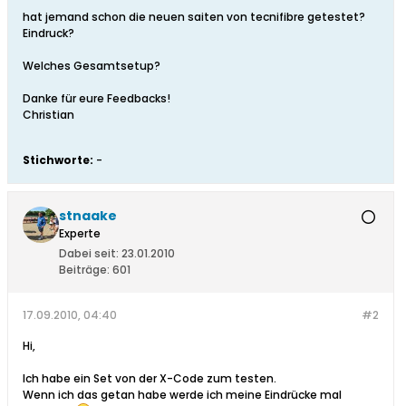
hat jemand schon die neuen saiten von tecnifibre getestet?
Eindruck?
Welches Gesamtsetup?
Danke für eure Feedbacks!
Christian
Stichworte:
-
stnaake
Experte
Dabei seit:
23.01.2010
Beiträge:
601
17.09.2010, 04:40
#2
Hi,
Ich habe ein Set von der X-Code zum testen.
Wenn ich das getan habe werde ich meine Eindrücke mal