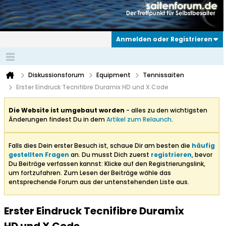
Anmelden oder Registrieren
Diskussionsforum
Equipment
Tennissaiten
Erster Eindruck Tecnifibre Duramix HD und X.Code
Die Website ist umgebaut worden
- alles zu den wichtigsten
Änderungen findest Du in dem
Artikel zum Relaunch
.
Falls dies Dein erster Besuch ist, schaue Dir am besten die
häufig
gestellten Fragen
an. Du musst Dich zuerst
registrieren
, bevor
Du Beiträge verfassen kannst: Klicke auf den Registrierungslink,
um fortzufahren. Zum Lesen der Beiträge wähle das
entsprechende Forum aus der untenstehenden Liste aus.
Erster Eindruck Tecnifibre Duramix