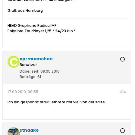
Gruß aus Hamburg
HEAD Graphane Radical MP
Polyfibre TourPlayer 1,25 * 24/23 kilo *
cprmuenchen
Benutzer
Dabei seit:
08.05.2010
Beiträge:
61
17.09.2010, 09:55
#4
ich bin gespannt drauf, erhoffe mir viel von der saite.
stnaake