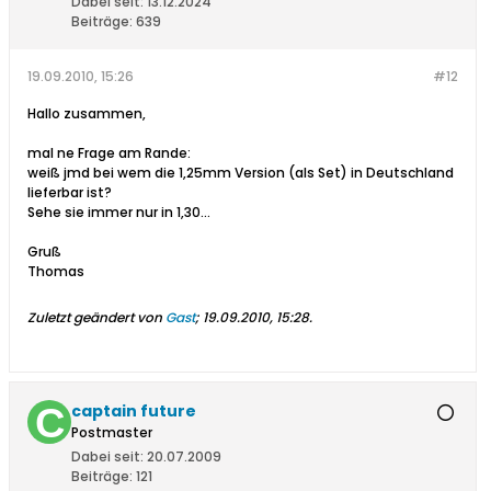
Dabei seit:
13.12.2024
Beiträge:
639
19.09.2010, 15:26
#12
Hallo zusammen,
mal ne Frage am Rande:
weiß jmd bei wem die 1,25mm Version (als Set) in Deutschland
lieferbar ist?
Sehe sie immer nur in 1,30...
Gruß
Thomas
Zuletzt geändert von
Gast
;
19.09.2010, 15:28
.
captain future
Postmaster
Dabei seit:
20.07.2009
Beiträge:
121