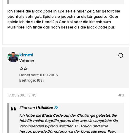
Ich spiele die Black Code in 1,24 seit einiger Zeit. Mir gefällt sie
ebenfalls sehr gut. Spiele sie jedoch nur als Längssaite. Quer
spiele ich dazu die Head Rip Control oder die Kirschbaum
Multifibre. Ich finde das noch besser als die Black Code pur.
kimmi
Veteran
Dabei seit:
11.09.2006
Beiträge:
1681
17.09.2010, 13:49
#9
Zitat von
LittleMac
Ich habe die
Black Code
auf der Challenge getestet. Sie
hält für meine Begriffe genau das was sie verspricht: Sie
verbindet den typisch weichen TF-Touch und eine
hervorragende Dämpfung mit der Kontrolle einer Poly.