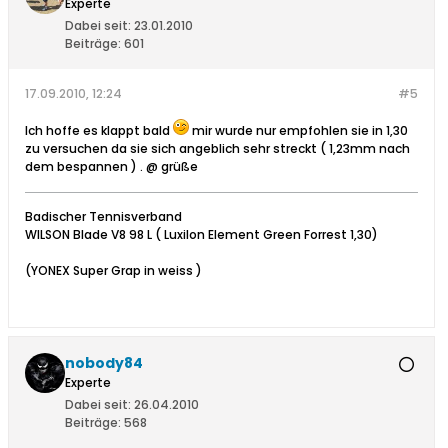
Experte
Dabei seit:
23.01.2010
Beiträge:
601
17.09.2010, 12:24
#5
Ich hoffe es klappt bald
mir wurde nur empfohlen sie in 1,30
zu versuchen da sie sich angeblich sehr streckt ( 1,23mm nach
dem bespannen ) . @ grüße
Badischer Tennisverband
WILSON Blade V8 98 L ( Luxilon Element Green Forrest 1,30)
(YONEX Super Grap in weiss )
nobody84
Experte
Dabei seit:
26.04.2010
Beiträge:
568