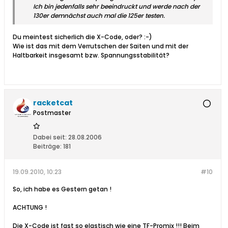
Ich bin jedenfalls sehr beeindruckt und werde nach der
130er demnächst auch mal die 125er testen.
Du meintest sicherlich die X-Code, oder? :-)
Wie ist das mit dem Verrutschen der Saiten und mit der
Haltbarkeit insgesamt bzw. Spannungsstabilität?
racketcat
Postmaster
Dabei seit:
28.08.2006
Beiträge:
181
19.09.2010, 10:23
#10
So, ich habe es Gestern getan !
ACHTUNG !
Die X-Code ist fast so elastisch wie eine TF-Promix !!! Beim