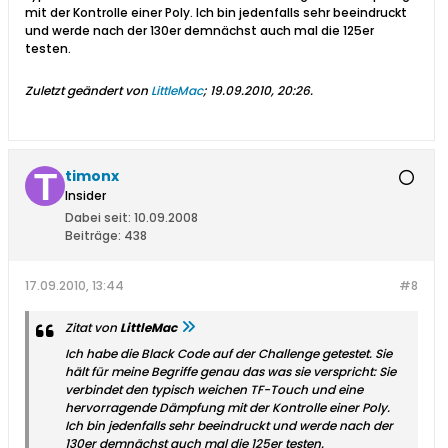
mit der Kontrolle einer Poly. Ich bin jedenfalls sehr beeindruckt
und werde nach der 130er demnächst auch mal die 125er
testen.
Zuletzt geändert von
LittleMac
;
19.09.2010, 20:26
.
timonx
Insider
Dabei seit:
10.09.2008
Beiträge:
438
17.09.2010, 13:44
#8
Zitat von
LittleMac
Ich habe die Black Code auf der Challenge getestet. Sie
hält für meine Begriffe genau das was sie verspricht: Sie
verbindet den typisch weichen TF-Touch und eine
hervorragende Dämpfung mit der Kontrolle einer Poly.
Ich bin jedenfalls sehr beeindruckt und werde nach der
130er demnächst auch mal die 125er testen.