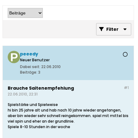
Filter
peeedy
Neuer Benutzer
Dabei seit:
22.06.2010
Beiträge:
3
Brauche Saitenempfehlung
#1
22.06.2010, 22:31
Spielstärke und Spielweise
hi bin 25 jahre alt und hab nach 10 jahre wieder angefangen,
aber bin wieder sehr schnell reingekommen. spiel mit mittel bis
viel spin und eher an der grundlinie.
Spiele 8-10 Stunden in der woche