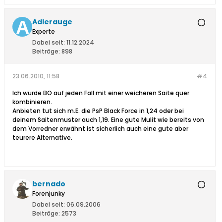
Adlerauge
Experte
Dabei seit:
11.12.2024
Beiträge:
898
23.06.2010, 11:58
#4
Ich würde BO auf jeden Fall mit einer weicheren Saite quer
kombinieren.
Anbieten tut sich m.E. die PsP Black Force in 1,24 oder bei
deinem Saitenmuster auch 1,19. Eine gute Mulit wie bereits von
dem Vorredner erwähnt ist sicherlich auch eine gute aber
teurere Alternative.
bernado
Forenjunky
Dabei seit:
06.09.2006
Beiträge:
2573