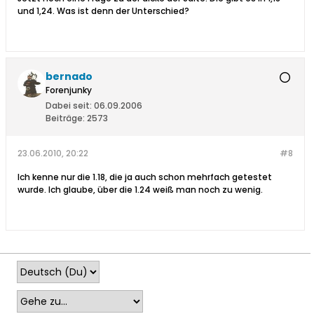
und 1,24. Was ist denn der Unterschied?
bernado
Forenjunky
Dabei seit:
06.09.2006
Beiträge:
2573
23.06.2010, 20:22
#8
Ich kenne nur die 1.18, die ja auch schon mehrfach getestet
wurde. Ich glaube, über die 1.24 weiß man noch zu wenig.