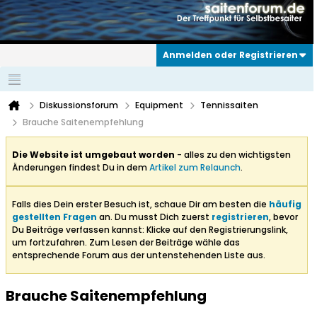
Anmelden oder Registrieren
Diskussionsforum
Equipment
Tennissaiten
Brauche Saitenempfehlung
Die Website ist umgebaut worden
- alles zu den wichtigsten
Änderungen findest Du in dem
Artikel zum Relaunch
.
Falls dies Dein erster Besuch ist, schaue Dir am besten die
häufig
gestellten Fragen
an. Du musst Dich zuerst
registrieren
, bevor
Du Beiträge verfassen kannst: Klicke auf den Registrierungslink,
um fortzufahren. Zum Lesen der Beiträge wähle das
entsprechende Forum aus der untenstehenden Liste aus.
Brauche Saitenempfehlung