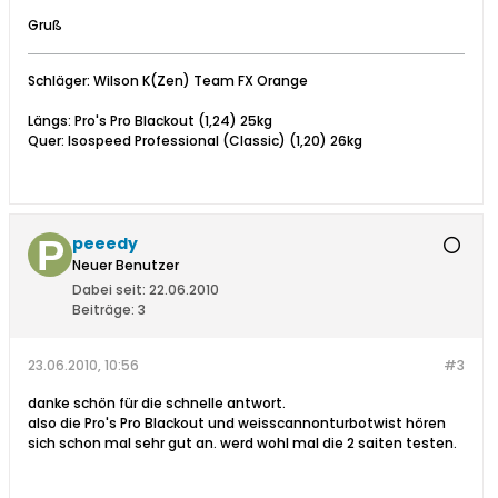
Gruß
Schläger: Wilson K(Zen) Team FX Orange
Längs: Pro's Pro Blackout (1,24) 25kg
Quer: Isospeed Professional (Classic) (1,20) 26kg
peeedy
Neuer Benutzer
Dabei seit:
22.06.2010
Beiträge:
3
23.06.2010, 10:56
#3
danke schön für die schnelle antwort.
also die Pro's Pro Blackout und weisscannonturbotwist hören
sich schon mal sehr gut an. werd wohl mal die 2 saiten testen.