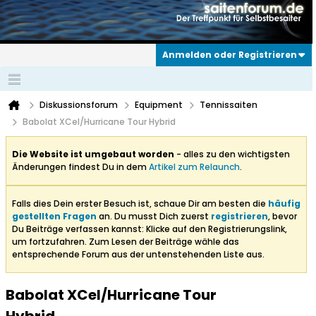
Anmelden oder Registrieren
Diskussionsforum
Equipment
Tennissaiten
Babolat XCel/Hurricane Tour Hybrid
Die Website ist umgebaut worden
- alles zu den wichtigsten
Änderungen findest Du in dem
Artikel zum Relaunch
.
Falls dies Dein erster Besuch ist, schaue Dir am besten die
häufig
gestellten Fragen
an. Du musst Dich zuerst
registrieren
, bevor
Du Beiträge verfassen kannst: Klicke auf den Registrierungslink,
um fortzufahren. Zum Lesen der Beiträge wähle das
entsprechende Forum aus der untenstehenden Liste aus.
Babolat XCel/Hurricane Tour