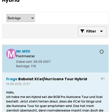
Hybrid
Filter
Mr.MSS
Postmaster
Dabei seit:
06.09.2007
Beiträge:
176
Frage
Babolat XCel/Hurricane Tour Hybrid
#1
19.06.2010, 21:37
Hallo,
ich habe mir ein Hybrid set der BOB Pro Hurricane Tour und Xcel
bestellt. Jetzt steht hinten drauf, dass die XCel für längs und
die Hurricane Tour für quer empfohlen wird. Das hat mich
ziemlich überrascht, denn normalerweise macht man doch die