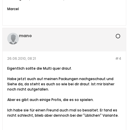
Marcel
mano
26.06.2010, 08:21
#4
Eigentlich sollte die Multi quer drauf.
Habe jetzt auch auf meinen Packungen nachgeschaut und
Siehe da, da steht es auch so wie bei dir drauf. Ist mir bisher
noch nicht aufgefallen.
Aber es gibt auch einige Profis, die es so spielen.
Ich habe sie für einen Freund auch mal so besaitet. Er fand es
nicht schlecht, blieb aber dennoch bei der "üblichen" Variante.