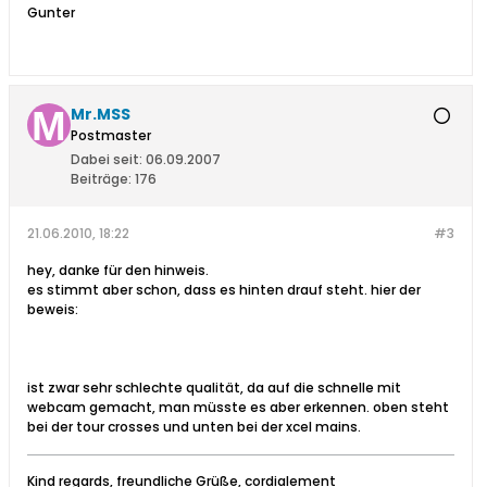
Gunter
Mr.MSS
Postmaster
Dabei seit:
06.09.2007
Beiträge:
176
21.06.2010, 18:22
#3
hey, danke für den hinweis.
es stimmt aber schon, dass es hinten drauf steht. hier der
beweis:
ist zwar sehr schlechte qualität, da auf die schnelle mit
webcam gemacht, man müsste es aber erkennen. oben steht
bei der tour crosses und unten bei der xcel mains.
Kind regards, freundliche Grüße, cordialement