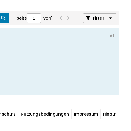
Seite
von
1
Filter
#1
nschutz
Nutzungsbedingungen
Impressum
Hinauf