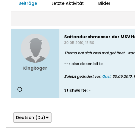
Beiträge
Letzte Aktivität
Bilder
Saitendurchmesser der MSV H
30.05.2010, 18:50
Thema hat sich zwei mal geöffnet- w
--> also closen bitte.
KingRoger
Zuletzt geändert von
Gast
;
30.05.2010, 
Stichworte:
-
Deutsch (Du)