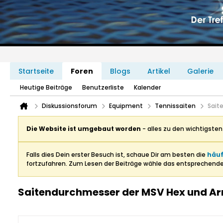
Startseite
Foren
Blogs
Artikel
Galerie
Heutige Beiträge
Benutzerliste
Kalender
Diskussionsforum
Equipment
Tennissaiten
Sait
Die Website ist umgebaut worden
- alles zu den wichtigste
Falls dies Dein erster Besuch ist, schaue Dir am besten die
häuf
fortzufahren. Zum Lesen der Beiträge wähle das entsprechend
Saitendurchmesser der MSV Hex und A