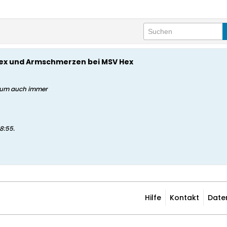
ex und Armschmerzen bei MSV Hex
arum auch immer
18:55
.
Hilfe
Kontakt
Date