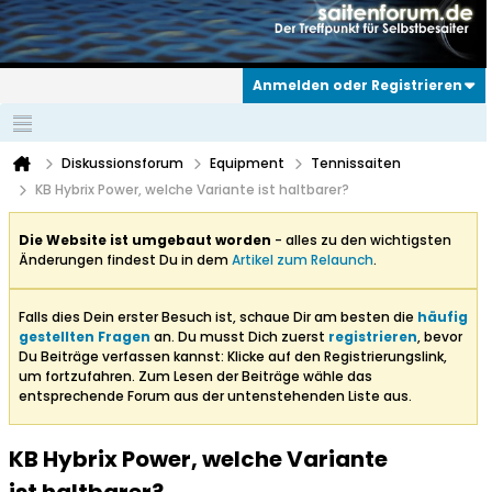
Anmelden oder Registrieren
Diskussionsforum
Equipment
Tennissaiten
KB Hybrix Power, welche Variante ist haltbarer?
Die Website ist umgebaut worden
- alles zu den wichtigsten
Änderungen findest Du in dem
Artikel zum Relaunch
.
Falls dies Dein erster Besuch ist, schaue Dir am besten die
häufig
gestellten Fragen
an. Du musst Dich zuerst
registrieren
, bevor
Du Beiträge verfassen kannst: Klicke auf den Registrierungslink,
um fortzufahren. Zum Lesen der Beiträge wähle das
entsprechende Forum aus der untenstehenden Liste aus.
KB Hybrix Power, welche Variante