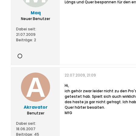
Längs und Quer bespannen für den ers
Maq
Neuer Benutzer
Dabei seit:
21.07.2009
Beiträge:
2
22.07.2009, 21:09
Hi,
ich gehör zwar leider nicht zu den Pro
getestet hab. Spielt sich auch wirklic
das haste ja gar nicht gefragt. Ich h
Akravator
Quer härter besaiten.
MfG
Benutzer
Dabei seit:
18.06.2007
Beiträge:
45