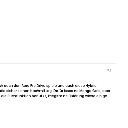
#3
ich auch den Aero Pro Drive spiele und auch diese Hybrid
t die sicher keinen Nachmittag. Dafür isses ne Menge Geld, aber
die Suchfunktion benutzt, kriegste ne Erklärung wieso einige