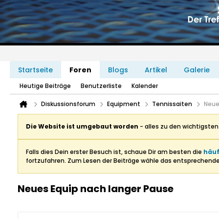
Startseite
Foren
Blogs
Artikel
Galerie
Heutige Beiträge
Benutzerliste
Kalender
Diskussionsforum
Equipment
Tennissaiten
Neue
Die Website ist umgebaut worden
- alles zu den wichtigste
Falls dies Dein erster Besuch ist, schaue Dir am besten die
häuf
fortzufahren. Zum Lesen der Beiträge wähle das entsprechend
Neues Equip nach langer Pause