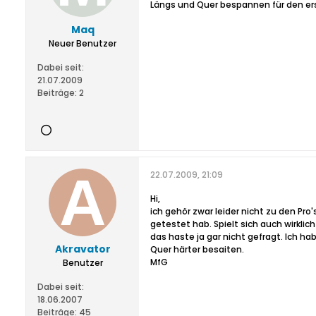
Längs und Quer bespannen für den ers
Maq
Neuer Benutzer
Dabei seit:
21.07.2009
Beiträge:
2
22.07.2009, 21:09
Hi,
ich gehör zwar leider nicht zu den Pro
getestet hab. Spielt sich auch wirklic
das haste ja gar nicht gefragt. Ich h
Akravator
Quer härter besaiten.
MfG
Benutzer
Dabei seit:
18.06.2007
Beiträge:
45