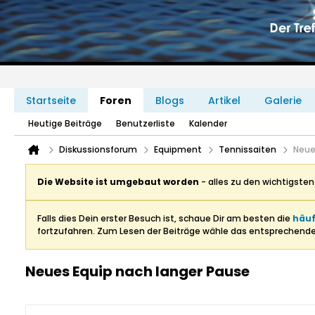
Startseite
Foren
Blogs
Artikel
Galerie
Heutige Beiträge
Benutzerliste
Kalender
Diskussionsforum
Equipment
Tennissaiten
Neue
Die Website ist umgebaut worden
- alles zu den wichtigste
Falls dies Dein erster Besuch ist, schaue Dir am besten die
häuf
fortzufahren. Zum Lesen der Beiträge wähle das entsprechend
Neues Equip nach langer Pause