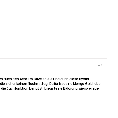
#3
ich auch den Aero Pro Drive spiele und auch diese Hybrid
t die sicher keinen Nachmittag. Dafür isses ne Menge Geld, aber
die Suchfunktion benutzt, kriegste ne Erklärung wieso einige