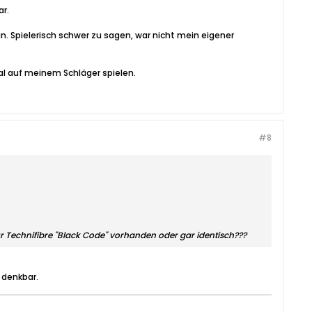
ar.
n. Spielerisch schwer zu sagen, war nicht mein eigener
al auf meinem Schläger spielen.
#8
ur Technifibre "Black Code" vorhanden oder gar identisch???
 denkbar.