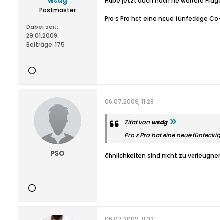
wsdg
Habe jetzt auch noch ne weitere Frag
Postmaster
Pro s Pro hat eine neue fünfeckige Co
Dabei seit:
29.01.2009
Beiträge:
175
06.07.2009, 11:28
Zitat von
wsdg
Pro s Pro hat eine neue fünfecki
PSO
ähnlichkeiten sind nicht zu verleugne
06.07.2009, 11:32