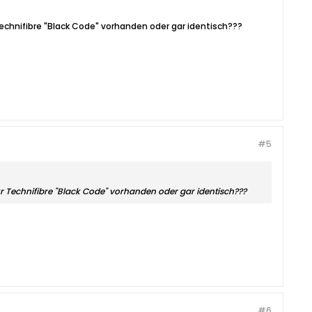
Technifibre "Black Code" vorhanden oder gar identisch???
#5
ur Technifibre "Black Code" vorhanden oder gar identisch???
#6