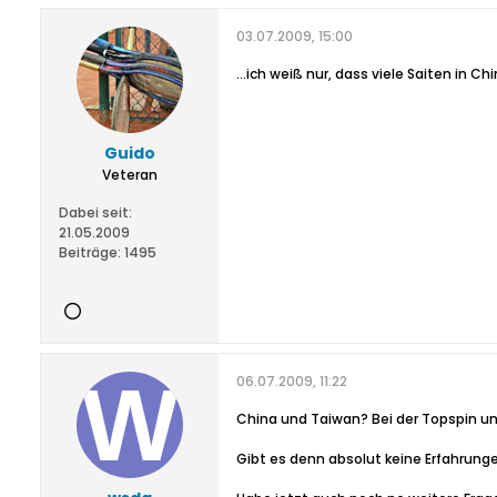
03.07.2009, 15:00
...ich weiß nur, dass viele Saiten in C
Guido
Veteran
Dabei seit:
21.05.2009
Beiträge:
1495
06.07.2009, 11:22
China und Taiwan? Bei der Topspin und
Gibt es denn absolut keine Erfahrunge