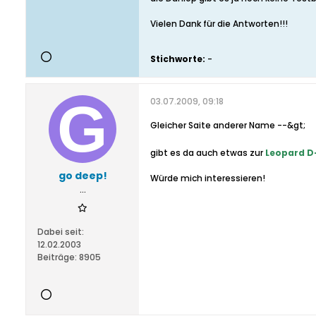
Vielen Dank für die Antworten!!!
Stichworte:
-
03.07.2009, 09:18
Gleicher Saite anderer Name --&gt;
gibt es da auch etwas zur
Leopard D-
go deep!
Würde mich interessieren!
...
Dabei seit:
12.02.2003
Beiträge:
8905