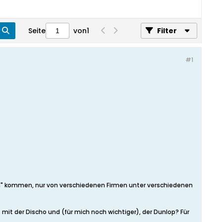
Seite
von
1
Filter
#1
fen" kommen, nur von verschiedenen Firmen unter verschiedenen
 mit der Discho und (für mich noch wichtiger), der Dunlop? Für