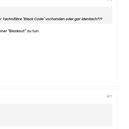
ur Technifibre "Black Code" vorhanden oder gar identisch???
iner "Blackout" zu tun.
#7