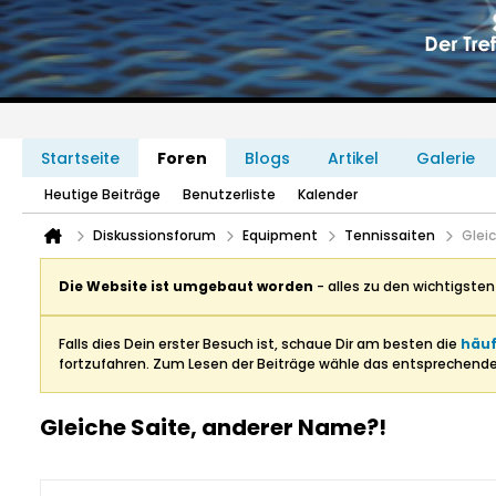
Startseite
Foren
Blogs
Artikel
Galerie
Heutige Beiträge
Benutzerliste
Kalender
Diskussionsforum
Equipment
Tennissaiten
Glei
Die Website ist umgebaut worden
- alles zu den wichtigste
Falls dies Dein erster Besuch ist, schaue Dir am besten die
häuf
fortzufahren. Zum Lesen der Beiträge wähle das entsprechend
Gleiche Saite, anderer Name?!