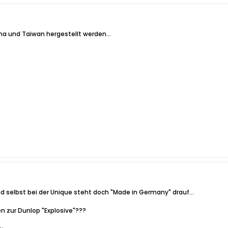
hina und Taiwan hergestellt werden...
 selbst bei der Unique steht doch "Made in Germany" drauf...
n zur Dunlop "Explosive"???