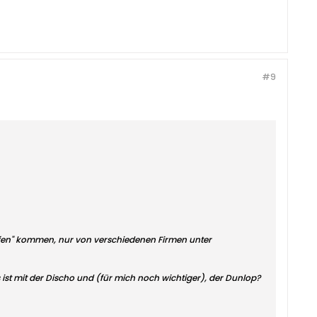
#9
"Ofen" kommen, nur von verschiedenen Firmen unter
 ist mit der Discho und (für mich noch wichtiger), der Dunlop?