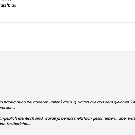
warz/blau
so häufig auch bei anderen Saiten) die o. g. Saiten alle aus dem gleichen 
erden...
ngeblich identisch sind, wurde ja bereits mehrfach geschrieben... aber was
ne Testberichte...