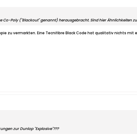
ge Co-Poly ("Blackout" genannt) herausgebracht. Sind hier Ähnlichkeiten z
opie zu vermarkten. Eine Tecnifibre Black Code hat qualitativ nichts mit e
rungen zur Dunlop "Explosive"???