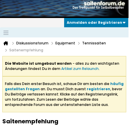
Anmelden oder Registrieren
Diskussionsforum
Equipment
Tennissaiten
Saitenempfehlung
Die Website ist umgebaut worden
- alles zu den wichtigsten
Änderungen findest Du in dem
Artikel zum Relaunch
.
Falls dies Dein erster Besuch ist, schaue Dir am besten die
häufig
gestellten Fragen
an. Du musst Dich zuerst
registrieren
, bevor
Du Beiträge verfassen kannst: Klicke auf den Registrierungslink,
um fortzufahren. Zum Lesen der Beiträge wähle das
entsprechende Forum aus der untenstehenden Liste aus.
Saitenempfehlung