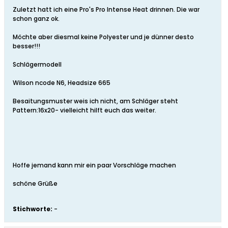
Zuletzt hatt ich eine Pro's Pro Intense Heat drinnen. Die war
schon ganz ok.
Möchte aber diesmal keine Polyester und je dünner desto
besser!!!
Schlägermodell
Wilson ncode N6, Headsize 665
Besaitungsmuster weis ich nicht, am Schläger steht
Pattern:16x20- vielleicht hilft euch das weiter.
Hoffe jemand kann mir ein paar Vorschläge machen
schöne Grüße
Stichworte:
-