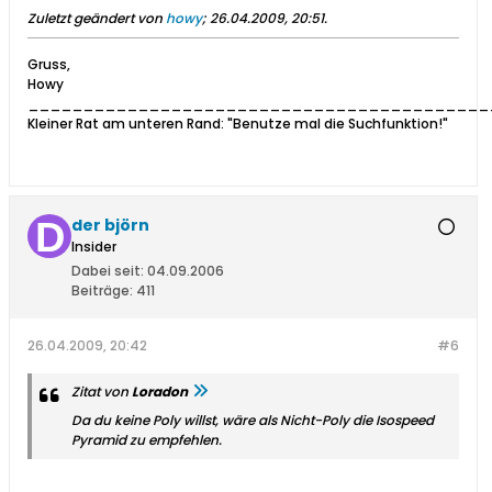
Zuletzt geändert von
howy
;
26.04.2009, 20:51
.
Gruss,
Howy
__________________________________________
Kleiner Rat am unteren Rand: "Benutze mal die Suchfunktion!"
der björn
Insider
Dabei seit:
04.09.2006
Beiträge:
411
26.04.2009, 20:42
#6
Zitat von
Loradon
Da du keine Poly willst, wäre als Nicht-Poly die Isospeed
Pyramid zu empfehlen.