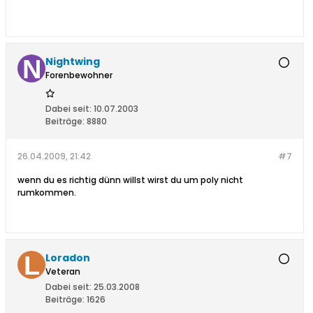
Nightwing
Forenbewohner
Dabei seit:
10.07.2003
Beiträge:
8880
26.04.2009, 21:42
#7
wenn du es richtig dünn willst wirst du um poly nicht
rumkommen.
Loradon
Veteran
Dabei seit:
25.03.2008
Beiträge:
1626