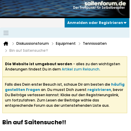
Anmelden oder Registrieren
Diskussionsforum
Equipment
Tennissaiten
Bin auf Saitensuche!!
Die Website ist umgebaut worden
- alles zu den wichtigsten
Änderungen findest Du in dem
Artikel zum Relaunch
.
Falls dies Dein erster Besuch ist, schaue Dir am besten die
häufig
gestellten Fragen
an. Du musst Dich zuerst
registrieren
, bevor
Du Beiträge verfassen kannst: Klicke auf den Registrierungslink,
um fortzufahren. Zum Lesen der Beiträge wähle das
entsprechende Forum aus der untenstehenden Liste aus.
Bin auf Saitensuche!!