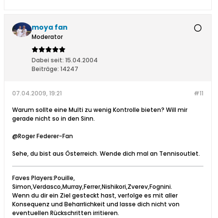
moya fan
Moderator
Dabei seit:
15.04.2004
Beiträge:
14247
07.04.2009, 19:21
#11
Warum sollte eine Multi zu wenig Kontrolle bieten? Will mir
gerade nicht so in den Sinn.
@Roger Federer-Fan
Sehe, du bist aus Österreich. Wende dich mal an Tennisoutlet.
Faves Players:Pouille,
Simon,Verdasco,Murray,Ferrer,Nishikori,Zverev,Fognini.
Wenn du dir ein Ziel gesteckt hast, verfolge es mit aller
Konsequenz und Beharrlichkeit und lasse dich nicht von
eventuellen Rückschritten irritieren.