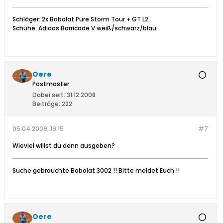
Schläger: 2x Babolat Pure Storm Tour + GT L2
Schuhe: Adidas Barricade V weiß/schwarz/blau
Oere
Postmaster
Dabei seit:
31.12.2008
Beiträge:
222
05.04.2009, 19:15
#7
Wieviel willst du denn ausgeben?
Suche gebrauchte Babolat 3002 !! Bitte meldet Euch !!
Oere