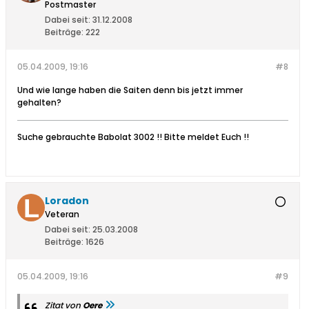
Postmaster
Dabei seit:
31.12.2008
Beiträge:
222
05.04.2009, 19:16
#8
Und wie lange haben die Saiten denn bis jetzt immer
gehalten?
Suche gebrauchte Babolat 3002 !! Bitte meldet Euch !!
Loradon
Veteran
Dabei seit:
25.03.2008
Beiträge:
1626
05.04.2009, 19:16
#9
Zitat von
Oere