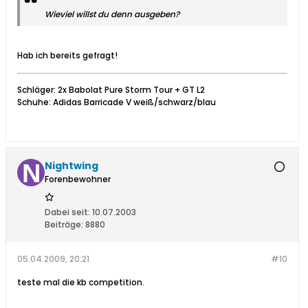
Wieviel willst du denn ausgeben?
Hab ich bereits gefragt!
Schläger: 2x Babolat Pure Storm Tour + GT L2
Schuhe: Adidas Barricade V weiß/schwarz/blau
Nightwing
Forenbewohner
Dabei seit:
10.07.2003
Beiträge:
8880
05.04.2009, 20:21
#10
teste mal die kb competition.