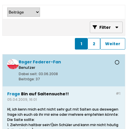
Filter
1
2
Weiter
Roger Federer-Fan
Benutzer
Dabei seit:
03.06.2008
Beiträge:
37
Frage
Bin auf Saitensuche!!
#1
05.04.2009, 16:01
HI, ich kenn mich echt nicht sehr gut mit Saiten aus deswegen
frage ich euch ob ihr mir eine oder mehrere empfehlen könnte:
Die Saite sollte:
1. Ziehmlich haltbar sein!(bin Schüler und kann mir nicht häufig