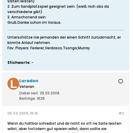
Saiten leisten)
2. Zum Sandplatzspiel geeignet sein. (weiß nich obs da
verschiedene gibt)
3. Armschonend sein
Gruß.Danke schon im Voraus.
Unterschätze nie jemanden der einen Schritt zurückmacht, er
könnte Anlauf nehmen.
Fav. Players: Federer,Verdasco,Tsonga,Murray
Stichworte:
-
Loradon
Veteran
Dabei seit:
25.03.2008
Beiträge:
1626
05.04.2009, 16:16
#2
Wenn du haltbar schreibst und dir nicht so oft ne Saite leisten
willst, aber trotzdem gut spielen willst, dann sollte sie