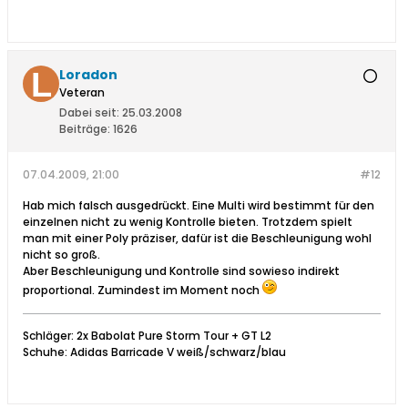
Loradon
Veteran
Dabei seit:
25.03.2008
Beiträge:
1626
07.04.2009, 21:00
#12
Hab mich falsch ausgedrückt. Eine Multi wird bestimmt für den
einzelnen nicht zu wenig Kontrolle bieten. Trotzdem spielt
man mit einer Poly präziser, dafür ist die Beschleunigung wohl
nicht so groß.
Aber Beschleunigung und Kontrolle sind sowieso indirekt
proportional. Zumindest im Moment noch
Schläger: 2x Babolat Pure Storm Tour + GT L2
Schuhe: Adidas Barricade V weiß/schwarz/blau