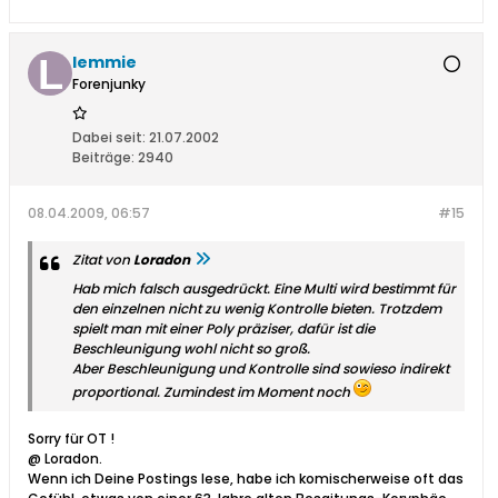
lemmie
Forenjunky
Dabei seit:
21.07.2002
Beiträge:
2940
08.04.2009, 06:57
#15
Zitat von
Loradon
Hab mich falsch ausgedrückt. Eine Multi wird bestimmt für
den einzelnen nicht zu wenig Kontrolle bieten. Trotzdem
spielt man mit einer Poly präziser, dafür ist die
Beschleunigung wohl nicht so groß.
Aber Beschleunigung und Kontrolle sind sowieso indirekt
proportional. Zumindest im Moment noch
Sorry für OT !
@ Loradon.
Wenn ich Deine Postings lese, habe ich komischerweise oft das