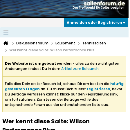
Anmelden oder Registrieren
Diskussionsforum
Equipment
Tennissaiten
Wer kennt diese Saite: Wilson Performance Plus
Die Website ist umgebaut worden
- alles zu den wichtigsten
Änderungen findest Du in dem
Artikel zum Relaunch
.
Falls dies Dein erster Besuch ist, schaue Dir am besten die
häufig
gestellten Fragen
an. Du musst Dich zuerst
registrieren
, bevor
Du Beiträge verfassen kannst: Klicke auf den Registrierungslink,
um fortzufahren. Zum Lesen der Beiträge wähle das
entsprechende Forum aus der untenstehenden Liste aus.
Wer kennt diese Saite: Wilson