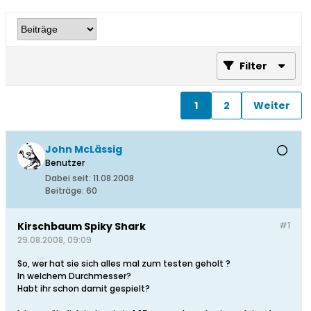
Filter
1
2
Weiter
John McLässig
Benutzer
Dabei seit:
11.08.2008
Beiträge:
60
Kirschbaum Spiky Shark
#1
29.08.2008, 09:09
So, wer hat sie sich alles mal zum testen geholt ?
In welchem Durchmesser?
Habt ihr schon damit gespielt?