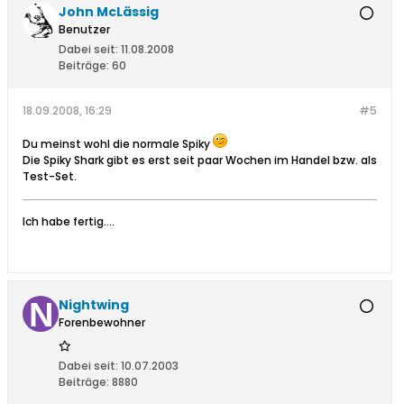
John McLässig
Benutzer
Dabei seit:
11.08.2008
Beiträge:
60
18.09.2008, 16:29
#5
Du meinst wohl die normale Spiky
Die Spiky Shark gibt es erst seit paar Wochen im Handel bzw. als
Test-Set.
Ich habe fertig....
Nightwing
Forenbewohner
Dabei seit:
10.07.2003
Beiträge:
8880