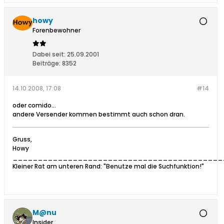
howy
Forenbewohner
Dabei seit:
25.09.2001
Beiträge:
8352
14.10.2008, 17:08
#14
oder comido...
andere Versender kommen bestimmt auch schon dran.
Gruss,
Howy
__________________________________________
Kleiner Rat am unteren Rand: "Benutze mal die Suchfunktion!"
M@nu
Insider