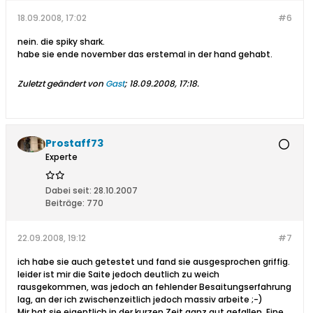
18.09.2008, 17:02
#6
nein. die spiky shark.
habe sie ende november das erstemal in der hand gehabt.
Zuletzt geändert von
Gast
;
18.09.2008, 17:18
.
Prostaff73
Experte
Dabei seit:
28.10.2007
Beiträge:
770
22.09.2008, 19:12
#7
ich habe sie auch getestet und fand sie ausgesprochen griffig.
leider ist mir die Saite jedoch deutlich zu weich
rausgekommen, was jedoch an fehlender Besaitungserfahrung
lag, an der ich zwischenzeitlich jedoch massiv arbeite ;-)
Mir hat sie eigentlich in der kurzen Zeit ganz gut gefallen. Eine