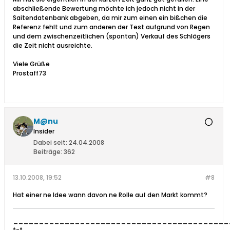
abschließende Bewertung möchte ich jedoch nicht in der
Saitendatenbank abgeben, da mir zum einen ein bißchen die
Referenz fehlt und zum anderen der Test aufgrund von Regen
und dem zwischenzeitlichen (spontan) Verkauf des Schlägers
die Zeit nicht ausreichte.
Viele Grüße
Prostaff73
M@nu
Insider
Dabei seit:
24.04.2008
Beiträge:
362
13.10.2008, 19:52
#8
Hat einer ne Idee wann davon ne Rolle auf den Markt kommt?
__________________________________________
*-*