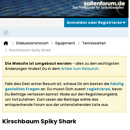
Anmelden oder Registrieren
Diskussionsforum
Equipment
Tennissaiten
Kirschbaum Spiky Shark
Die Website ist umgebaut worden
- alles zu den wichtigsten
Änderungen findest Du in dem
Artikel zum Relaunch
.
Falls dies Dein erster Besuch ist, schaue Dir am besten die
häufig
gestellten Fragen
an. Du musst Dich zuerst
registrieren
, bevor
Du Beiträge verfassen kannst: Klicke auf den Registrierungslink,
um fortzufahren. Zum Lesen der Beiträge wähle das
entsprechende Forum aus der untenstehenden Liste aus.
Kirschbaum Spiky Shark