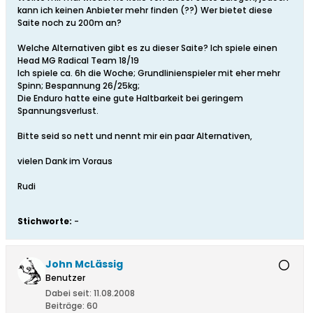
kann ich keinen Anbieter mehr finden (??) Wer bietet diese
Saite noch zu 200m an?
Welche Alternativen gibt es zu dieser Saite? Ich spiele einen
Head MG Radical Team 18/19
Ich spiele ca. 6h die Woche; Grundlinienspieler mit eher mehr
Spinn; Bespannung 26/25kg;
Die Enduro hatte eine gute Haltbarkeit bei geringem
Spannungsverlust.
Bitte seid so nett und nennt mir ein paar Alternativen,
vielen Dank im Voraus
Rudi
Stichworte:
-
John McLässig
Benutzer
Dabei seit:
11.08.2008
Beiträge:
60