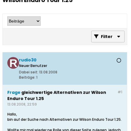
Wilson Enduro Tour 1.25
Filter
rudio30
Neuer Benutzer
Dabei seit:
13.08.2008
Beiträge:
1
Frage
gleichwertige Alternativen zur Wilson
#1
Enduro Tour 1.25
13.08.2008, 22:59
Hallo,
bin auf der Suche nach Alternativen zur Wilson Enduro Tour 1.25.
Wollte mir mal wieder ne Rolle von dieser Saite zulegen, jedoch