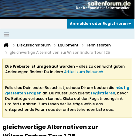
Anmelden oder Registrieren
Diskussionsforum
Equipment
Tennissaiten
gleichwertige Alternativen zur Wilson Enduro Tour 1.25
Die Website ist umgebaut worden
- alles zu den wichtigsten
Änderungen findest Du in dem
Artikel zum Relaunch
.
Falls dies Dein erster Besuch ist, schaue Dir am besten die
häufig
gestellten Fragen
an. Du musst Dich zuerst
registrieren
, bevor
Du Beiträge verfassen kannst: Klicke auf den Registrierungslink,
um fortzufahren. Zum Lesen der Beiträge wähle das
entsprechende Forum aus der untenstehenden Liste aus.
gleichwertige Alternativen zur