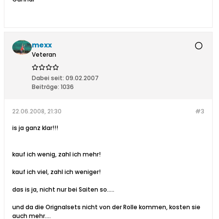
mexx
Veteran
Dabei seit:
09.02.2007
Beiträge:
1036
22.06.2008, 21:30
#3
is ja ganz klar!!!
kauf ich wenig, zahl ich mehr!
kauf ich viel, zahl ich weniger!
das is ja, nicht nur bei Saiten so.....
und da die Orignalsets nicht von der Rolle kommen, kosten sie
auch mehr....