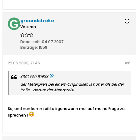
groundstroke
Veteran
Dabei seit:
04.07.2007
Beiträge:
1558
22.06.2008, 21:46
#6
Zitat von
mexx
der Meterpreis bei einem Originalset, is höher als bei der
Rolle....darum der Mehrpreis!
So, und nun komm bitte irgendwann mal auf meine Frage zu
sprechen !