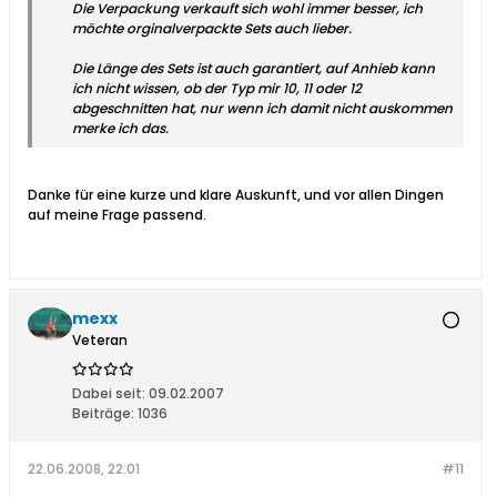
Die Verpackung verkauft sich wohl immer besser, ich
möchte orginalverpackte Sets auch lieber.
Die Länge des Sets ist auch garantiert, auf Anhieb kann
ich nicht wissen, ob der Typ mir 10, 11 oder 12
abgeschnitten hat, nur wenn ich damit nicht auskommen
merke ich das.
Danke für eine kurze und klare Auskunft, und vor allen Dingen
auf meine Frage passend.
mexx
Veteran
Dabei seit:
09.02.2007
Beiträge:
1036
22.06.2008, 22:01
#11