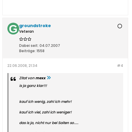
groundstroke
Veteran
Dabei seit:
04.07.2007
Beiträge:
1558
22.06.2008, 21:34
#4
Zitat von
mexx
is ja ganz klar!!!
kauf ich wenig, zahl ich mehr!
kauf ich viel, zahl ich weniger!
das is ja, nicht nur bei Saiten so.....