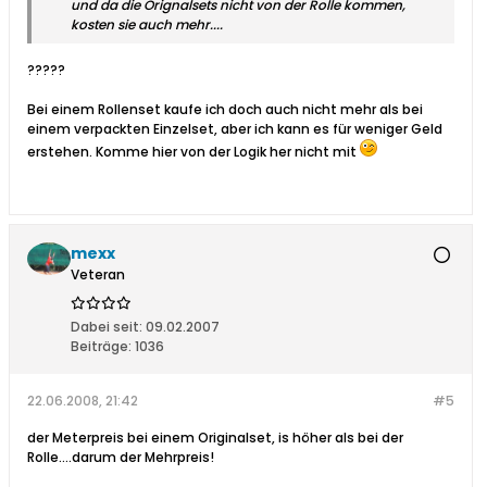
und da die Orignalsets nicht von der Rolle kommen,
kosten sie auch mehr....
?????
Bei einem Rollenset kaufe ich doch auch nicht mehr als bei
einem verpackten Einzelset, aber ich kann es für weniger Geld
erstehen. Komme hier von der Logik her nicht mit
mexx
Veteran
Dabei seit:
09.02.2007
Beiträge:
1036
22.06.2008, 21:42
#5
der Meterpreis bei einem Originalset, is höher als bei der
Rolle....darum der Mehrpreis!