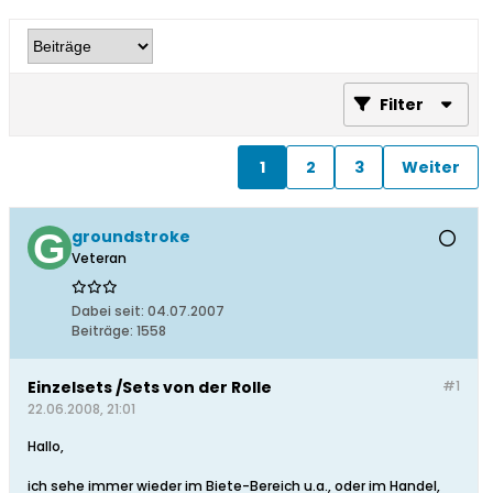
Filter
1
2
3
Weiter
groundstroke
Veteran
Dabei seit:
04.07.2007
Beiträge:
1558
Einzelsets /Sets von der Rolle
#1
22.06.2008, 21:01
Hallo,
ich sehe immer wieder im Biete-Bereich u.a., oder im Handel,