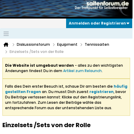
Anmelden oder Registrieren
Diskussionsforum
Equipment
Tennissaiten
Einzelsets /Sets von der Rolle
Die Website ist umgebaut worden
- alles zu den wichtigsten
Änderungen findest Du in dem
Artikel zum Relaunch
.
Falls dies Dein erster Besuch ist, schaue Dir am besten die
häufig
gestellten Fragen
an. Du musst Dich zuerst
registrieren
, bevor
Du Beiträge verfassen kannst: Klicke auf den Registrierungslink,
um fortzufahren. Zum Lesen der Beiträge wähle das
entsprechende Forum aus der untenstehenden Liste aus.
Einzelsets /Sets von der Rolle