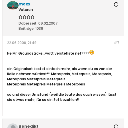
mexx
Veteran
Dabei seit:
09.02.2007
Beiträge:
1036
22.06.2008, 21:49
#7
He Mr. Groundstroke...watt verstehste net????
ein Originalset kostet einfach mehr, als wenn du es von der
Rolle nehmen würdest!!! Meterpreis, Meterpreis, Meterpreis,
Meterpreis Meterpreis Meterpreis
Meterpreis Meterpreis Meterpreis Meterpreis
so und dieser Umstand (weil die Leute das auch wissen) lässt
sie etwas mehr, für so ein Set bezahlen!!
Benedikt