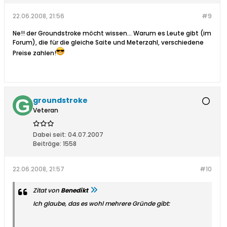
22.06.2008, 21:56
#9
Ne!! der Groundstroke möcht wissen... Warum es Leute gibt (im
Forum), die für die gleiche Saite und Meterzahl, verschiedene
Preise zahlen!
groundstroke
Veteran
Dabei seit:
04.07.2007
Beiträge:
1558
22.06.2008, 21:57
#10
Zitat von
Benedikt
Ich glaube, das es wohl mehrere Gründe gibt: