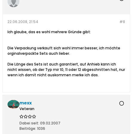
22.06.2008, 21:54
#8
Ich glaube, das es wohl mehrere Gründe gibt:
Die Verpackung verkauft sich wohl immer besser, ich möchte
orginalverpackte Sets auch lieber.
Die Länge des Sets ist auch garantiert, auf Anhieb kann ich
nicht wissen, ob der Typ mir 10, 11 oder 12 abgeschnitten hat, nur
wenn ich damit nicht auskommen merke ich das.
mexx
Veteran
Dabei seit:
09.02.2007
Beiträge:
1036