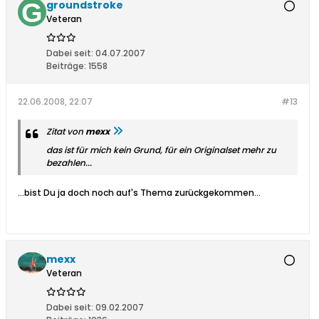
groundstroke
Veteran
Dabei seit:
04.07.2007
Beiträge:
1558
22.06.2008, 22:07
#13
Zitat von
mexx
das ist für mich kein Grund, für ein Originalset mehr zu
bezahlen...
...bist Du ja doch noch auf's Thema zurückgekommen...
mexx
Veteran
Dabei seit:
09.02.2007