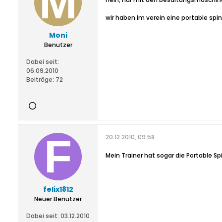
wir haben im verein eine portable spin
Moni
Benutzer
Dabei seit:
06.09.2010
Beiträge:
72
20.12.2010, 09:58
Mein Trainer hat sogar die Portable S
felix1812
Neuer Benutzer
Dabei seit:
03.12.2010