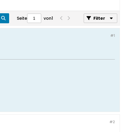
Seite
von
1
Filter
#1
#2