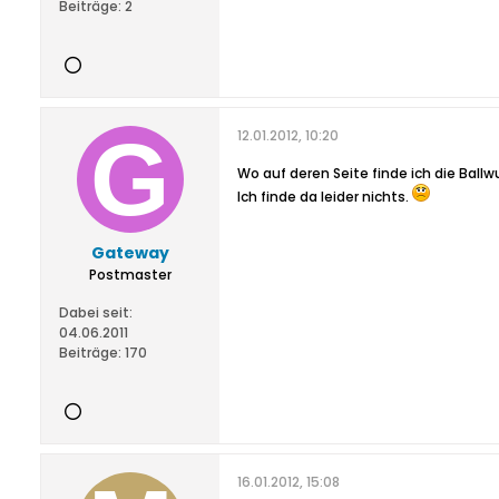
Beiträge:
2
12.01.2012, 10:20
Wo auf deren Seite finde ich die Bal
Ich finde da leider nichts.
Gateway
Postmaster
Dabei seit:
04.06.2011
Beiträge:
170
16.01.2012, 15:08