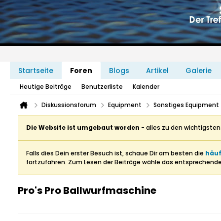
Startseite
Foren
Blogs
Artikel
Galerie
Heutige Beiträge
Benutzerliste
Kalender
Diskussionsforum
Equipment
Sonstiges Equipment
Die Website ist umgebaut worden
- alles zu den wichtigste
Falls dies Dein erster Besuch ist, schaue Dir am besten die
häuf
fortzufahren. Zum Lesen der Beiträge wähle das entsprechend
Pro's Pro Ballwurfmaschine